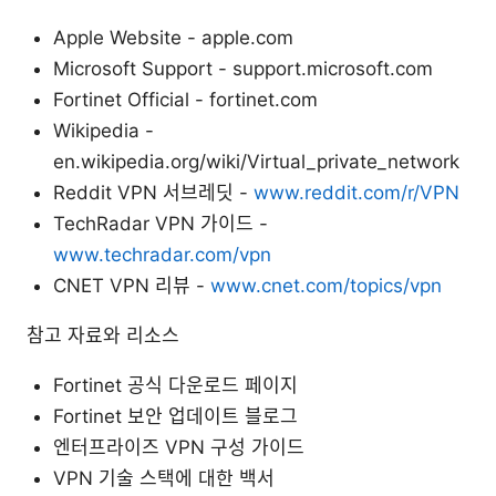
Apple Website - apple.com
Microsoft Support - support.microsoft.com
Fortinet Official - fortinet.com
Wikipedia -
en.wikipedia.org/wiki/Virtual_private_network
Reddit VPN 서브레딧 -
www.reddit.com/r/VPN
TechRadar VPN 가이드 -
www.techradar.com/vpn
CNET VPN 리뷰 -
www.cnet.com/topics/vpn
참고 자료와 리소스
Fortinet 공식 다운로드 페이지
Fortinet 보안 업데이트 블로그
엔터프라이즈 VPN 구성 가이드
VPN 기술 스택에 대한 백서