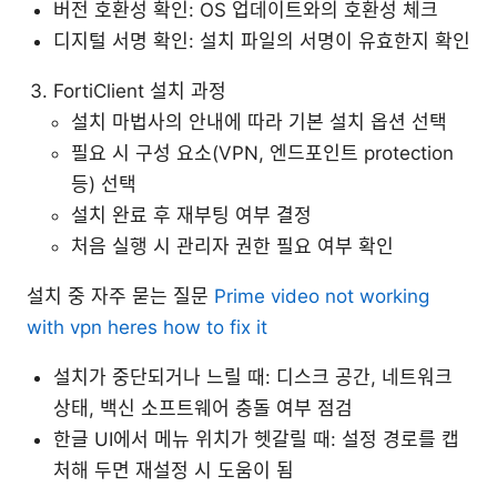
버전 호환성 확인: OS 업데이트와의 호환성 체크
디지털 서명 확인: 설치 파일의 서명이 유효한지 확인
FortiClient 설치 과정
설치 마법사의 안내에 따라 기본 설치 옵션 선택
필요 시 구성 요소(VPN, 엔드포인트 protection
등) 선택
설치 완료 후 재부팅 여부 결정
처음 실행 시 관리자 권한 필요 여부 확인
설치 중 자주 묻는 질문
Prime video not working
with vpn heres how to fix it
설치가 중단되거나 느릴 때: 디스크 공간, 네트워크
상태, 백신 소프트웨어 충돌 여부 점검
한글 UI에서 메뉴 위치가 헷갈릴 때: 설정 경로를 캡
처해 두면 재설정 시 도움이 됨