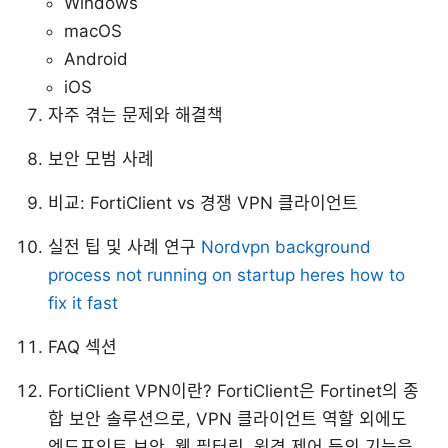
Windows
macOS
Android
iOS
자주 겪는 문제와 해결책
보안 모범 사례
비교: FortiClient vs 경쟁 VPN 클라이언트
실전 팁 및 사례 연구
Nordvpn background
process not running on startup heres how to
fix it fast
FAQ 섹션
FortiClient VPN이란? FortiClient은 Fortinet의 종
합 보안 솔루션으로, VPN 클라이언트 역할 외에도
엔드포인트 보안, 웹 필터링, 원격 제어 등의 기능을