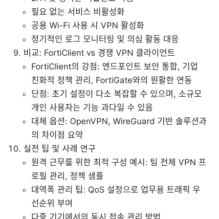
필요 없는 서비스 비활성화
공용 Wi-Fi 사용 시 VPN 활성화
정기적인 로그 모니터링 및 의심 활동 대응
비교: FortiClient vs 경쟁 VPN 클라이언트
FortiClient의 강점: 엔드포인트 보안 통합, 기업
친화적 정책 관리, FortiGate와의 원활한 연동
단점: 초기 설정이 다소 복잡할 수 있으며, 소규모
개인 사용자는 기능 과다일 수 있음
대체 옵션: OpenVPN, WireGuard 기반 솔루션과
의 차이점 요약
실전 팁 및 사례 연구
원격 근무를 위한 최적 구성 예시: 팀 전체 VPN 프
로필 관리, 정책 샘플
대역폭 관리 팁: QoS 설정으로 업무용 트래픽 우
선순위 부여
다중 기기에서의 동시 접속 관리 방법