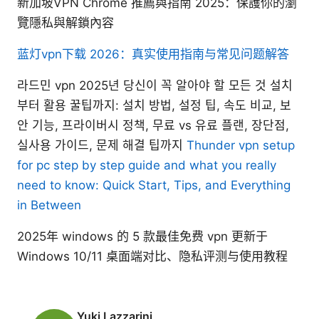
新加坡VPN Chrome 推薦與指南 2025：保護你的瀏
覽隱私與解鎖內容
蓝灯vpn下载 2026：真实使用指南与常见问题解答
라드민 vpn 2025년 당신이 꼭 알아야 할 모든 것 설치
부터 활용 꿀팁까지: 설치 방법, 설정 팁, 속도 비교, 보
안 기능, 프라이버시 정책, 무료 vs 유료 플랜, 장단점,
실사용 가이드, 문제 해결 팁까지
Thunder vpn setup
for pc step by step guide and what you really
need to know: Quick Start, Tips, and Everything
in Between
2025年 windows 的 5 款最佳免费 vpn 更新于
Windows 10/11 桌面端对比、隐私评测与使用教程
Yuki Lazzarini