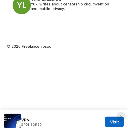
Yuki writes about censorship circumvention
and mobile privacy.
© 2026 Freelancefilosoof
×
VPN
Visit
SPONSORED