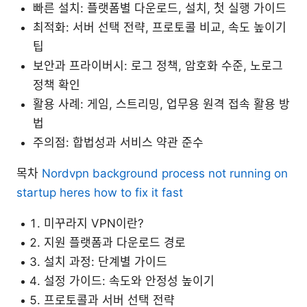
빠른 설치: 플랫폼별 다운로드, 설치, 첫 실행 가이드
최적화: 서버 선택 전략, 프로토콜 비교, 속도 높이기
팁
보안과 프라이버시: 로그 정책, 암호화 수준, 노로그
정책 확인
활용 사례: 게임, 스트리밍, 업무용 원격 접속 활용 방
법
주의점: 합법성과 서비스 약관 준수
목차
Nordvpn background process not running on
startup heres how to fix it fast
미꾸라지 VPN이란?
지원 플랫폼과 다운로드 경로
설치 과정: 단계별 가이드
설정 가이드: 속도와 안정성 높이기
프로토콜과 서버 선택 전략