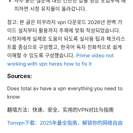
자주 묻는 질문에 대한 간단한 답을 영상 도입부에 배
치하면 시청 유지율이 올라갑니다.
참고: 본 글은 미꾸라지 vpn 다운로드 2026년 완벽 가
이드 설치부터 활용까지 주제에 맞춰 작성되었습니다.
시청자에게 실제로 도움이 되도록 실사용 팁과 체크리스
트를 중심으로 구성했고, 한국어 독자 친화적으로 쉽게
이해할 수 있도록 구성했습니다.
Prime video not
working with vpn heres how to fix it
Sources:
Does total av have a vpn everything you need to
know
翻墙方法：快速、安全、实用的VPN对比与指南
Tonvpn下载：2025年最全指南，解锁你的网络自由