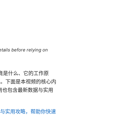
tails before relying on
n 究竟是什么、它的工作原
问。下面是本视频的核心内
指南也包含最新数据与实用
指南与实用攻略，帮助你快速