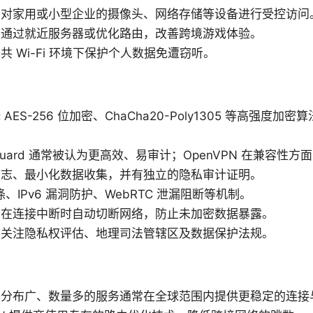
：对家用或小型企业的摄像头、网络存储等设备进行受控访问
：通过就近服务器或优化路由，改善跨境游戏体验。
 Wi-Fi 环境下保护个人数据免遭窃听。
ES-256 位加密、ChaCha20-Poly1305 等高强度
Guard 通常被认为更高效、易审计；OpenVPN 在兼容性
日志、最小化数据收集，并有独立的隐私审计证明。
涤、IPv6 漏洞防护、WebRTC 泄漏阻断等机制。
：在连接中断时自动切断网络，防止未加密数据暴露。
：关注隐私权评估、地理司法管辖区及数据保护法规。
器分布广、数量多的服务通常在全球范围内提供更稳定的连接