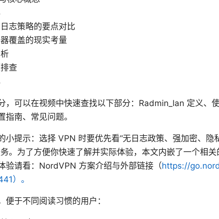
群
、日志策略的要点对比
务器覆盖的现实考量
分析
题排查
化
，可以在视频中快速查找以下部分：Radmin_lan 定义
置指南、常见问题。
的小提示：选择 VPN 时要优先看“无日志政策、强加密、
服务。为了方便你快速了解并实际体验，本文内嵌了一个相关
验请看：NordVPN 方案介绍与外部链接（
https://go.nor
32441）。
，便于不同阅读习惯的用户：