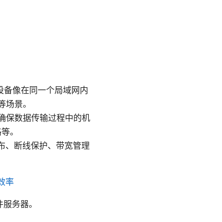
端设备像在同一个局域网内
等场景。
确保数据传输过程中的机
路等。
器分布、断线保护、带宽管理
效率
件服务器。