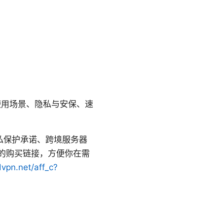
、使用场景、隐私与安保、速
隐私保护承诺、跨境服务器
的购买链接，方便你在需
dvpn.net/aff_c?