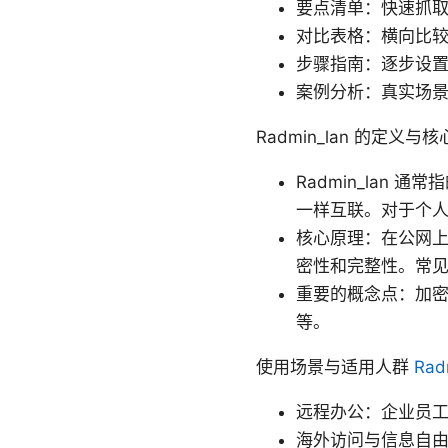
要点清单：快速抓
对比表格：横向比较不
步骤指南：逐步设
案例分析：真实场
Radmin_lan 的定义与
Radmin_la
一样互联。对于个
核心原理：在公网
密性和完整性。常见
重要的概念点：加密协
等。
使用场景与适用人群
Ra
远程办公：企业员工
海外访问与信息自