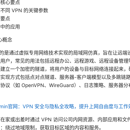
取核心要点
同 VPN 的关键参数
置要点
景中的应用
核心概念
n 通常指的是通过虚拟专用网络技术实现的局域网仿真，旨在让远
人用户，常见的用法包括远程办公、远程游戏、远程设备管理
上建立一个加密的隧道，将用户的设备与目标网络连接起来，
实现方式包括点对点隧道、服务器-客户端模型以及多跳链
议（如 OpenVPN、WireGuard）、日志策略、服务
dmin官网：VPN 安全与隐私全攻略，提升上网自由度与工作
在家或出差时通过 VPN 访问公司内网资源、内部应用和文
由：绕过地域限制，获取目标区域的内容和服务。