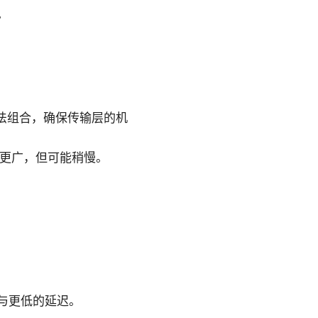
。
加密算法组合，确保传输层的机
方面更广，但可能稍慢。
与更低的延迟。