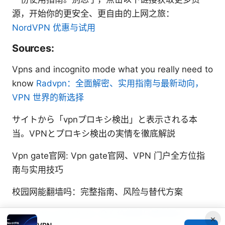
源，开始你的更安全、更自由的上网之旅：
NordVPN 优惠与试用
Sources:
Vpns and incognito mode what you really need to
know
Radvpn：全面解密、实用指南与最新动向，
VPN 世界的新选择
サイトから「vpnプロキシ検出」と表示される本
当。VPNとプロキシ検出の実情を徹底解説
Vpn gate官网: Vpn gate官网、VPN 门户全方位指
南与实用技巧
校园网能翻墙吗：完整指南、风险与替代方案
Astrill vpn download: 全方位指南与最新要点，VPN
×