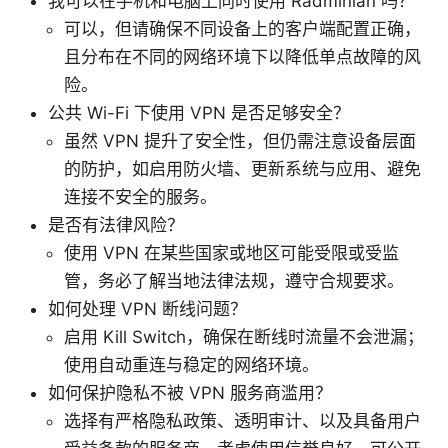
我可以在手机和电脑上同时使用 Radminlan 吗？
可以，但请确保不同设备上的客户端配置正确，
且分布在不同的网络环境下以降低单点故障的风
险。
公共 Wi-Fi 下使用 VPN 是否足够安全？
虽然 VPN 提升了安全性，但仍需注意设备层面
的防护，如启用防火墙、更新系统与应用、避免
连接不安全的服务。
是否有法律风险？
使用 VPN 在某些国家或地区可能受限或受监
管，务必了解当地法律法规，遵守合规要求。
如何处理 VPN 断线问题？
启用 Kill Switch，确保在断线时流量不会泄漏；
使用自动重连与稳定的网络环境。
如何保护隐私不被 VPN 服务商滥用？
选择有严格隐私政策、透明审计、以及具备用户