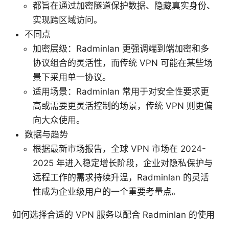
都旨在通过加密隧道保护数据、隐藏真实身份、
实现跨区域访问。
不同点
加密层级：Radminlan 更强调端到端加密和多
协议组合的灵活性，而传统 VPN 可能在某些场
景下采用单一协议。
适用场景：Radminlan 常用于对安全性要求更
高或需要更灵活控制的场景，传统 VPN 则更偏
向大众使用。
数据与趋势
根据最新市场报告，全球 VPN 市场在 2024-
2025 年进入稳定增长阶段，企业对隐私保护与
远程工作的需求持续升温，Radminlan 的灵活
性成为企业级用户的一个重要考量点。
如何选择合适的 VPN 服务以配合 Radminlan 的使用