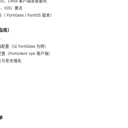
cOS、Linux 客户端安装要点
d、iOS）要点
ortiGate / FortiOS 版本）
指南）
作
置（以 FortiGate 为例）
Forticlient vpn 客户端）
化与安全强化
单