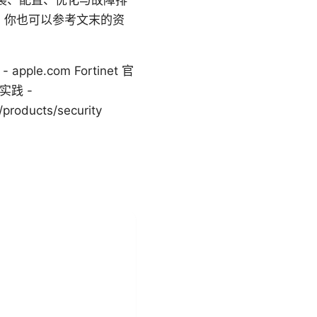
盖安装、配置、优化与故障排
。你也可以参考文末的资
apple.com Fortinet 官
佳实践 -
products/security