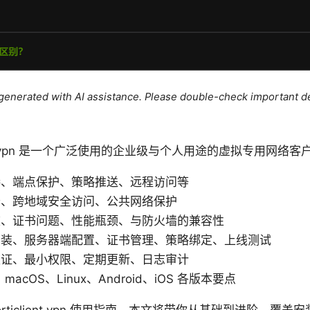
e generated with AI assistance. Please double-check important de
rticlient vpn 是一个广泛使用的企业级与个人用途的虚拟专用网
接、端点保护、策略推送、远程访问等
公、跨地域安全访问、公共网络保护
败、证书问题、性能瓶颈、与防火墙的兼容性
安装、服务器端配置、证书管理、策略绑定、上线测试
认证、最小权限、定期更新、日志审计
macOS、Linux、Android、iOS 各版本要点