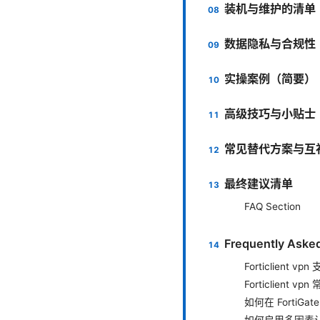
装机与维护的清单
数据隐私与合规性
实操案例（简要）
高级技巧与小贴士
常见替代方案与互
最终建议清单
FAQ Section
Frequently Aske
Forticlient 
Forticlient
如何在 FortiGat
如何启用多因素认