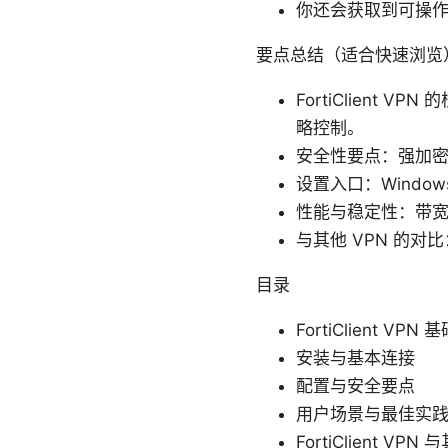
你还会获取到可操
要点总结（适合快速浏览
FortiClient
略控制。
安全性要点：强加
设置入口：Windo
性能与稳定性：带
与其他 VPN 的
目录
FortiClient VP
安装与基本连接
配置与安全要点
用户场景与最佳实
FortiClient VP