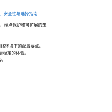
：离线安装、安全性与选择指南
胁管理、端点保护和可扩展的策
。
常见网络环境下的配置要点。
更稳定的体验。
异。