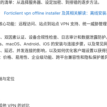
作的清单：从选择服务器、设定加密、到排错的逐步方法。
）
Forticlient vpn offline installer 及其相关解读
 VPN 的核心功能：远程访问、站点到站点 VPN 支持、统一威
密、双因素认证、设备合规性检查、日志审计和数据泄露防护
ws、macOS、Android、iOS 的安装与连接步骤，以及
宽、延迟、并发连接的影响，以及如何优化客户端设置以获得
对比：价格、易用性、企业级功能、跨平台兼容性和隐私保护差
N 基础与定位
践
N 与其他 VPN 的对比