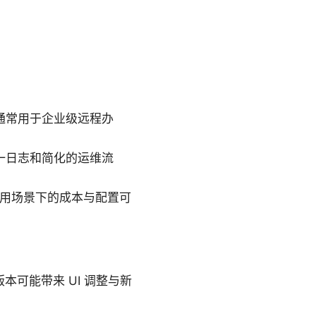
力。它通常用于企业级远程办
、统一日志和简化的运维流
由使用场景下的成本与配置可
新版本可能带来 UI 调整与新