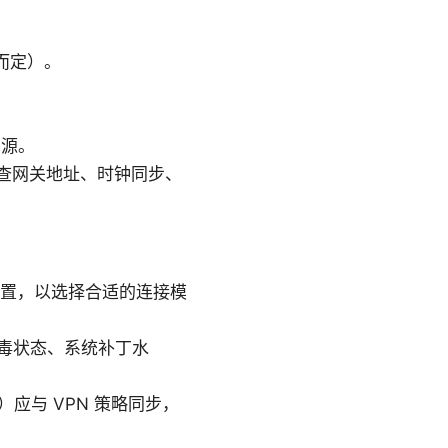
配置而定）。
资源。
查网关地址、时钟同步、
网关配置，以选择合适的连接模
毒状态、系统补丁水
）应与 VPN 策略同步，