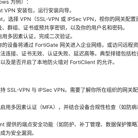
ows 为例）：
lient VPN 安装包，运行安装向导。
lient，选择 VPN（SSL-VPN 或 IPSec VPN，视你的网关
址、群组、证书或预共享密钥，以及你的用户名和密码。
启用多因素认证，完成二次验证。
的设备将通过 FortiGate 网关进入企业网络，或访问远程
无法连接、证书无效、认证失败、延迟高等。典型排错包括检
是否开启了本地防火墙对 FortiClient 的允许。
 SSL-VPN 与 IPSec VPN。需要了解你所在组织的
启用多因素认证（MFA），并结合设备合规性检查（如防病
Client 提供的端点安全功能（如防护、补丁管理、数据保护策略
会成为安全漏洞。