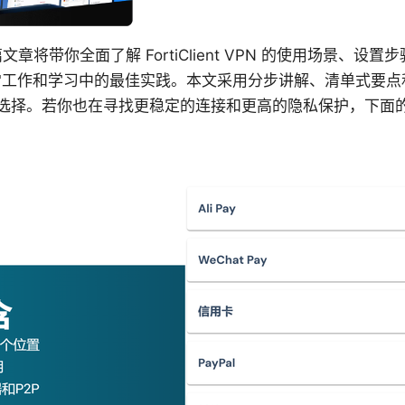
only: 这篇文章将带你全面了解 FortiClient VPN 的使用场
日常工作和学习中的最佳实践。本文采用分步讲解、清单式要
选择。若你也在寻找更稳定的连接和更高的隐私保护，下面