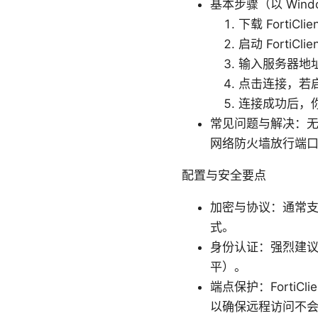
基本步骤（以 Wind
下载 FortiC
启动 FortiC
输入服务器地
点击连接，若
连接成功后，你
常见问题与解决：
网络防火墙放行端口以及
配置与安全要点
加密与协议：通常支持
式。
身份认证：强烈建议
平）。
端点保护：Forti
以确保远程访问不