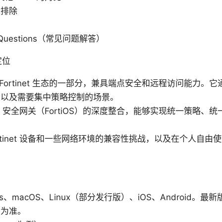
障排除
ed Questions（常见问题解答）
与定位
 VPN 是 Fortinet 生态的一部分，兼具端点安全和远程访问能
、以及需要集中策略控制的场景。
inet 安全网关（FortiOS）的深度整合，能够实现统一策略
rtinet 设备和一些网络环境的兼容性挑战，以及在个人自
s、macOS、Linux（部分发行版）、iOS、Android。最
布为准。