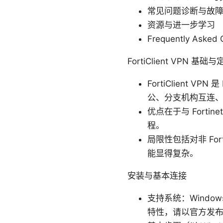
常见问题诊断与故
资源与进一步学习
Frequently Ask
FortiClient VPN 基础
FortiClient
公、分支机构互连
优点在于与 Fort
程。
局限性包括对非 Fo
能显得复杂。
安装与基本连接
支持系统：Window
特性，请以官方发