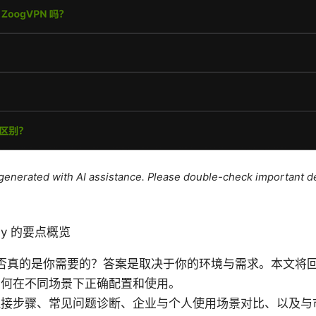
e generated with AI assistance. Please double-check important de
only 的要点概览
VPN 是否真的是你需要的？答案是取决于你的环境与需求。本文将回答“Forti
如何在不同场景下正确配置和使用。
接步骤、常见问题诊断、企业与个人使用场景对比、以及与市场