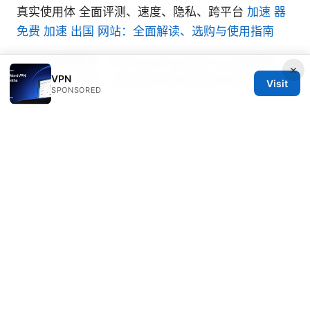
真实使用体 全面评测、速度、隐私、跨平台
加速 器
免费 加速 出国 网站：全面解读、选购与使用指南
Vpn电脑端推荐：Windows/macOS/Linux桌面端
×
VPN
VPN选型、速度、隐私保护与解锁地域限制的完整指
Visit
SPONSORED
南
Best ways to share nordvpn security with your
family plan in australia and beyond
Marcello Hjorth
Marcello writes about ad-blocking and secure
messaging.