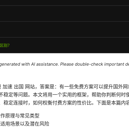
e generated with AI assistance. Please double-check important de
加速 器 免费 加速 出国 网站，答案是：有一些免费方案可以提升
不稳定等问题。本文将用一个实用的框架，帮助你判断何时
、稳定连接时，如何权衡付费方案的性价比。下面是本篇内
工作原理与常见类型
、适用场景以及潜在风险