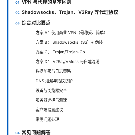
VPN 与代理的基本区别
Shadowsocks、Trojan、V2Ray 等代理协议
综合对比要点
方案 A：使用商业 VPN（最稳妥、简单）
方案 B： Shadowsocks（SS）+ 伪装
方案 C： Trojan/Trojan-Go
方案 D： V2Ray/VMess 与自建混淆
数据加密与日志策略
DNS 泄漏与指纹防护
设备与浏览器安全
服务器选择与测速
客户端设置建议
常见问题处理
常见问题解答