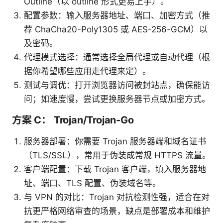
Outline（以 outline 形式更易上手）。
配置参数：输入服务器地址、端口、加密方式（推
荐 ChaCha20-Poly1305 或 AES-256-GCM）以
及密码。
代理模式选择：通常选择全局代理或自动代理（根
据你希望哪些应用走代理来定）。
测试与调优：打开浏览器访问被封站点，确保能访
问；如速度慢，尝试更换服务器节点或加密方式。
方案 C： Trojan/Trojan-Go
服务器部署：你需要 Trojan 服务器端和域名证书
（TLS/SSL），常用于伪装成常规 HTTPS 流量。
客户端配置：下载 Trojan 客户端，填入服务器地
址、端口、TLS 配置、伪装域名等。
与 VPN 的对比：Trojan 对抗检测性强，适合在对
抗更严格网络审查的场景，缺点是部署成本和维护