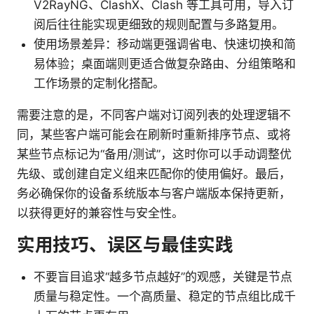
V2RayNG、ClashX、Clash 等工具可用，导入订
阅后往往能实现更细致的规则配置与多路复用。
使用场景差异：移动端更强调省电、快速切换和简
易体验；桌面端则更适合做复杂路由、分组策略和
工作场景的定制化搭配。
需要注意的是，不同客户端对订阅列表的处理逻辑不
同，某些客户端可能会在刷新时重新排序节点、或将
某些节点标记为“备用/测试”，这时你可以手动调整优
先级、或创建自定义组来匹配你的使用偏好。最后，
务必确保你的设备系统版本与客户端版本保持更新，
以获得更好的兼容性与安全性。
实用技巧、误区与最佳实践
不要盲目追求“越多节点越好”的观感，关键是节点
质量与稳定性。一个高质量、稳定的节点组比成千