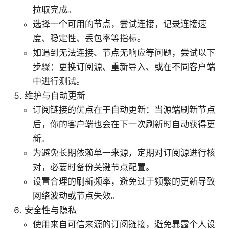
拉取完成。
选择一个可用的节点，尝试连接，记录连接速
度、稳定性、丢包率等指标。
如遇到无法连接、节点无响应等问题，尝试以下
步骤：更换订阅源、重新导入、或在不同客户端
中进行测试。
维护与自动更新
订阅链接的优点在于自动更新：当源端刷新节点
后，你的客户端也会在下一次刷新时自动获得更
新。
为避免长期依赖单一来源，定期对订阅源进行核
对，必要时备份关键节点配置。
设置合理的刷新频率，避免过于频繁的更新导致
网络波动或节点失效。
安全性与隐私
使用来自可信来源的订阅链接，避免暴露个人设