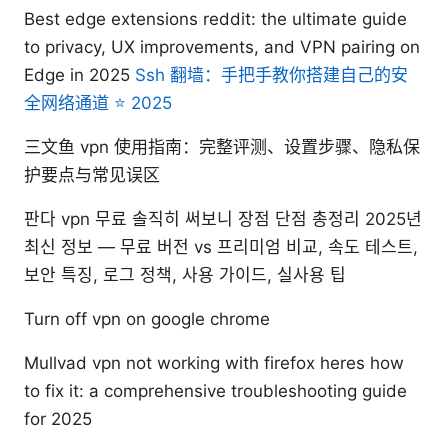
Best edge extensions reddit: the ultimate guide
to privacy, UX improvements, and VPN pairing on
Edge in 2025
Ssh 翻墙：手把手教你搭建自己的安
全网络通道 ⭐ 2025
三文鱼 vpn 使用指南：完整评测、设置步骤、隐私保
护要点与常见误区
판다 vpn 무료 솔직히 써보니 장점 단점 총정리 2025년
최신 정보 — 무료 버전 vs 프리미엄 비교, 속도 테스트,
보안 특징, 로그 정책, 사용 가이드, 실사용 팁
Turn off vpn on google chrome
Mullvad vpn not working with firefox heres how
to fix it: a comprehensive troubleshooting guide
for 2025