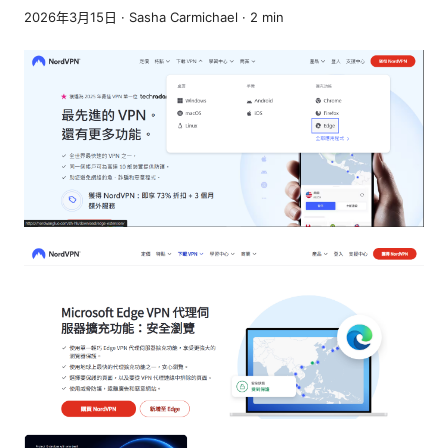
2026年3月15日
·
Sasha Carmichael
·
2
min