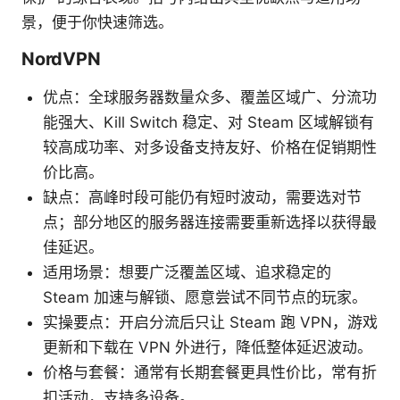
景，便于你快速筛选。
NordVPN
优点：全球服务器数量众多、覆盖区域广、分流功
能强大、Kill Switch 稳定、对 Steam 区域解锁有
较高成功率、对多设备支持友好、价格在促销期性
价比高。
缺点：高峰时段可能仍有短时波动，需要选对节
点；部分地区的服务器连接需要重新选择以获得最
佳延迟。
适用场景：想要广泛覆盖区域、追求稳定的
Steam 加速与解锁、愿意尝试不同节点的玩家。
实操要点：开启分流后只让 Steam 跑 VPN，游戏
更新和下载在 VPN 外进行，降低整体延迟波动。
价格与套餐：通常有长期套餐更具性价比，常有折
扣活动，支持多设备。