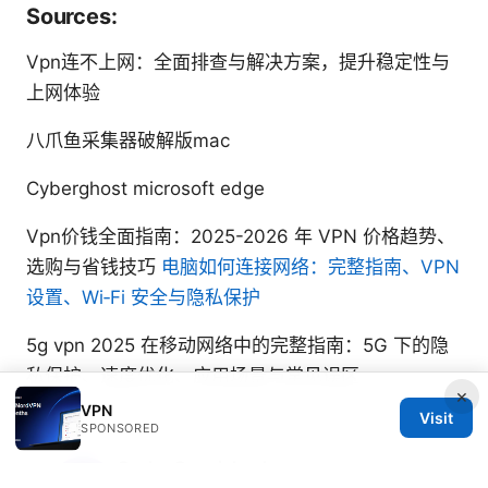
Sources:
Vpn连不上网：全面排查与解决方案，提升稳定性与
上网体验
八爪鱼采集器破解版mac
Cyberghost microsoft edge
Vpn价钱全面指南：2025-2026 年 VPN 价格趋势、
选购与省钱技巧
电脑如何连接网络：完整指南、VPN
设置、Wi‑Fi 安全与隐私保护
5g vpn 2025 在移动网络中的完整指南：5G 下的隐
私保护、速度优化、应用场景与常见误区
×
VPN
Visit
SPONSORED
Sasha Carmichael
Sasha writes about split tunneling and