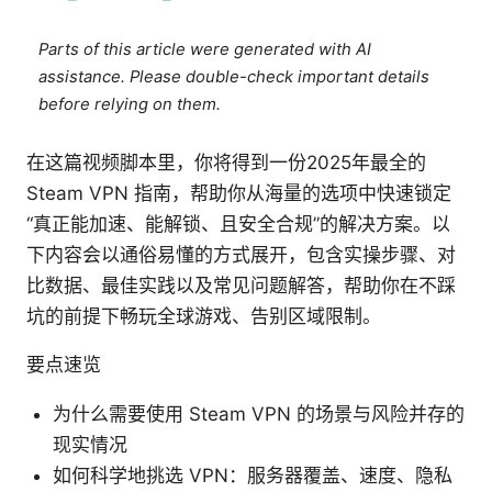
Parts of this article were generated with AI
assistance. Please double-check important details
before relying on them.
在这篇视频脚本里，你将得到一份2025年最全的
Steam VPN 指南，帮助你从海量的选项中快速锁定
“真正能加速、能解锁、且安全合规”的解决方案。以
下内容会以通俗易懂的方式展开，包含实操步骤、对
比数据、最佳实践以及常见问题解答，帮助你在不踩
坑的前提下畅玩全球游戏、告别区域限制。
要点速览
为什么需要使用 Steam VPN 的场景与风险并存的
现实情况
如何科学地挑选 VPN：服务器覆盖、速度、隐私