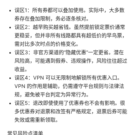
误区1：所有券都可以叠加使用。实际中，大多数
券存在叠加限制，务必逐条核对。
误区2：越早购买越省钱。虽然提前锁定票价通常
更稳妥，但并非所有线路都具有超低价的早鸟票，
需对比多次时点的价格变化。
误区3：非官方渠道的“隐藏优惠”一定更省。潜在
风险高，可能遇到假券、违规操作，风险往往超过
收益。
误区4：VPN 可以无限制地解锁所有优惠入口。
VPN 的作用是辅助，仍需遵守平台规则与法律法
规，避免被平台判定为异常行为。
误区5：退改即使使用了优惠券也不会有影响。很
多优惠券对退票和改签有严格规定，退票后券可能
失效或需重新领取。
常见风险点清单