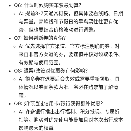
Q6: 什么时候购买车票最划算？
A: 提前3-7天通常稳妥，但具体要看线路、日期
与票量。高峰线和节假日的早鸟票往往更有优
势，但也要结合价格波动进行调整。
Q7: 如何判断券的真伪？
A: 优先选择官方渠道、官方标注明确的券。对
来自非官方渠道的券，要谨慎并核对领取条件、
有效期与使用范围。
Q8: 退票/改签对优惠券有何影响？
A: 很多券在退票后会失效或需要重新领取，具
体情况以券面条款为准。务必在购票前了解清
楚。
Q9: 如何通过信用卡/银行获得额外优惠？
A: 许多银行推出出行福利、积分抵现、专属折
扣等。购买时优先使用能叠加且对本次出行成本
影响最大的权益。