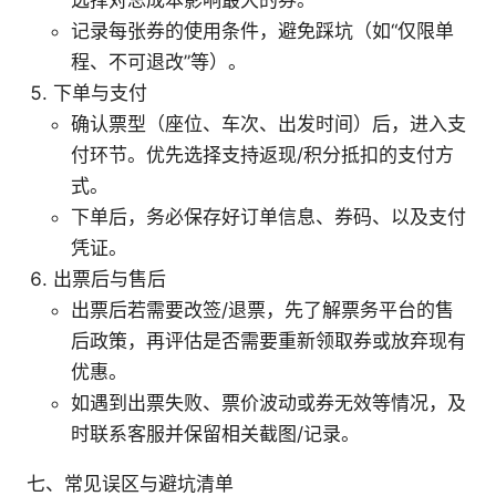
记录每张券的使用条件，避免踩坑（如“仅限单
程、不可退改”等）。
下单与支付
确认票型（座位、车次、出发时间）后，进入支
付环节。优先选择支持返现/积分抵扣的支付方
式。
下单后，务必保存好订单信息、券码、以及支付
凭证。
出票后与售后
出票后若需要改签/退票，先了解票务平台的售
后政策，再评估是否需要重新领取券或放弃现有
优惠。
如遇到出票失败、票价波动或券无效等情况，及
时联系客服并保留相关截图/记录。
七、常见误区与避坑清单