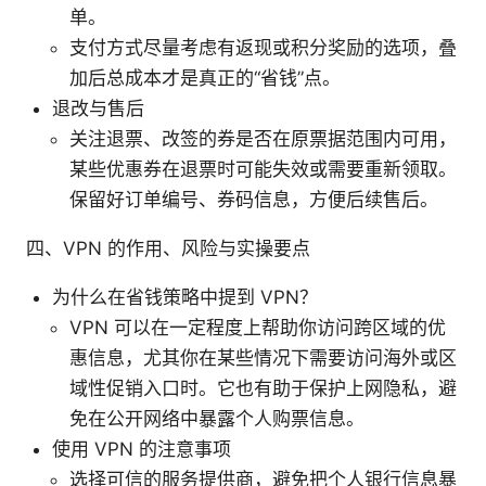
单。
支付方式尽量考虑有返现或积分奖励的选项，叠
加后总成本才是真正的“省钱”点。
退改与售后
关注退票、改签的券是否在原票据范围内可用，
某些优惠券在退票时可能失效或需要重新领取。
保留好订单编号、券码信息，方便后续售后。
四、VPN 的作用、风险与实操要点
为什么在省钱策略中提到 VPN？
VPN 可以在一定程度上帮助你访问跨区域的优
惠信息，尤其你在某些情况下需要访问海外或区
域性促销入口时。它也有助于保护上网隐私，避
免在公开网络中暴露个人购票信息。
使用 VPN 的注意事项
选择可信的服务提供商，避免把个人银行信息暴