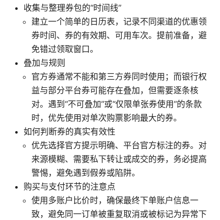
收集与整理券包的“时间线”
建立一个简单的日历表，记录不同渠道的优惠领
券时间、券的有效期、可用车次。提前准备，避
免错过领取窗口。
叠加与规则
官方券通常不能和第三方券同时使用；而银行权
益与部分平台券可能存在叠加，但需要逐条核
对。遇到“不可叠加”或“仅限单张券使用”的条款
时，优先使用对单次购票影响最大的券。
如何判断券的真实有效性
优先选择官方提示明确、平台官方标注的券。对
来源模糊、需要私下转让或成交的券，务必提高
警惕，避免遇到假券或陷阱。
购买与支付环节的注意点
使用多账户比价时，确保最终下单账户信息一
致，避免同一订单被重复取消或被标记为异常下