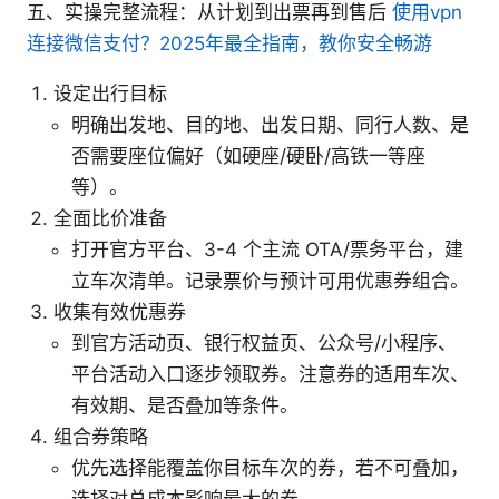
五、实操完整流程：从计划到出票再到售后
使用vpn
连接微信支付？2025年最全指南，教你安全畅游
设定出行目标
明确出发地、目的地、出发日期、同行人数、是
否需要座位偏好（如硬座/硬卧/高铁一等座
等）。
全面比价准备
打开官方平台、3-4 个主流 OTA/票务平台，建
立车次清单。记录票价与预计可用优惠券组合。
收集有效优惠券
到官方活动页、银行权益页、公众号/小程序、
平台活动入口逐步领取券。注意券的适用车次、
有效期、是否叠加等条件。
组合券策略
优先选择能覆盖你目标车次的券，若不可叠加，
选择对总成本影响最大的券。