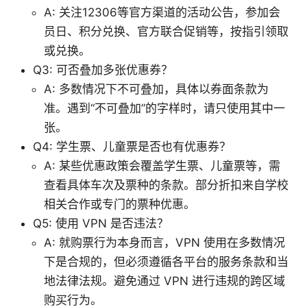
A: 关注12306等官方渠道的活动公告，参加会
员日、积分兑换、官方联合促销等，按指引领取
或兑换。
Q3: 可否叠加多张优惠券？
A: 多数情况下不可叠加，具体以券面条款为
准。遇到“不可叠加”的字样时，请只使用其中一
张。
Q4: 学生票、儿童票是否也有优惠券？
A: 某些优惠政策会覆盖学生票、儿童票等，需
查看具体车次及票种的条款。部分折扣来自学校
相关合作或专门的票种优惠。
Q5: 使用 VPN 是否违法？
A: 就购票行为本身而言，VPN 使用在多数情况
下是合规的，但必须遵循各平台的服务条款和当
地法律法规。避免通过 VPN 进行违规的跨区域
购买行为。