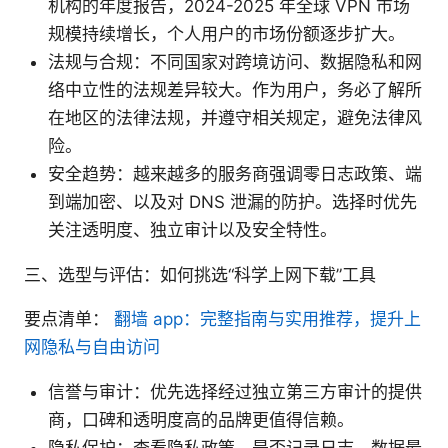
机构的年度报告，2024-2025 年全球 VPN 市场
规模持续增长，个人用户的市场份额逐步扩大。
法规与合规：不同国家对跨境访问、数据隐私和网
络中立性的法规差异较大。作为用户，务必了解所
在地区的法律法规，并遵守相关规定，避免法律风
险。
安全趋势：越来越多的服务商强调零日志政策、端
到端加密、以及对 DNS 泄漏的防护。选择时优先
关注透明度、独立审计以及安全特性。
三、选型与评估：如何挑选“科学上网下载”工具
要点清单：
翻墙 app：完整指南与实用推荐，提升上
网隐私与自由访问
信誉与审计：优先选择经过独立第三方审计的提供
商，口碑和透明度高的品牌更值得信赖。
隐私保护：查看隐私政策、是否记录日志、数据最