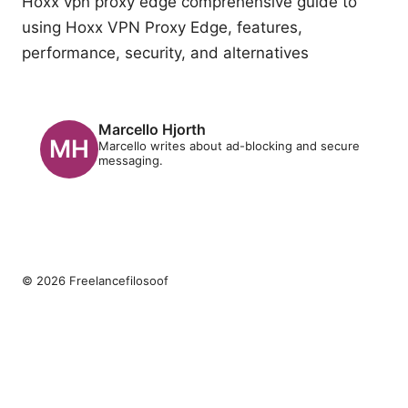
Hoxx vpn proxy edge comprehensive guide to
using Hoxx VPN Proxy Edge, features,
performance, security, and alternatives
Marcello Hjorth
Marcello writes about ad-blocking and secure
messaging.
© 2026 Freelancefilosoof