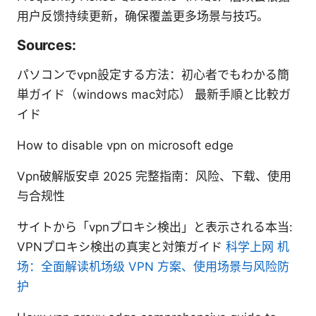
用户反馈持续更新，确保覆盖更多场景与技巧。
Sources:
パソコンでvpn設定する方法：初心者でもわかる簡
単ガイド（windows mac対応） 最新手順と比較ガ
イド
How to disable vpn on microsoft edge
Vpn破解版安卓 2025 完整指南：风险、下载、使用
与合规性
サイトから「vpnプロキシ検出」と表示される本当:
VPNプロキシ検出の真実と対策ガイド
科学上网 机
场：全面解读机场级 VPN 方案、使用场景与风险防
护