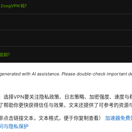
e generated with AI assistance. Please double-check important de
：选择VPN要关注隐私政策、日志策略、加密强度、速度与
了帮助你更快获得信任与效果，文末还提供了可参考的资源
非点击链接文本，文本格式，便于你复制查看）
加速器免费
问与隐私保护