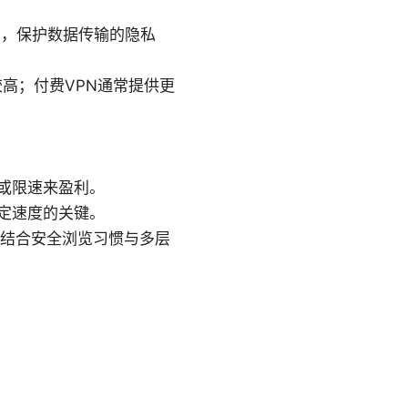
P，保护数据传输的隐私
高；付费VPN通常提供更
或限速来盈利。
定速度的关键。
需结合安全浏览习惯与多层