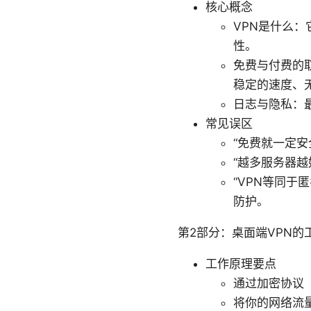
核心概念
VPN是什么
性。
免费与付费的
稳定的速度、
日志与隐私：
常见误区
“免费就一定
“越多服务器
“VPN等同于
防护。
第2部分：桌面端VPN的
工作原理要点
通过加密协议（如
将你的网络流量