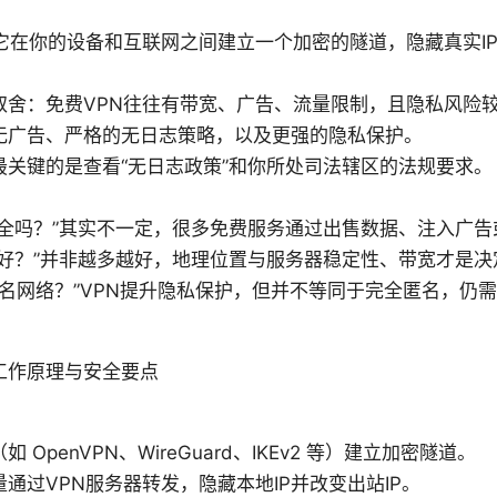
：它在你的设备和互联网之间建立一个加密的隧道，隐藏真实I
取舍：免费VPN往往有带宽、广告、流量限制，且隐私风险较
无广告、严格的无日志策略，以及更强的隐私保护。
最关键的是查看“无日志政策”和你所处司法辖区的法规要求。
安全吗？”其实不一定，很多免费服务通过出售数据、注入广告
越好？”并非越多越好，地理位置与服务器稳定性、带宽才是决
匿名网络？”VPN提升隐私保护，但并不等同于完全匿名，仍
工作原理与安全要点
 OpenVPN、WireGuard、IKEv2 等）建立加密隧道。
通过VPN服务器转发，隐藏本地IP并改变出站IP。