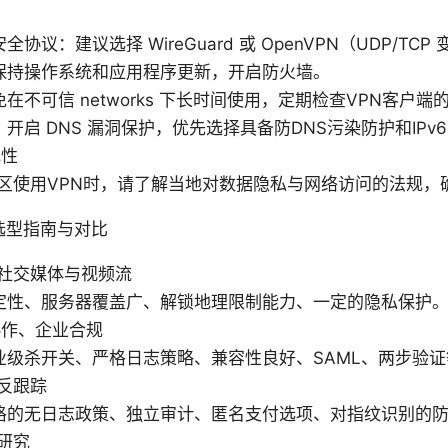
协议：建议选择 WireGuard 或 OpenVPN（UDP/TCP
保持操作系统和应用程序更新，开启防火墙。
在不可信 networks 下长时间使用，定期检查VPN客户
开启 DNS 漏洞保护，优先选择具备防DNS污染防护和IPv
规性
地区使用VPN时，请了解当地对数据隐私与网络访问的法规，
选型指南与对比
社交媒体与视频流
定性、服务器覆盖广、解锁地理限制能力、一定的隐私保护
协作、企业合规
业级杀开关、严格日志策略、兼容性良好、SAML、两步验
反跟踪
格的无日志政策、独立审计、匿名支付选项、对指纹识别的
研究