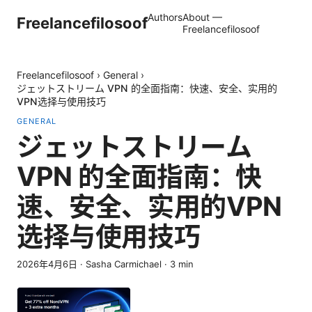
Authors
About —
Freelancefilosoof
Freelancefilosoof
Freelancefilosoof
›
General
›
ジェットストリーム VPN 的全面指南：快速、安全、实用的
VPN选择与使用技巧
GENERAL
ジェットストリーム
VPN 的全面指南：快
速、安全、实用的VPN
选择与使用技巧
2026年4月6日
·
Sasha Carmichael
·
3
min