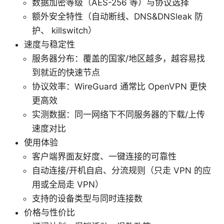
数据加密等级（AES-256 等）与协议选择
额外安全特性（自动断线、DNS&DNSleak 防
护、 killswitch）
速度与稳定性
服务器分布：覆盖的国家/地区越多，越容易找
到就近的快速节点
协议效率：WireGuard 通常比 OpenVPN 更快
更高效
实测数据：同一网络下不同服务器的下载/上传
速度对比
使用体验
客户端界面友好度、一键连接的可靠性
自动连接/开机自启、分流规则（只走 VPN 的应
用或全局走 VPN）
支持的设备类型与同时连接数
价格与性价比