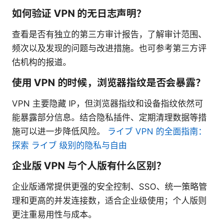
如何验证 VPN 的无日志声明？
查看是否有独立的第三方审计报告，了解审计范围、
频次以及发现的问题与改进措施。也可参考第三方评
估机构的报道。
使用 VPN 的时候，浏览器指纹是否会暴露？
VPN 主要隐藏 IP，但浏览器指纹和设备指纹依然可
能暴露部分信息。结合隐私插件、定期清理数据等措
施可以进一步降低风险。
ライブ VPN 的全面指南：
探索 ライブ 级别的隐私与自由
企业版 VPN 与个人版有什么区别？
企业版通常提供更强的安全控制、SSO、统一策略管
理和更高的并发连接数，适合企业级使用；个人版则
更注重易用性与成本。