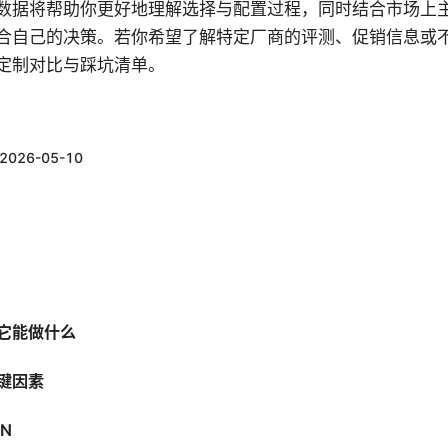
数据将帮助你更好地理解选择与配置过程，同时结合市场上
最适合自己的决策。若你希望了解特定厂商的评测、促销信息或
定制对比与踩坑清单。
2026-05-10
及它能做什么
键因素
N