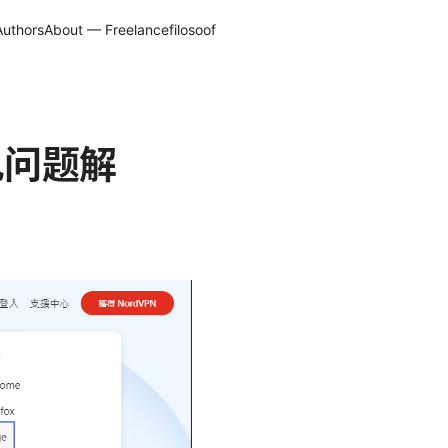
Authors
About — Freelancefilosoof
见问题解