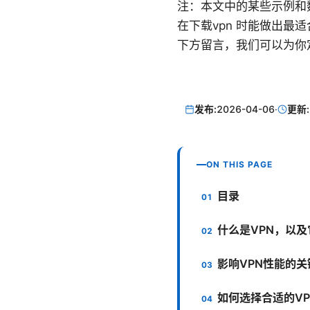
注：本文中的某些示例和
在下载vpn 时能做出
下方留言，我们可以为你
发布:
2026-04-06
·
更新:
ON THIS PAGE
目录
什么是VPN，以
影响VPN性能的关
如何选择合适的VP