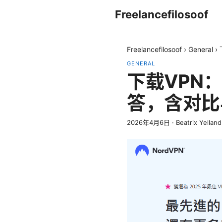
Freelancefilosoof
Freelancefilosoof
›
General
›
GENERAL
下载VPN
答，含对比
2026年4月6日
·
Beatrix Yelland