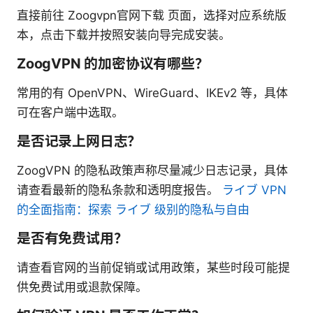
直接前往 Zoogvpn官网下载 页面，选择对应系统版
本，点击下载并按照安装向导完成安装。
ZoogVPN 的加密协议有哪些？
常用的有 OpenVPN、WireGuard、IKEv2 等，具体
可在客户端中选取。
是否记录上网日志？
ZoogVPN 的隐私政策声称尽量减少日志记录，具体
请查看最新的隐私条款和透明度报告。
ライブ VPN
的全面指南：探索 ライブ 级别的隐私与自由
是否有免费试用？
请查看官网的当前促销或试用政策，某些时段可能提
供免费试用或退款保障。