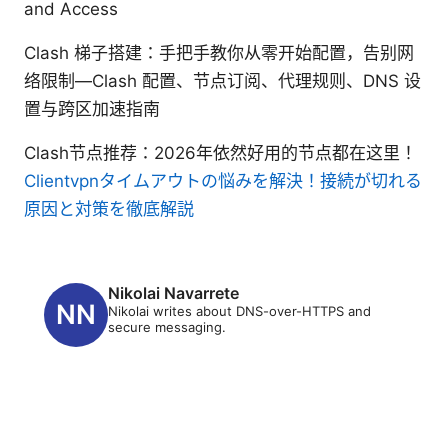
and Access
Clash 梯子搭建：手把手教你从零开始配置，告别网
络限制—Clash 配置、节点订阅、代理规则、DNS 设
置与跨区加速指南
Clash节点推荐：2026年依然好用的节点都在这里！
Clientvpnタイムアウトの悩みを解決！接続が切れる
原因と対策を徹底解説
Nikolai Navarrete
Nikolai writes about DNS-over-HTTPS and
secure messaging.