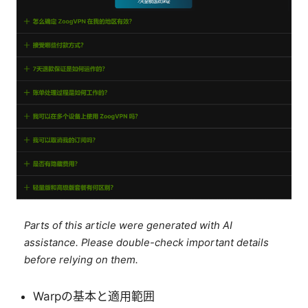
Parts of this article were generated with AI
assistance. Please double-check important details
before relying on them.
Warpの基本と適用範囲