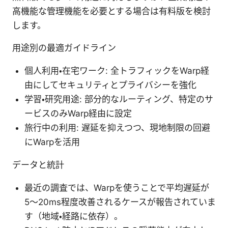
高機能な管理機能を必要とする場合は有料版を検討
します。
用途別の最適ガイドライン
個人利用・在宅ワーク: 全トラフィックをWarp経
由にしてセキュリティとプライバシーを強化
学習・研究用途: 部分的なルーティング、特定のサ
ービスのみWarp経由に設定
旅行中の利用: 遅延を抑えつつ、現地制限の回避
にWarpを活用
データと統計
最近の調査では、Warpを使うことで平均遅延が
5〜20ms程度改善されるケースが報告されていま
す（地域・経路に依存）。