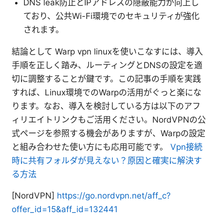
DNS leak防止とIPアドレスの隠蔽能力が向上し
ており、公共Wi-Fi環境でのセキュリティが強化
されます。
結論として Warp vpn linuxを使いこなすには、導入
手順を正しく踏み、ルーティングとDNSの設定を適
切に調整することが鍵です。この記事の手順を実践
すれば、Linux環境でのWarpの活用がぐっと楽にな
ります。なお、導入を検討している方は以下のアフ
ィリエイトリンクもご活用ください。NordVPNの公
式ページを参照する機会がありますが、Warpの設定
と組み合わせた使い方にも応用可能です。
Vpn接続
時に共有フォルダが見えない？原因と確実に解決す
る方法
[NordVPN]
https://go.nordvpn.net/aff_c?
offer_id=15&aff_id=132441