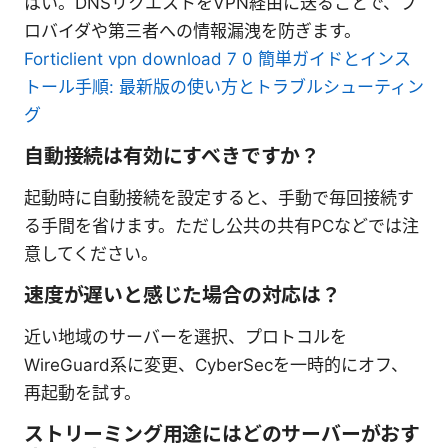
はい。DNSリクエストをVPN経由に送ることで、プ
ロバイダや第三者への情報漏洩を防ぎます。
Forticlient vpn download 7 0 簡単ガイドとインス
トール手順: 最新版の使い方とトラブルシューティン
グ
自動接続は有効にすべきですか？
起動時に自動接続を設定すると、手動で毎回接続す
る手間を省けます。ただし公共の共有PCなどでは注
意してください。
速度が遅いと感じた場合の対応は？
近い地域のサーバーを選択、プロトコルを
WireGuard系に変更、CyberSecを一時的にオフ、
再起動を試す。
ストリーミング用途にはどのサーバーがおす