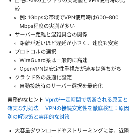
自宅LANの上り下りの実測値とVPN使用時の比
較
例: 1Gbpsの帯域でVPN使用時は600–800
Mbps程度の実測が多い
サーバー距離と混雑具合の関係
距離が近いほど遅延が小さく、速度も安定
プロトコルの選択
WireGuard系は一般的に高速
OpenVPNは安定性重視だが速度は落ちがち
クラウド系の最適化設定
自動接続時のサーバー選択を最適化
実務的なヒント
Vpnが一定時間で切断される原因と
確実な対処法｜ VPNの接続安定性を徹底検証：原因
別の解決策と実用的な対策
大容量ダウンロードやストリーミングには、近隣