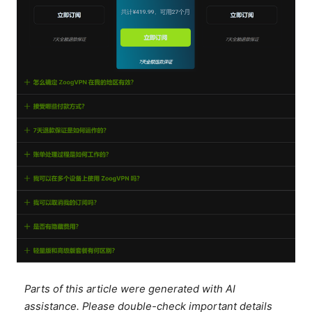
Parts of this article were generated with AI
assistance. Please double-check important details