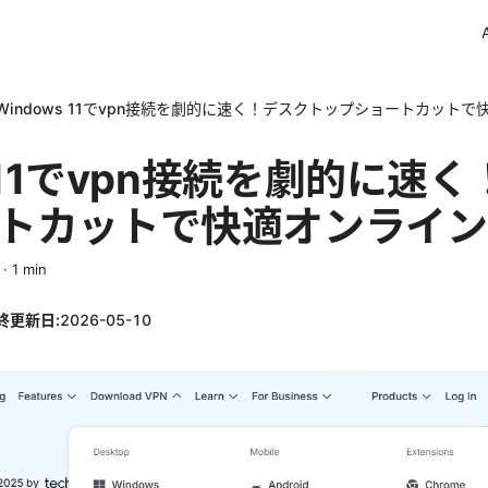
Windows 11でvpn接続を劇的に速く！デスクトップショートカット
s 11でvpn接続を劇的に速
トカットで快適オンライン
·
1
min
終更新日:
2026-05-10