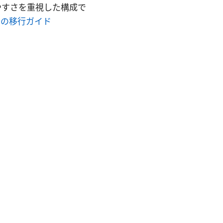
やすさを重視した構成で
代への移行ガイド