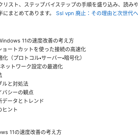
クリスト、ステップバイステップの手順を盛り込み、読み
半にまとめてあります。
Ssl vpn 廃止：その理由と次世
indows 11の速度改善の考え方
ショートカットを使った接続の高速化
適化（プロトコル・サーバー・暗号化）
11のネットワーク設定の最適化
法
ブルと対処法
イバシーの観点
新データとトレンド
のヒント
ows 11の速度改善の考え方