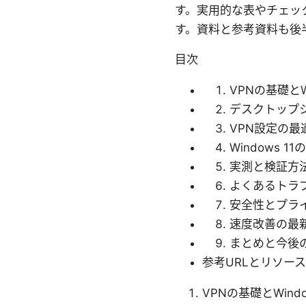
す。実用的な表やチェッ
す。資料と参考資料も後
目次
VPNの基礎とW
デスクトップ
VPN設定の最
Windows 
実測と検証方
よくあるトラ
安全性とプラ
速度改善の最
まとめと今後
参考URLとリソース
VPNの基礎とWind