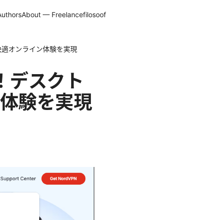
Authors
About — Freelancefilosoof
で快適オンライン体験を実現
く！デスクト
体験を実現