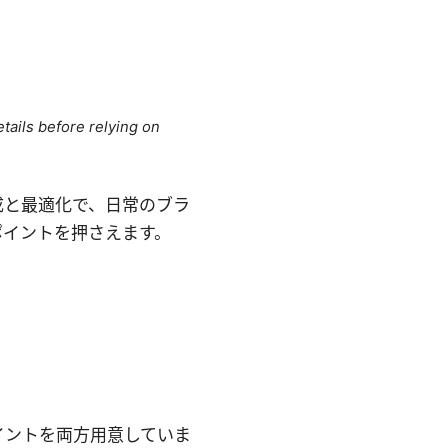
tails before relying on
の作成と最適化で、日常のブラ
ポイントを押さえます。
イントを両方用意していま