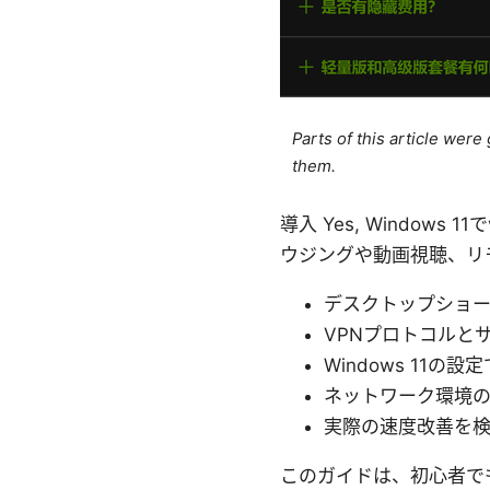
Parts of this article wer
them.
導入 Yes, Windo
ウジングや動画視聴、リ
デスクトップショ
VPNプロトコルと
Windows 11の
ネットワーク環境
実際の速度改善を
このガイドは、初心者で