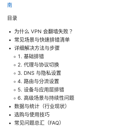
南
目录
为什么 VPN 会翻墙失败？
常见场景与快速排错清单
详细解决方法与步骤
基础排错
代理与协议切换
DNS 与隐私设置
路由与分流设置
设备与应用层排错
高级场景与持续性问题
数据与统计（行业现状）
选购与使用技巧
常见问题总汇（FAQ）