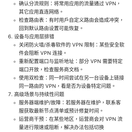
确认分流规则：将常用应用的流量通过 VPN，
其它应用直连网络。
检查路由表：有时用户自定义路由会造成冲突，
回到默认路由设置可能恢复。
设备与应用层排错
关闭防火墙/杀毒软件的 VPN 限制：某些安全软
件会阻断 VPN 连接。
重新配置端口与监听地址：部分 VPN 需要特定
端口开放，检查服务商文档。
使用双检查：同一时间尝试在另一台设备上链接
同一路由的 VPN，看是否为设备特定问题。
高级场景与持续性问题
服务器端维护/故障：若服务器在维护，联系客
服获取最新节点清单或预计修复时间。
运营商干预：在某些地区，运营商会对 VPN 流
量进行限速或阻断，解决办法包括切换