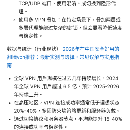
TCP/UDP 端口、使用混淆、或切换到隐形代
理。
使用多 VPN 叠加：在特定场景下，叠加两层或
多层代理能绕过复杂的封锁，但会显著降低速度
与稳定性。
数据与统计（行业现状）
2026年在中国安全好用的
翻墙vpn推荐：最新实测与选择，常见误解与实用指
南
全球 VPN 用户规模在过去几年持续增长，2024
年全球 VPN 用户超过 6.5 亿，预计 2025-2026
年持续上升。
在高压地区，VPN 连接成功率通常低于理想状态
20%-40%，多因防火墙策略更新和服务器负载。
通过切换协议和服务器节点，平均能提升 15-40%
的连接成功率与稳定性。