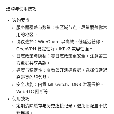
选购与使用技巧
选购要点
服务器覆盖与数量：多区域节点，尽量覆盖你常
用的地区。
协议选择：WireGuard 以高效、低延迟著称，
OpenVPN 稳定性好，IKEv2 兼容性强。
日志政策与隐私：零日志政策更安全，注意第三
方数据共享条款。
速度与稳定性：查看公开测速数据，选择低延迟
高带宽的服务器。
安全功能：内置 kill switch、DNS 泄漏保护、
WebRTC 阻断等。
使用技巧
定期清除缓存与历史连接记录，避免旧配置干扰
新连接。