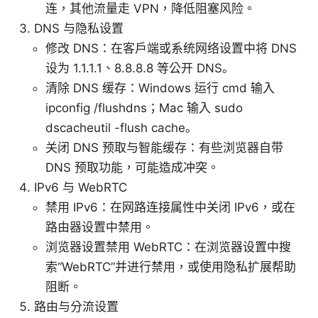
连，其他流量走 VPN，降低阻塞风险。
DNS 与隐私设置
修改 DNS：在客户端或系统网络设置中将 DNS
设为 1.1.1.1、8.8.8.8 等公开 DNS。
清除 DNS 缓存：Windows 运行 cmd 输入
ipconfig /flushdns；Mac 输入 sudo
dscacheutil -flush cache。
关闭 DNS 预取与智能缓存：有些浏览器自带
DNS 预取功能，可能造成冲突。
IPv6 与 WebRTC
禁用 IPv6：在网路连接属性中关闭 IPv6，或在
路由器设置中禁用。
浏览器设置禁用 WebRTC：在浏览器设置中搜
索“WebRTC”并进行禁用，或使用隐私扩展帮助
阻断。
路由与分流设置