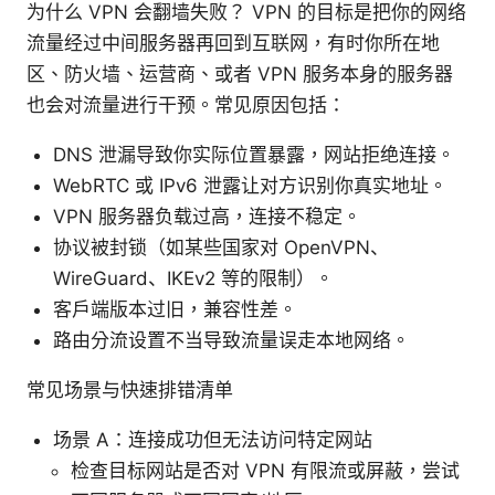
为什么 VPN 会翻墙失败？ VPN 的目标是把你的网络
流量经过中间服务器再回到互联网，有时你所在地
区、防火墙、运营商、或者 VPN 服务本身的服务器
也会对流量进行干预。常见原因包括：
DNS 泄漏导致你实际位置暴露，网站拒绝连接。
WebRTC 或 IPv6 泄露让对方识别你真实地址。
VPN 服务器负载过高，连接不稳定。
协议被封锁（如某些国家对 OpenVPN、
WireGuard、IKEv2 等的限制）。
客户端版本过旧，兼容性差。
路由分流设置不当导致流量误走本地网络。
常见场景与快速排错清单
场景 A：连接成功但无法访问特定网站
检查目标网站是否对 VPN 有限流或屏蔽，尝试