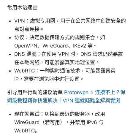
常用术语速查
VPN：虚拟专用网，用于在公共网络中创建安全的
点对点连接。
协议：决定数据传输方式的规则集合，如
OpenVPN、WireGuard、IKEv2 等。
DNS 泄漏：在使用 VPN 时，DNS 请求仍然暴露
在本地网络，可能暴露真实地理位置。
WebRTC：一种实时通信技术，可能暴露真实
IP，需要在浏览器中进行设置。
引导用户行动的建议清单
Protonvpn ⭐ 连接不上？保
姆级教程帮你快速解决！VPN 連線疑難全解與實測
现在就尝试：切换到最近的服务器，改用
WireGuard（若可用），并禁用 IPv6 与
WebRTC。