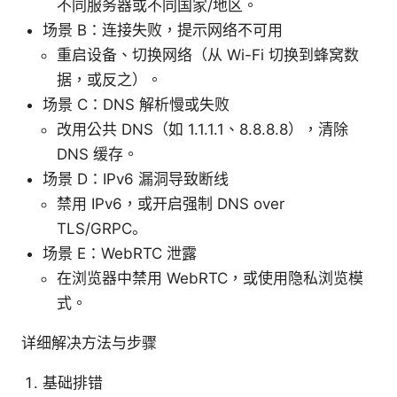
不同服务器或不同国家/地区。
场景 B：连接失败，提示网络不可用
重启设备、切换网络（从 Wi-Fi 切换到蜂窝数
据，或反之）。
场景 C：DNS 解析慢或失败
改用公共 DNS（如 1.1.1.1、8.8.8.8），清除
DNS 缓存。
场景 D：IPv6 漏洞导致断线
禁用 IPv6，或开启强制 DNS over
TLS/GRPC。
场景 E：WebRTC 泄露
在浏览器中禁用 WebRTC，或使用隐私浏览模
式。
详细解决方法与步骤
基础排错