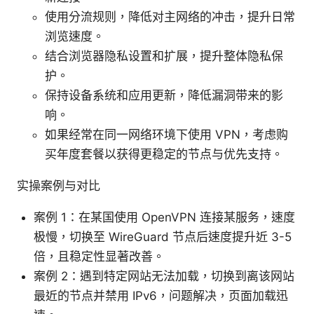
使用分流规则，降低对主网络的冲击，提升日常
浏览速度。
结合浏览器隐私设置和扩展，提升整体隐私保
护。
保持设备系统和应用更新，降低漏洞带来的影
响。
如果经常在同一网络环境下使用 VPN，考虑购
买年度套餐以获得更稳定的节点与优先支持。
实操案例与对比
案例 1：在某国使用 OpenVPN 连接某服务，速度
极慢，切换至 WireGuard 节点后速度提升近 3-5
倍，且稳定性显著改善。
案例 2：遇到特定网站无法加载，切换到离该网站
最近的节点并禁用 IPv6，问题解决，页面加载迅