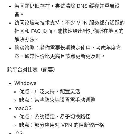
若问题仍旧存在，尝试清除 DNS 缓存并重启设
备。
访问论坛与技术支持：不少 VPN 服务都有活跃的
社区和 FAQ 页面，能快速给出针对你所在地区的
解决办法。
购买策略：若你需要长期稳定使用，考虑年度方
案，通常性价比更高且节点更新更及时。
跨平台对比表（简要）
Windows
优点：广泛支持，配置灵活
缺点：某些防火墙设置需手动调整
macOS
优点：系统稳定，易于切换路径
缺点：部分应用对 VPN 的阻断较严格
iOS