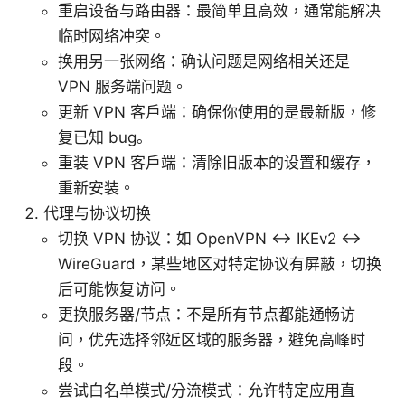
重启设备与路由器：最简单且高效，通常能解决
临时网络冲突。
换用另一张网络：确认问题是网络相关还是
VPN 服务端问题。
更新 VPN 客户端：确保你使用的是最新版，修
复已知 bug。
重装 VPN 客户端：清除旧版本的设置和缓存，
重新安装。
代理与协议切换
切换 VPN 协议：如 OpenVPN ↔ IKEv2 ↔
WireGuard，某些地区对特定协议有屏蔽，切换
后可能恢复访问。
更换服务器/节点：不是所有节点都能通畅访
问，优先选择邻近区域的服务器，避免高峰时
段。
尝试白名单模式/分流模式：允许特定应用直