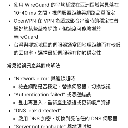
使用 WireGuard 的平均延遲在亞洲區域常見落在
10-40 ms 之間，視伺服器距離與網路品質而定
OpenVPN 在 VPN 遊戲或影音串流時的穩定性普
遍好於某些嚴格網路，但速度可能略遜於
WireGuard
台灣與鄰近地區的伺服器通常因地理距離而有較低
的丟包率，選擇最近伺服器有助於穩定性
常見錯誤訊息與對應解法
"Network error" 與連線超時
檢查網路是否穩定，替換伺服器，切換協議
"Authentication failed" 或憑證錯誤
登出再登入，重新產生憑證或更新帳戶資訊
"DNS leak detected"
啟用 DNS 加密，切換到受信任的 DNS 伺服器
"Server not reachable" 與地理封鎖