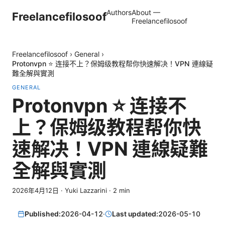
Authors
About —
Freelancefilosoof
Freelancefilosoof
Freelancefilosoof
›
General
›
Protonvpn ⭐ 连接不上？保姆级教程帮你快速解决！VPN 連線疑
難全解與實測
GENERAL
Protonvpn ⭐ 连接不
上？保姆级教程帮你快
速解决！VPN 連線疑難
全解與實測
2026年4月12日
·
Yuki Lazzarini
·
2
min
Published:
2026-04-12
·
Last updated:
2026-05-10