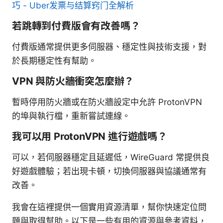
巧 - Uber发票与结算窍门全解析
若跳轉到付費版會有改善嗎？
付費版通常提供更多伺服器、穩定性與技術支援，對
於長期穩定性有幫助。
VPN 與防火牆衝突怎麼辦？
暫時停用防火牆或在防火牆設定中允許 ProtonVPN
的埠與執行檔，重新嘗試連線。
我可以用 ProtonVPN 進行遊戲嗎？
可以，若伺服器穩定且延遲低，WireGuard 常提供良
好遊戲體驗；若出現卡頓，切換伺服器與協議通常有
改善。
我會在這裡提供一個實用資源清單，幫你快速定位問
題與取得幫助。以下是一些有用的資源與參考資料，