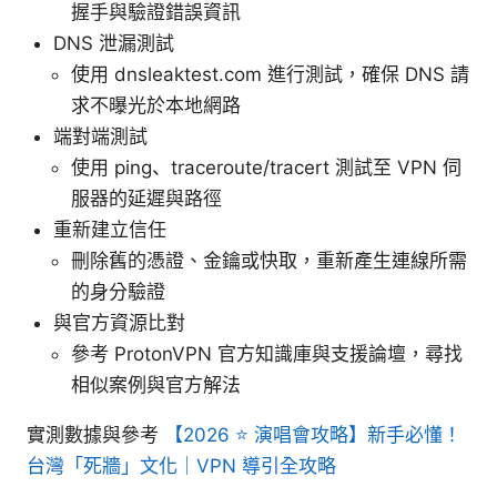
握手與驗證錯誤資訊
DNS 泄漏測試
使用 dnsleaktest.com 進行測試，確保 DNS 請
求不曝光於本地網路
端對端測試
使用 ping、traceroute/tracert 測試至 VPN 伺
服器的延遲與路徑
重新建立信任
刪除舊的憑證、金鑰或快取，重新產生連線所需
的身分驗證
與官方資源比對
參考 ProtonVPN 官方知識庫與支援論壇，尋找
相似案例與官方解法
實測數據與參考
【2026 ⭐ 演唱會攻略】新手必懂！
台灣「死牆」文化｜VPN 導引全攻略