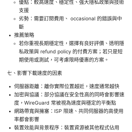
優點：較高速度、穩定性、強大隱私政策與技術
支援
劣勢：需要訂閱費用、 occasional 的錯誤與中
斷
推薦策略
若你重視長期穩定性，選擇有良好評價、透明隱
私政策與 refund policy 的付費方案；若只是短
期使用或測試，可考慮限時優惠的方案。
七、影響下載速度的因素
伺服器距離：離你實際位置越近，速度通常越快
加密與協議：部分協議在安全性高的同時會影響速
度，WireGuard 常被視為速度與穩定的平衡點
網路帶寬與擁塞：ISP 限速、共同伺服器的高使用
率都會影響
裝置效能與背景程序：裝置資源被其他程式佔用