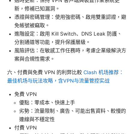
適時更新：保持 VPN 客戶端與裝置作業系統更
新，修補已知漏洞。
憑證與密碼管理：使用強密碼、啟用雙重認證，避
免帳號被竊取。
進階設定：啟用 Kill Switch、DNS Leak 防護、
分割通道等功能，提升保護層級。
風險評估：在敏感工作任務時，考慮企業級解決方
案與合規性需求。
六、付費與免費 VPN 的利弊比較
Clash 机场推荐：
最佳机场与玩法攻略，含VPN与流量管控实战
免費 VPN
優點：零成本、快速上手
劣勢：流量限制、廣告、可能出售資料、較慢的
連線與不穩定性
付費 VPN