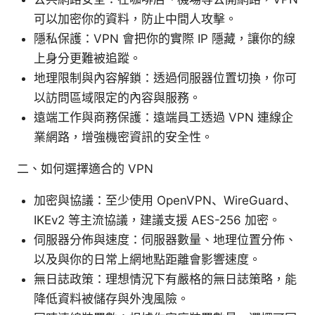
可以加密你的資料，防止中間人攻擊。
隱私保護：VPN 會把你的實際 IP 隱藏，讓你的線
上身分更難被追蹤。
地理限制與內容解鎖：透過伺服器位置切換，你可
以訪問區域限定的內容與服務。
遠端工作與商務保護：遠端員工透過 VPN 連線企
業網路，增強機密資訊的安全性。
二、如何選擇適合的 VPN
加密與協議：至少使用 OpenVPN、WireGuard、
IKEv2 等主流協議，建議支援 AES-256 加密。
伺服器分佈與速度：伺服器數量、地理位置分佈、
以及與你的日常上網地點距離會影響速度。
無日誌政策：理想情況下有嚴格的無日誌策略，能
降低資料被儲存與外洩風險。