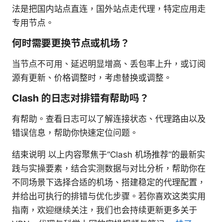
法是把国内站点直连，国外站点走代理，特定应用走
专用节点。
何时需要更换节点或机场？
当节点不可用、延迟明显增高、丢包率上升，或订阅
源有更新、价格调整时，考虑替换或调整。
Clash 的日志对排错有帮助吗？
有帮助。查看日志可以了解连接状态、代理路由以及
错误信息，帮助你快速定位问题。
结束说明 以上内容聚焦于“Clash 机场推荐”的最新实
践与实操要素，结合实测数据与对比分析，帮助你在
不同场景下选择合适的机场、搭建稳定的代理配置，
并给出可执行的排错与优化步骤。若你喜欢这类实用
指南，欢迎继续关注，我们也会持续更新更多关于