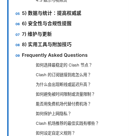
5) 数据与统计：提高权威感
6) 安全性与合规性提醒
7) 维护与更新
8) 实用工具与附加技巧
Frequently Asked Questions
如何选择最稳定的 Clash 节点？
Clash 的订阅链接到底怎么用？
为什么会出现断线或延迟升高？
如何避免被时间限制或流量限制？
能否用免费机场代替付费机场？
如何保护上网隐私？
Clash 机场推荐的最佳实践有哪些？
如何设定自定义规则？