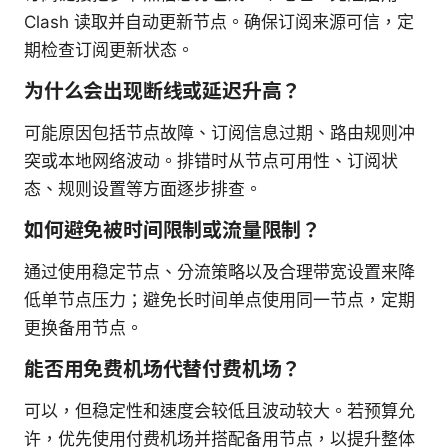
Clash 读取并自动更新节点。确保订阅来源可信，定
期检查订阅更新状态。
为什么会出现断线或延迟升高？
可能原因包括节点故障、订阅信息过期、路由规则冲
突或本地网络波动。排错时从节点可用性、订阅状
态、规则设置等方面逐步排查。
如何避免被时间限制或流量限制？
通过使用稳定节点、分流策略以及合理带宽设置来降
低单节点压力；避免长时间单点使用同一节点，定期
更换备用节点。
能否用免费机场代替付费机场？
可以，但稳定性和速度会较低且波动较大。若预算允
许，优先使用付费机场并搭配备用节点，以提升整体