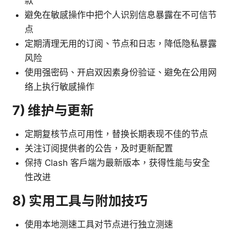
款
避免在敏感操作中把个人识别信息暴露在不可信节
点
定期清理无用的订阅、节点和日志，降低隐私暴露
风险
使用强密码、开启双因素身份验证、避免在公用网
络上执行敏感操作
7) 维护与更新
定期复核节点可用性，替换长期表现不佳的节点
关注订阅提供者的公告，及时更新配置
保持 Clash 客户端为最新版本，获得性能与安全
性改进
8) 实用工具与附加技巧
使用本地测速工具对节点进行独立测速