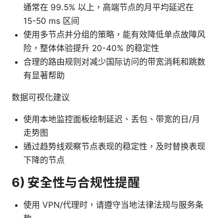
通常在 99.5% 以上，高端节点的月平均延迟在
15-50 ms 区间
使用多节点并分组的策略，能有效降低单点故障风
险，整体体验提升 20-40% 的稳定性
合理的路由规则对减少国际访问的带宽消耗和跳数
有显著帮助
数据可视化建议
使用本地监控面板绘制延迟、丢包、带宽的日/月
走势图
通过趋势线观察节点表现的稳定性，及时替换表现
下降的节点
6) 安全性与合规性提醒
使用 VPN/代理时，请遵守当地法律法规与服务条