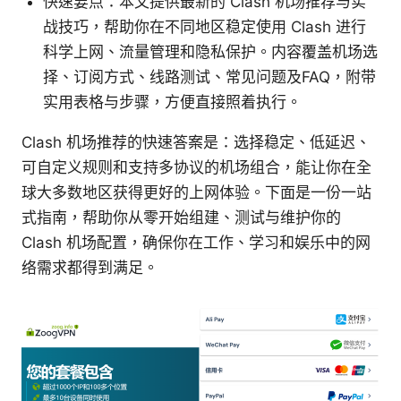
快速要点：本文提供最新的 Clash 机场推荐与实
战技巧，帮助你在不同地区稳定使用 Clash 进行
科学上网、流量管理和隐私保护。内容覆盖机场选
择、订阅方式、线路测试、常见问题及FAQ，附带
实用表格与步骤，方便直接照着执行。
Clash 机场推荐的快速答案是：选择稳定、低延迟、
可自定义规则和支持多协议的机场组合，能让你在全
球大多数地区获得更好的上网体验。下面是一份一站
式指南，帮助你从零开始组建、测试与维护你的
Clash 机场配置，确保你在工作、学习和娱乐中的网
络需求都得到满足。