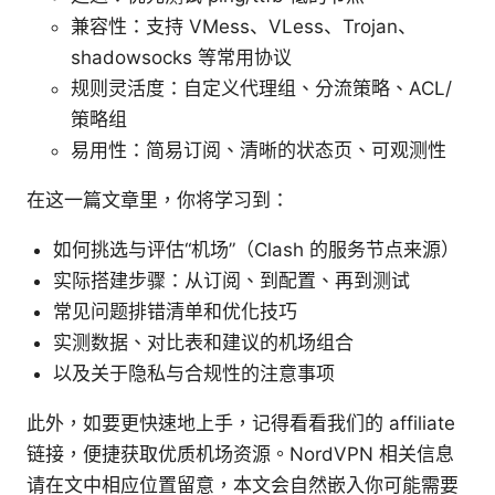
兼容性：支持 VMess、VLess、Trojan、
shadowsocks 等常用协议
规则灵活度：自定义代理组、分流策略、ACL/
策略组
易用性：简易订阅、清晰的状态页、可观测性
在这一篇文章里，你将学习到：
如何挑选与评估“机场”（Clash 的服务节点来源）
实际搭建步骤：从订阅、到配置、再到测试
常见问题排错清单和优化技巧
实测数据、对比表和建议的机场组合
以及关于隐私与合规性的注意事项
此外，如要更快速地上手，记得看看我们的 affiliate
链接，便捷获取优质机场资源。NordVPN 相关信息
请在文中相应位置留意，本文会自然嵌入你可能需要