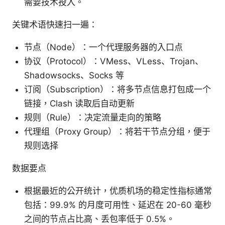
需要技术投入。
关键术语快速扫一遍：
节点（Node）：一个代理服务器的入口点
协议（Protocol）：VMess、VLess、Trojan、
Shadowsocks、Socks 等
订阅（Subscription）：将多节点信息打包成一个
链接，Clash 读取后自动更新
规则（Rule）：决定流量走向的策略
代理组（Proxy Group）：将若干节点分组，便于
规则选择
数据要点
根据最近的公开统计，优质机场的稳定性指标通常
包括：99.9% 的月度可用性、延迟在 20-60 毫秒
之间的节点占比高、丢包率低于 0.5%。