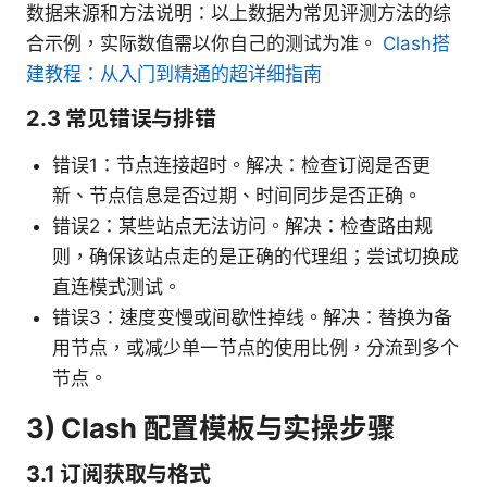
数据来源和方法说明：以上数据为常见评测方法的综
合示例，实际数值需以你自己的测试为准。
Clash搭
建教程：从入门到精通的超详细指南
2.3 常见错误与排错
错误1：节点连接超时。解决：检查订阅是否更
新、节点信息是否过期、时间同步是否正确。
错误2：某些站点无法访问。解决：检查路由规
则，确保该站点走的是正确的代理组；尝试切换成
直连模式测试。
错误3：速度变慢或间歇性掉线。解决：替换为备
用节点，或减少单一节点的使用比例，分流到多个
节点。
3) Clash 配置模板与实操步骤
3.1 订阅获取与格式