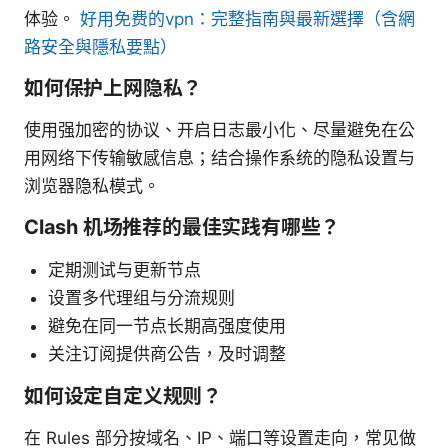
体验。
好用免费的vpn：完整指南與最新選擇（含網
路安全與隱私要點）
如何保护上网隐私？
使用强加密的协议、开启日志最小化、尽量避免在公
用网络下传输敏感信息；结合操作系统的隐私设置与
浏览器隐私模式。
Clash 机场推荐的最佳实践有哪些？
定期测试与更新节点
设置多代理组与分流规则
避免在同一节点长期高强度使用
关注订阅提供商公告，及时调整
如何设定自定义规则？
在 Rules 部分按域名、IP、端口等设置走向，常见做