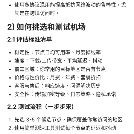
使用多协议混用能提高抵抗网络波动的鲁棒性，尤
其是在跨境访问时。
2) 如何挑选和测试机场
2.1 评估标准清单
稳定性：节点日均可用率、月度掉线率
速度：下载/上传带宽、平均延迟、抖动
覆盖区域：你常用的目标地区是否有节点
价格与性价比：月费、年费、套餐折扣
客服与售后：响应速度、问题解决历史
安全性：传输加密等级、日志策略、隐私承诺
2.2 测试流程（一步步来）
先选 3-5 个候选节点，确保覆盖你常访问的地区
使用简单测速工具测试每个节点的延迟和抖动