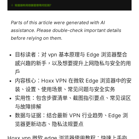
Parts of this article were generated with AI
assistance. Please double-check important details
before relying on them.
目标读者：对 vpn 基本原理与 Edge 浏览器整合
感兴趣的新手，以及想要提升上网隐私与安全的用
户
内容核心：Hoxx VPN 在微软 Edge 浏览器中的安
装、设置、使用场景、常见问题与安全实务
实用性：包含步骤清单、截图指引要点、常见误区
与故障排解
数据与证据：结合最新 VPN 行业趋势、Edge 浏
览器更新动态、隐私法规要点
Hoxx vpn 微软 edge 浏览器使用教程：快速上手指