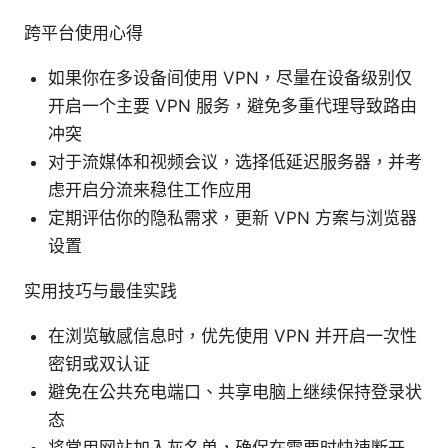
跨平台使用心得
如果你在多设备间使用 VPN，尽量在设备级别仅
开启一个主要 VPN 服务，避免多重代理导致路由
冲突
对于流媒体和视频会议，选择低延迟服务器，并考
虑开启分流来稳住工作应用
定期评估你的隐私需求，更新 VPN 方案与浏览器
设置
实用技巧与最佳实践
在浏览敏感信息时，优先使用 VPN 并开启一次性
密钥或双认证
避免在公共充电端口、共享电脑上继续保持登录状
态
将常用网站加入灰名单，确保在需要时快速断开