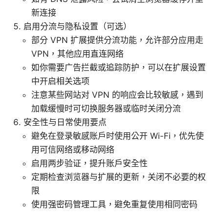
新连接
启用分流与隐私设置（可选）
部分 VPN 扩展提供分流功能，允许部分应用走
VPN，其他应用直连网络
如你需要广告拦截或追踪防护，可以在扩展设置
中开启相关选项
注意某些网站对 VPN 的响应会比较敏感，遇到
加载缓慢时可切换服务器或临时关闭分流
安全性与日常使用要点
避免在登录敏感账户时使用公开 Wi-Fi，优先使
用可信网络或移动网络
启用两步验证，提升账户安全性
定期检查浏览器与扩展的更新，关闭不必要的权
限
使用强密码管理工具，避免重复使用相同密码