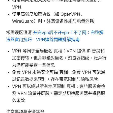
VPN
使用高强度加密协议（如 OpenVPN、
WireGuard）时，注意设备性能与电量消耗
常见误区澄清
开完vpn后不开vpn上不了网：完整解
法與實用技巧，VPN連線問題排解指南
VPN 等同于全局匿名 真相：VPN 提供 IP 替换和
加密传输，但并非绝对匿名，浏览器指纹、账户行
为仍可能暴露一些信息
免费 VPN 永远安全可靠 真相：免费 VPN 可能通
过记录数据来获利，存在带宽限制与隐私风险
VPN 可以绕过所有地区限制 真相：有些服务会检
测 VPN 流量并屏蔽，需定期切换服务器并遵循服
务条款
注意事项与安全实务