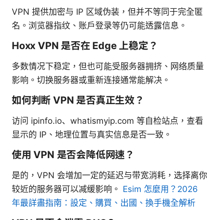
VPN 提供加密与 IP 区域伪装，但并不等同于完全匿
名。浏览器指纹、账户登录等仍可能透露信息。
Hoxx VPN 是否在 Edge 上稳定？
多数情况下稳定，但也可能受服务器拥挤、网络质量
影响。切换服务器或重新连接通常能解决。
如何判断 VPN 是否真正生效？
访问 ipinfo.io、whatismyip.com 等自检站点，查看
显示的 IP、地理位置与真实信息是否一致。
使用 VPN 是否会降低网速？
是的，VPN 会增加一定的延迟与带宽消耗，选择离你
较近的服务器可以减缓影响。
Esim 怎麼用？2026
年最詳盡指南：設定、購買、出國、換手機全解析