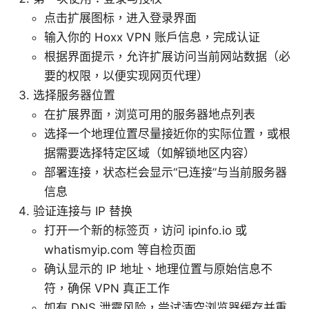
点击扩展图标，进入登录界面
输入你的 Hoxx VPN 账户信息，完成认证
根据界面提示，允许扩展访问当前网站数据（必
要的权限，以便实现网页代理）
选择服务器位置
在扩展界面，浏览可用的服务器地点列表
选择一个地理位置尽量接近你的实际位置，或根
据需要选择特定区域（如解锁地区内容）
部署连接，状态栏会显示“已连接”与当前服务器
信息
验证连接与 IP 替换
打开一个新的标签页，访问 ipinfo.io 或
whatismyip.com 等自检页面
确认显示的 IP 地址、地理位置与原始信息不
符，确保 VPN 真正工作
如有 DNS 泄露风险，尝试清空浏览器缓存并重