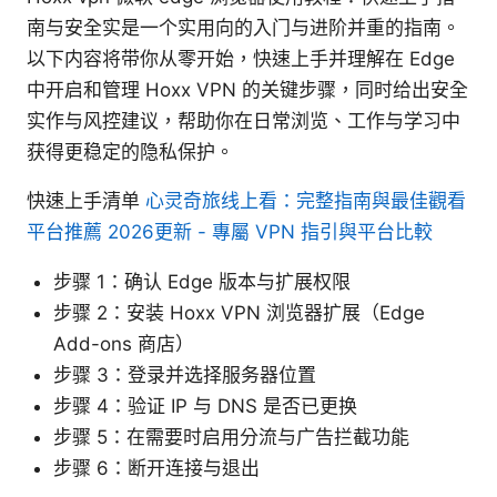
南与安全实是一个实用向的入门与进阶并重的指南。
以下内容将带你从零开始，快速上手并理解在 Edge
中开启和管理 Hoxx VPN 的关键步骤，同时给出安全
实作与风控建议，帮助你在日常浏览、工作与学习中
获得更稳定的隐私保护。
快速上手清单
心灵奇旅线上看：完整指南與最佳觀看
平台推薦 2026更新 - 專屬 VPN 指引與平台比較
步骤 1：确认 Edge 版本与扩展权限
步骤 2：安装 Hoxx VPN 浏览器扩展（Edge
Add-ons 商店）
步骤 3：登录并选择服务器位置
步骤 4：验证 IP 与 DNS 是否已更换
步骤 5：在需要时启用分流与广告拦截功能
步骤 6：断开连接与退出