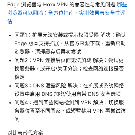
Edge 浏览器与 Hoxx VPN 的兼容性与常见问题
哪些
浏览器可以翻墙：全方位指南、实测效果与安全性评
估
问题1：扩展无法安装或提示权限受限 解决：确认
Edge 版本支持扩展、从官方来源下载、重新启动
浏览器、清理缓存后再次尝试
问题2：VPN 连接后页面无法加载 解决：尝试更
换服务器，或开启/关闭分流；检查网络连接是否
稳定
问题3：DNS 泄露风险 解决：在扩展或系统网络
设置中启用 DNS 加密/使用自带 DNS 安全选项
问题4：遇到某些网站检测到 VPN 解决：切换服
务器位置至不同国家，或短暂禁用 VPN 再尝试访
问
对比与替代方案