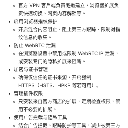
官方 VPN 客户端负责隧道建立，浏览器扩展负
责快速切换、网页内容解锁等。
启用浏览器指纹保护
开启混合内容阻止、阻止第三方跟踪、限制对指
纹信息的收集。
防止 WebRTC 泄漏
在浏览器设置中禁用或限制 WebRTC IP 泄漏，
或安装专门的隐私扩展来阻断。
加密与证书管理
确保仅信任的证书来源，开启强制
HTTPS（HSTS、HPKP 等若可用）。
管理插件权限
只安装来自官方商店的扩展，定期检查权限，禁
用不必要的扩展。
使用广告拦截与隐私工具
结合广告拦截、跟踪防护等工具，减少被第三方