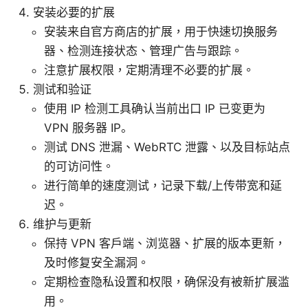
安装必要的扩展
安装来自官方商店的扩展，用于快速切换服务
器、检测连接状态、管理广告与跟踪。
注意扩展权限，定期清理不必要的扩展。
测试和验证
使用 IP 检测工具确认当前出口 IP 已变更为
VPN 服务器 IP。
测试 DNS 泄漏、WebRTC 泄露、以及目标站点
的可访问性。
进行简单的速度测试，记录下载/上传带宽和延
迟。
维护与更新
保持 VPN 客户端、浏览器、扩展的版本更新，
及时修复安全漏洞。
定期检查隐私设置和权限，确保没有被新扩展滥
用。