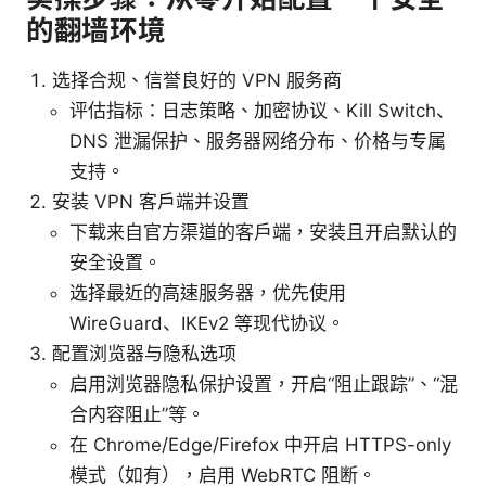
的翻墙环境
选择合规、信誉良好的 VPN 服务商
评估指标：日志策略、加密协议、Kill Switch、
DNS 泄漏保护、服务器网络分布、价格与专属
支持。
安装 VPN 客户端并设置
下载来自官方渠道的客户端，安装且开启默认的
安全设置。
选择最近的高速服务器，优先使用
WireGuard、IKEv2 等现代协议。
配置浏览器与隐私选项
启用浏览器隐私保护设置，开启“阻止跟踪”、“混
合内容阻止”等。
在 Chrome/Edge/Firefox 中开启 HTTPS-only
模式（如有），启用 WebRTC 阻断。