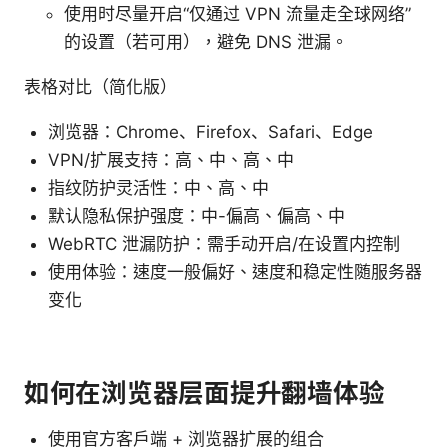
使用时尽量开启“仅通过 VPN 流量走全球网络”
的设置（若可用），避免 DNS 泄漏。
表格对比（简化版）
浏览器：Chrome、Firefox、Safari、Edge
VPN/扩展支持：高、中、高、中
指纹防护灵活性：中、高、中
默认隐私保护强度：中-偏高、偏高、中
WebRTC 泄漏防护：需手动开启/在设置内控制
使用体验：速度一般偏好、速度和稳定性随服务器
变化
如何在浏览器层面提升翻墙体验
使用官方客户端 + 浏览器扩展的组合