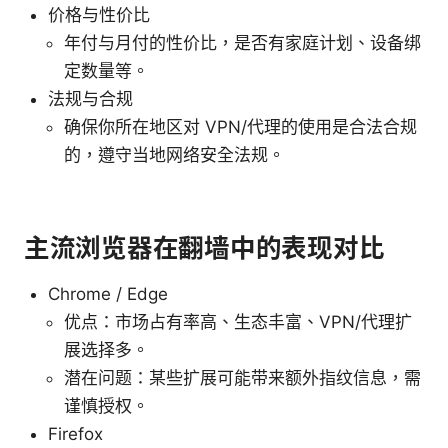
价格与性价比
年付与月付的性价比，是否有家庭计划、设备绑
定数量等。
法规与合规
确保你所在地区对 VPN/代理的使用是合法合规
的，遵守当地网络安全法规。
主流浏览器在翻墙中的表现对比
Chrome / Edge
优点：市场占有率高、生态丰富、VPN/代理扩
展选择多。
潜在问题：某些扩展可能带来额外指纹信息，需
谨慎授权。
Firefox