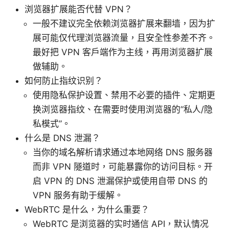
浏览器扩展能否代替 VPN？
一般不建议完全依赖浏览器扩展来翻墙，因为扩
展可能仅代理浏览器流量，且安全性参差不齐。
最好把 VPN 客户端作为主线，再用浏览器扩展
做辅助。
如何防止指纹识别？
使用隐私保护设置、禁用不必要的插件、定期更
换浏览器指纹、在需要时使用浏览器的“私人/隐
私模式”。
什么是 DNS 泄漏？
当你的域名解析请求通过本地网络 DNS 服务器
而非 VPN 隧道时，可能暴露你的访问目标。开
启 VPN 的 DNS 泄漏保护或使用自带 DNS 的
VPN 服务有助于缓解。
WebRTC 是什么，为什么重要？
WebRTC 是浏览器的实时通信 API，默认情况