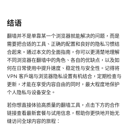
结语
翻墙并不是单靠某一个浏览器就能解决的问题，而是
需要把合适的工具、正确的配置和良好的隐私习惯结
合起来。通过本文的全面指南，你可以更清楚地理解
不同浏览器在翻墙中的角色、各自的优缺点，以及如
何在日常使用中提升速度、稳定性与安全性。记得将
VPN 客户端与浏览器隐私设置有机结合，定期检查与
更新，才能在享受内容自由的同时，最大程度地保护
个人隐私与设备安全。
若你想直接体验高质量的翻墙工具，点击下方的合作
链接查看最新套餐与试用信息，帮助你更快地开始无
缝访问全球内容的旅程：