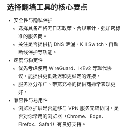
选择翻墙工具的核心要点
安全性与隐私保护
选择具备严格无日志政策、合规审计、强加密标
准的服务商。
关注是否提供抗 DNS 泄漏、Kill Switch、自动
断线保护等功能。
速度与稳定性
优先考虑使用 WireGuard、IKEv2 等现代协
议，能提供更低延迟和更稳定的连接。
服务器分布广、带宽充裕的提供商通常表现更
好。
兼容性与易用性
浏览器扩展是否能够与 VPN 服务无缝协同，是
否对你常用的浏览器（Chrome、Edge、
Firefox、Safari）有良好支持。