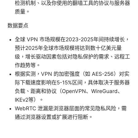
检测机制、以及你使用的翻墙工具的协议与服务器
质量。
数据要点
全球 VPN 市场规模在2023-2025年间持续增长，
预计2025年全球市场规模将达到数十亿美元量
级，增长驱动因素包括对隐私保护的需求、远程工
作趋势等。
根据实测，VPN 的加密强度（如 AES-256）对实
际下载速度影响在5-15%区间，具体取决于服务器
负载、距离和协议（OpenVPN、WireGuard、
IKEv2等）。
WebRTC 泄漏是浏览器层面的常见隐私风险，需
通过浏览器设置或扩展进行阻断。