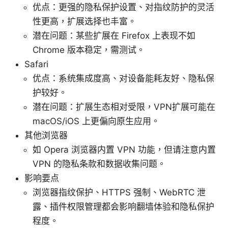
优点：更强的隐私保护设置、对指纹防护的灵活
性更高，扩展选择也丰富。
潜在问题：某些扩展在 Firefox 上表现不如
Chrome 版本稳定，需测试。
Safari
优点：系统集成度高、对设备能耗友好、隐私保
护较好。
潜在问题：扩展生态相对受限，VPN扩展可能在
macOS/iOS 上更偏向原生应用。
其他浏览器
如 Opera 浏览器内置 VPN 功能，但请注意内置
VPN 的隐私条款和数据收集问题。
影响要点
浏览器指纹保护、HTTPS 强制、WebRTC 泄
露、插件权限管理都会影响翻墙体验和隐私保护
程度。