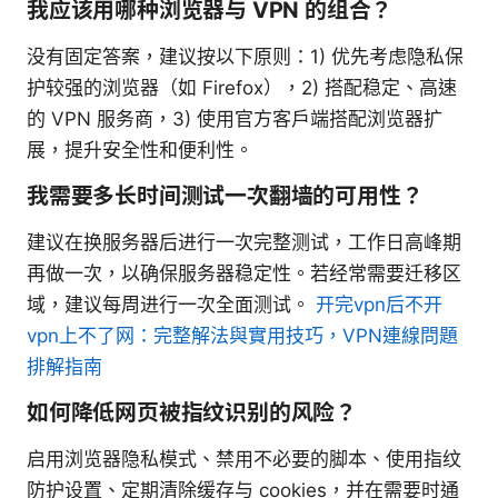
我应该用哪种浏览器与 VPN 的组合？
没有固定答案，建议按以下原则：1) 优先考虑隐私保
护较强的浏览器（如 Firefox），2) 搭配稳定、高速
的 VPN 服务商，3) 使用官方客户端搭配浏览器扩
展，提升安全性和便利性。
我需要多长时间测试一次翻墙的可用性？
建议在换服务器后进行一次完整测试，工作日高峰期
再做一次，以确保服务器稳定性。若经常需要迁移区
域，建议每周进行一次全面测试。
开完vpn后不开
vpn上不了网：完整解法與實用技巧，VPN連線問題
排解指南
如何降低网页被指纹识别的风险？
启用浏览器隐私模式、禁用不必要的脚本、使用指纹
防护设置、定期清除缓存与 cookies，并在需要时通