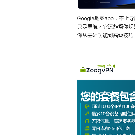
Google地图app：不
只是导航，它还能帮你规
你从基础功能到高级技巧