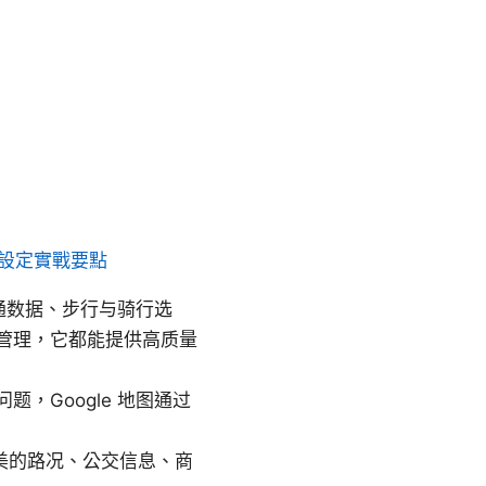
與設定實戰要點
交通数据、步行与骑行选
管理，它都能提供高质量
，Google 地图通过
美的路况、公交信息、商