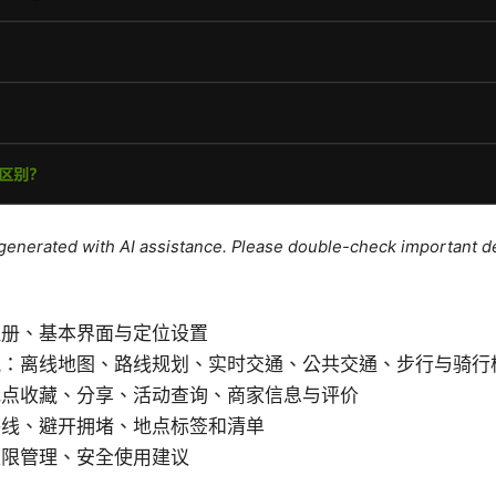
e generated with AI assistance. Please double-check important de
注册、基本界面与定位设置
能：离线地图、路线规划、实时交通、公共交通、步行与骑行
地点收藏、分享、活动查询、商家信息与评价
路线、避开拥堵、地点标签和清单
权限管理、安全使用建议