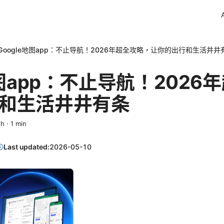
Google地图app：不止导航！2026年超全攻略，让你的出行和生活井井
地图app：不止导航！2026
和生活井井有条
th
·
1
min
Last updated:
2026-05-10