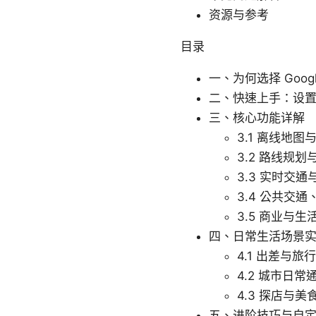
资源与参考
目录
一、为何选择 Googl
二、快速上手：设
三、核心功能详解
3.1 离线地图
3.2 路线规
3.3 实时交通
3.4 公共交
3.5 商业与
四、日常生活场景
4.1 出差与旅行
4.2 城市日常
4.3 探店与美
五、进阶技巧与自