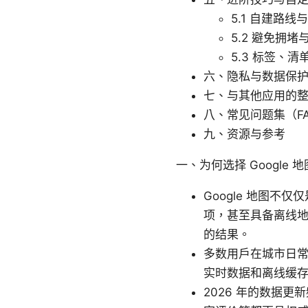
5.1 自建路线
5.2 避免拥
5.3 标签、清
六、隐私与数据保
七、与其他应用的
八、常见问题集（F
九、资源与参考
一、为何选择 Google 地
Google 地图
项，甚至具备离线
的结果。
多数用户在城市日常
实时数据和离线缓
2026 年的数据