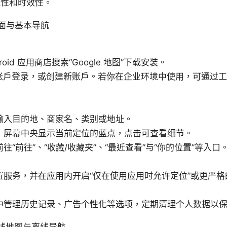
威性和时效性。
面与基本导航
ndroid 应用商店搜索“Google 地图”下载安装。
le 账户登录，或创建新账户。若你在企业环境中使用，可通过
输入目的地、商家名、类别或地址。
：屏幕中央显示当前定位的蓝点，点击可查看细节。
往“前往”、“收藏/收藏夹”、“最近查看”与“你的位置”等入口
置服务，并在应用内开启“仅在使用应用时允许定位”或更严
中管理历史记录、广告个性化等选项，定期清理个人数据以
离线地图与离线导航