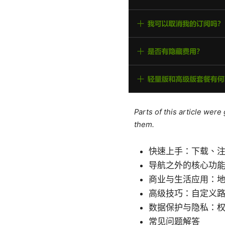
Parts of this article wer
them.
快速上手：下载、
导航之外的核心功
商业与生活应用：
高级技巧：自定义
数据保护与隐私：
常见问题解答