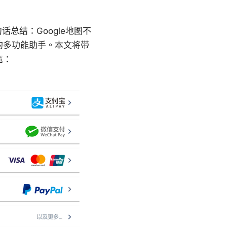
话总结：Google地图不
的多功能助手。本文将带
览：