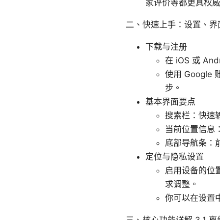
家评价等都更具权
二、快速上手：设置、界
下载与注册
在 iOS 或 A
使用 Goog
步。
基本界面要点
搜索栏：快速
当前位置信息
底部导航条：前
定位与隐私设置
启用设备的位
求调整。
你可以在设置
三、核心功能详解 3.1 