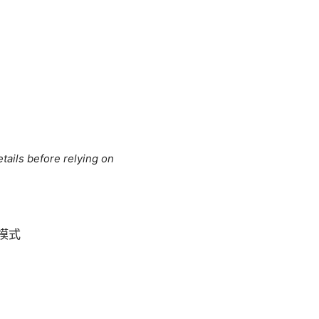
tails before relying on
模式