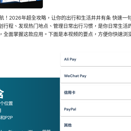
止导航！2026年超全攻略，让你的出行和生活井井有条 快速一句
划行程、发现热门地点、管理日常出行习惯，是你日常生活
，全面掌握这款应用。下面是本视频的要点，方便你快速浏