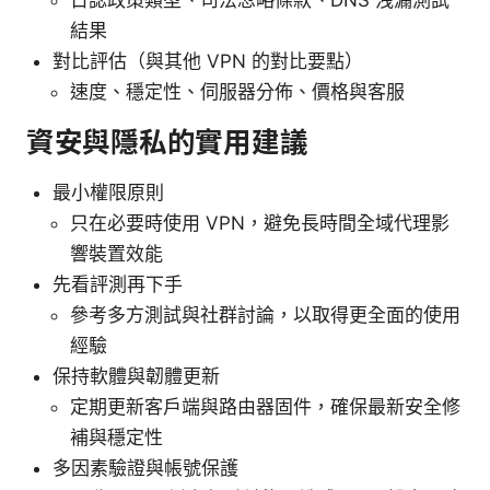
日誌政策類型、司法忽略條款、DNS 洩漏測試
結果
對比評估（與其他 VPN 的對比要點）
速度、穩定性、伺服器分佈、價格與客服
資安與隱私的實用建議
最小權限原則
只在必要時使用 VPN，避免長時間全域代理影
響裝置效能
先看評測再下手
參考多方測試與社群討論，以取得更全面的使用
經驗
保持軟體與韌體更新
定期更新客戶端與路由器固件，確保最新安全修
補與穩定性
多因素驗證與帳號保護