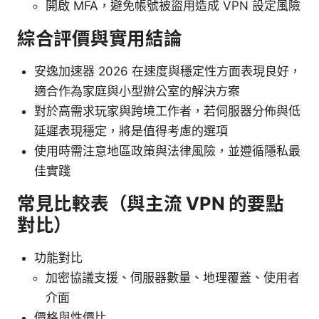
開啟 MFA，避免帳號被盜用造成 VPN 設定風險
綜合評價與實用結論
安逸加速器 2026 在速度與穩定性方面表現良好，
適合作為家庭與小型辦公室的解決方案
對於高需求玩家與跨境工作者，若伺服器分佈與低
延遲表現穩定，將是值得考慮的選項
使用時需注意地區政策與法律風險，並遵循隱私最
佳實踐
常見比較表（與主流 VPN 的要點
對比）
功能對比
加密協議支援、伺服器數量、地理覆蓋、使用者
介面
價格與性價比