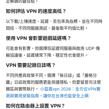
定解鎖的最佳點。
如何評估 VPN 的速度高低？
以下載/上傳速度、延遲、丟包率為指標，並在不同時
間段、不同伺服器測試，最後取平均值比較。
使用 VPN 會影響遊戲延遲嗎？
可能會有影響，但選擇低延遲伺服器與啟用 UDP 傳
輸協議後，延遲通常下降，穩定性也會提升。
VPN 需要記錄日誌嗎？
不同供應商政策不同，選擇「無日誌」或「嚴格分
離」日誌政策的服務更能保護隱私，但要留意司法管
轄區與實際執行。
小蓝盾vpn 2026：全方位VPN實
測與實用安裝指南，讓你在台灣也能安全上網
如何在路由器上設置 VPN？