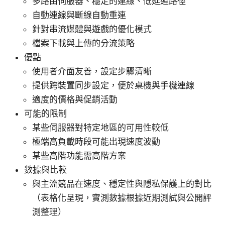
多路由伺服器、穩定的連線、低延遲路徑
自動連線與斷線自動重連
針對串流媒體與遊戲的優化模式
檔案下載與上傳的分流策略
優點
使用者介面友善，設定步驟清晰
提供跨裝置同步設定，便於桌機與手機連線
適度的價格與促銷活動
可能的限制
某些伺服器對特定地區的可用性較低
極端高負載時段可能出現速度波動
某些高階功能需高階方案
數據與比較
與主流競品在速度、穩定性與隱私保護上的對比
（表格化呈現，實測數據根據近期測試與公開評
測整理）