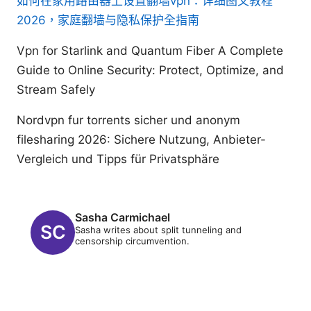
如何在家用路由器上设置翻墙vpn：详细图文教程
2026，家庭翻墙与隐私保护全指南
Vpn for Starlink and Quantum Fiber A Complete
Guide to Online Security: Protect, Optimize, and
Stream Safely
Nordvpn fur torrents sicher und anonym
filesharing 2026: Sichere Nutzung, Anbieter-
Vergleich und Tipps für Privatsphäre
Sasha Carmichael
Sasha writes about split tunneling and
censorship circumvention.