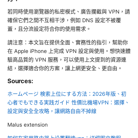
若同時使用瀏覽器的私密模式、廣告攔截與 VPN，請
確保它們之間不互相干涉，例如 DNS 設定不被覆
蓋，且分流設定符合你的使用需求。
請注意：本文旨在提供全面、實務性的指引，幫助你
在 Apple iPhone 上完成 VPN 設定與使用。想快速體
驗高品質的 VPN 服務，可以使用上文提到的資源連
結，選擇適合你的方案，讓上網更安全、更自由。
Sources:
ホームページ 検索上位にする方法：2026年版、初
心者でもできる実践ガイド
性價比機場VPN：選擇、
設定與安全全攻略，讓網路自由不掉線
Malus extension