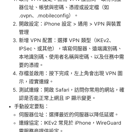
器位址、帳號與密碼、憑證或設定檔（如
.ovpn、.mobileconfig）。
開啟設定：iPhone 設定 > 通用 > VPN 與裝置
管理
新增 VPN 配置：選擇 VPN 類型（IKEv2、
IPSec、或其他），填寫伺服器、遠端識別碼、
本地識別碼、使用者名稱與密碼、以及任務中需
要的憑證。
存檔並啟用：按下完成，左上角會出現 VPN 圖
示，證實連線。
測試連線：開啟 Safari，訪問你常用的網站，確
認是否能正常上網且 IP 顯示變更。
手動設定要點：
伺服器位址：選擇最近的伺服器以降低延遲。
連線協定：IKEv2 常見於 iPhone，WireGuard
需服務商提供設定。