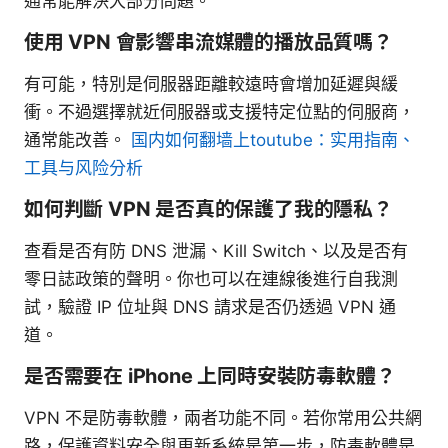
通常能解決大部分問題。
使用 VPN 會影響串流媒體的播放品質嗎？
有可能，特別是伺服器距離較遠時會增加延遲與緩
衝。不過選擇就近伺服器或支援特定位點的伺服商，
通常能改善。
国内如何翻墙上toutube：实用指南、
工具与风险分析
如何判斷 VPN 是否真的保護了我的隱私？
查看是否有防 DNS 泄漏、Kill Switch、以及是否有
零日誌政策的聲明。你也可以在連線後進行自我測
試，驗證 IP 位址與 DNS 請求是否仍透過 VPN 通
道。
是否需要在 iPhone 上同時安裝防毒軟體？
VPN 不是防毒軟體，兩者功能不同。若你常用公共網
路，保護資料安全與更新系統是第一步，防毒軟體是