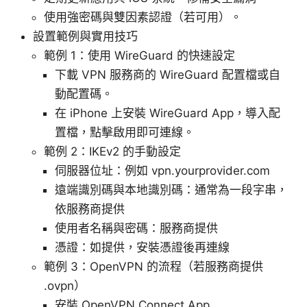
使用強密碼與雙因素認證（若可用）。
設置範例與實用技巧
範例 1：使用 WireGuard 的快速設定
下載 VPN 服務商的 WireGuard 配置檔或自
動配置碼。
在 iPhone 上安裝 WireGuard App，導入配
置檔，點擊啟用即可連線。
範例 2：IKEv2 的手動設定
伺服器位址：例如 vpn.yourprovider.com
遠端識別碼與本地識別碼：通常為一段字串，
依服務商提供
使用者名稱與密碼：服務商提供
憑證：如提供，安裝憑證後再連線
範例 3：OpenVPN 的流程（若服務商提供
.ovpn）
安裝 OpenVPN Connect App