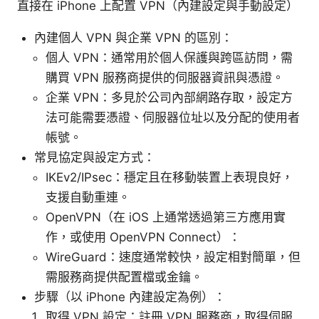
直接在 iPhone 上配置 VPN（內建設定與手動設定）
內建個人 VPN 與企業 VPN 的區別：
個人 VPN：通常用於個人保護與跨區訪問，需
購買 VPN 服務商提供的伺服器資訊與憑證。
企業 VPN：多見於公司內部網路存取，設定方
法可能需要憑證、伺服器位址以及分配的使用者
帳號。
常見協定與設定方式：
IKEv2/IPsec：穩定且在移動裝置上表現良好，
支援自動重連。
OpenVPN（在 iOS 上通常透過第三方應用實
作，或使用 OpenVPN Connect）：
WireGuard：速度通常較快，設定相對簡單，但
需服務商提供配置檔或金鑰。
步驟（以 iPhone 內建設定為例）：
取得 VPN 設定：註冊 VPN 服務商，取得伺服