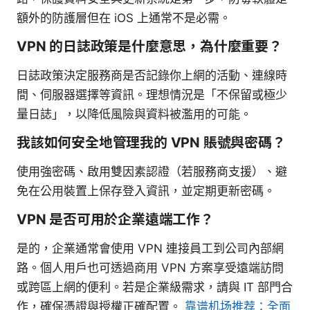
額外的防護層但在 iOS 上通常不是必需。
VPN 的日誌政策是什麼意思，為什麼重要？
日誌政策決定服務商是否記錄你上網的活動、連線時
間、伺服器選擇等資訊。理想情況是「不保留或極少
量日誌」，以降低風險與資料被濫用的可能。
我該如何安全地管理我的 VPN 賬號與密碼？
使用強密碼、啟用雙因素認證（若服務商支援）、避
免在公用裝置上保存登入資訊，並定期更新密碼。
VPN 是否可用於企業遠端工作？
是的，企業通常會使用 VPN 連接員工到公司內部網
路。個人用戶也可透過商用 VPN 方案享受遠端訪問
或跨區上網的便利。若是企業級需求，請與 IT 部門合
作，確保憑證與授權正確配置。
靠谱机场推荐：全面