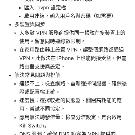
匯入 .ovpn 設定檔
啟用連線，輸入用戶名與密碼（如需要）
多裝置與同步
大多數 VPN 服務商提供同一帳號在多裝置上的
使用。留意同時連線數限制。
在家用路由器上設置 VPN，讓整個網路都通過
VPN。此做法在 iPhone 上也能間接受益，但需
路由器支援與設定。
解決常見問題與排解
連線不上：檢查網路、重新選擇伺服器、確保憑
證或配置檔正確。
速度慢：選擇較近的伺服器、關閉高耗能的應
用、嘗試不同協定。
應用無法轉發流量：檢查分流設定、是否啟用
Kill Switch。
DNS 泄漏：確保 DNS 設定為 VPN 提供的