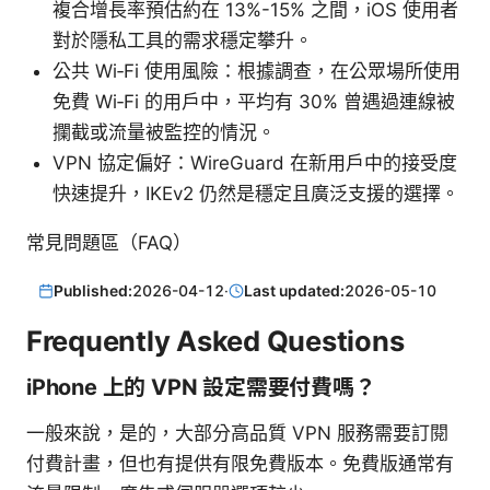
複合增長率預估約在 13%-15% 之間，iOS 使用者
對於隱私工具的需求穩定攀升。
公共 Wi‑Fi 使用風險：根據調查，在公眾場所使用
免費 Wi‑Fi 的用戶中，平均有 30% 曾遇過連線被
攔截或流量被監控的情況。
VPN 協定偏好：WireGuard 在新用戶中的接受度
快速提升，IKEv2 仍然是穩定且廣泛支援的選擇。
常見問題區（FAQ）
Published:
2026-04-12
·
Last updated:
2026-05-10
Frequently Asked Questions
iPhone 上的 VPN 設定需要付費嗎？
一般來說，是的，大部分高品質 VPN 服務需要訂閱
付費計畫，但也有提供有限免費版本。免費版通常有