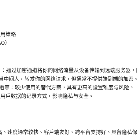
比
错
使用策略
AQ）
）：通过加密通道将你的网络流量从设备传输到远端服务器，隐
：充当中间人，转发你的网络请求，但通常不提供端到端的加密
H 隧道等：较少使用的替代方案，具有更高的设置难度与风险。
对用户数据的记录方式，影响隐私与安全。
高、速度通常较快、客户端友好、跨平台支持好、具备隐私