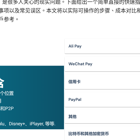
be，是很多人关心的现实问题。下面给出一个简单直接的快速
事项以及常见误区。本文将以实际可操作的步骤、成本对比
户参考。