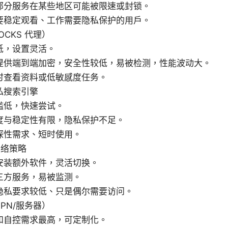
部分服务在某些地区可能被限速或封锁。
要稳定观看、工作需要隐私保护的用户。
OCKS 代理）
低，设置灵活。
提供端到端加密，安全性较低，易被检测，性能波动大。
时查看资料或低敏感度任务。
私搜索引擎
槛低，快速尝试。
度与稳定性有限，隐私保护不足。
探性需求、短时使用。
网络策略
安装额外软件，灵活切换。
三方服务，易被监测。
隐私要求较低、只是偶尔需要访问。
PN/服务器）
和自控需求最高，可定制化。