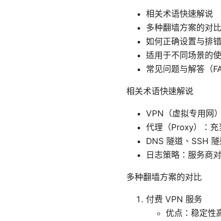
相关术语快速解说
多种翻墙方案的对
如何正确设置与排
适用于不同场景的
常见问题与解答（F
相关术语快速解说
VPN（虚拟专用网
代理（Proxy）
DNS 隧道、SS
日志策略：服务商
多种翻墙方案的对比
付费 VPN 服务
优点：稳定性