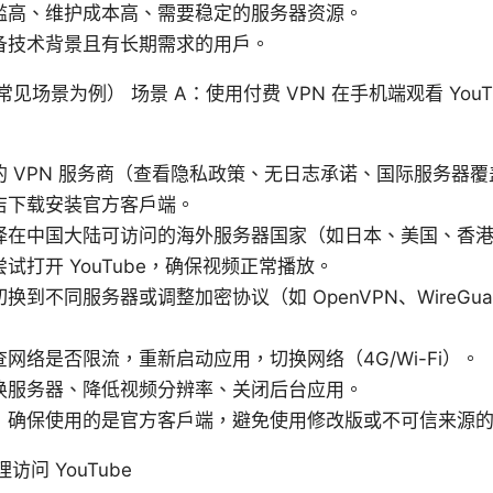
槛高、维护成本高、需要稳定的服务器资源。
备技术背景且有长期需求的用户。
场景为例） 场景 A：使用付费 VPN 在手机端观看 YouT
 VPN 服务商（查看隐私政策、无日志承诺、国际服务器覆
店下载安装官方客户端。
择在中国大陆可访问的海外服务器国家（如日本、美国、香
试打开 YouTube，确保视频正常播放。
换到不同服务器或调整加密协议（如 OpenVPN、WireGu
网络是否限流，重新启动应用，切换网络（4G/Wi-Fi）。
换服务器、降低视频分辨率、关闭后台应用。
：确保使用的是官方客户端，避免使用修改版或不可信来源
问 YouTube