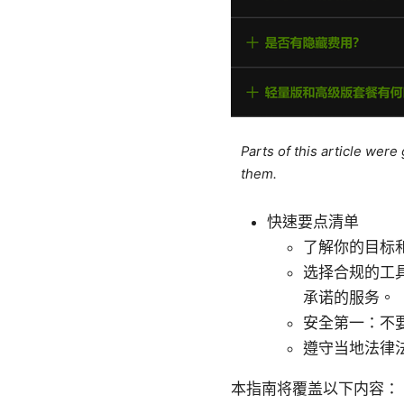
Parts of this article wer
them.
快速要点清单
了解你的目标
选择合规的工
承诺的服务。
安全第一：不要
遵守当地法律
本指南将覆盖以下内容：