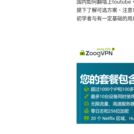
国内如何翻墙上toutu
提下了解可选方案、注意
初学者与有一定基础的用