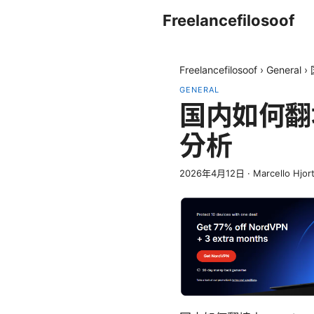
Freelancefilosoof
Freelancefilosoof
›
General
›
GENERAL
国内如何翻
分析
2026年4月12日
·
Marcello Hjor