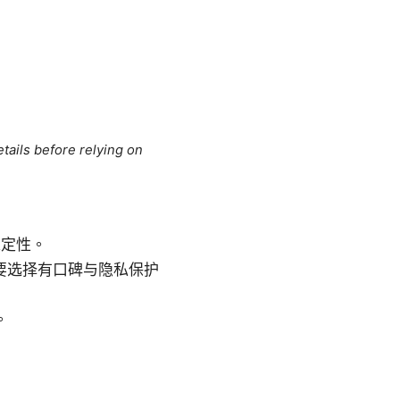
tails before relying on
稳定性。
要选择有口碑与隐私保护
。