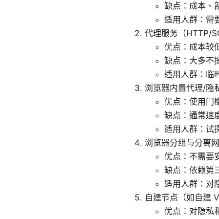
缺点：成本、
适用人群：需
代理服务（HTTP/S
优点：成本较
缺点：大多不
适用人群：临
浏览器内置代理/隐
优点：使用门
缺点：通常速
适用人群：试
浏览器分组与分离
优点：不需要
缺点：依赖第
适用人群：对
自建节点（如自建 V
优点：对隐私