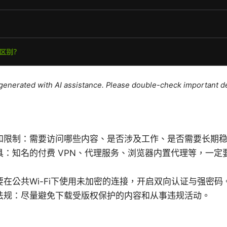
e generated with AI assistance. Please double-check important de
和限制：需要访问哪些内容、是否涉及工作、是否需要长期
具：知名的付费 VPN、代理服务、浏览器内置代理等，一定
在公共Wi-Fi下使用未加密的连接，开启双向认证与强密码
法规：尽量避免下载受版权保护的内容和从事违规活动。