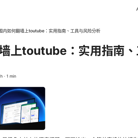
国内如何翻墙上toutube：实用指南、工具与风险分析
墙上toutube：实用指南
th
·
1
min