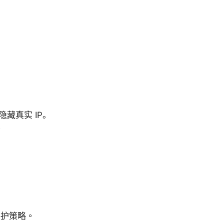
藏真实 IP。
。
保护策略。