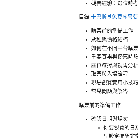
觀賽經驗：選位時考
目錄
卡巴斯基免费序号获
購票前的準備工作
票種與價格結構
如何在不同平台購
重要賽事與優惠時
座位選擇與視角分
取票與入場流程
現場觀賽實用小技
常見問題與解答
購票前的準備工作
確認日期與場次
你要觀賽的日
早設定提醒非