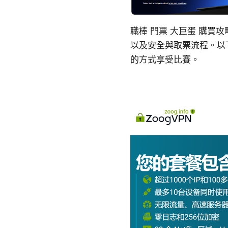
職棒 門票 大巨蛋 購
以及安全與取票流程。以
的方式享受比賽。