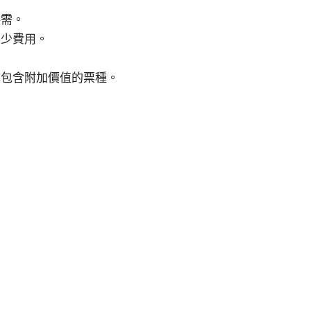
供需。
不少費用。
擇包含附加價值的票種。