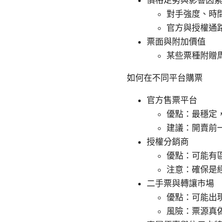
對手強度、時
官方與授權通
票面與附加價值
某些票種附贈
如何在不同平台購票
官方售票平台
優點：最穩定
建議：開賣前
授權分銷商
優點：可能有
注意：確保是
二手票與轉讓市場
優點：可能出
風險：票源真