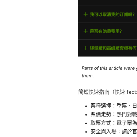
Parts of this article wer
them.
簡短快速指南（快速 fact
票種選擇：季票、
票價走勢：熱門對
取票方式：電子票
安全與入場：請於