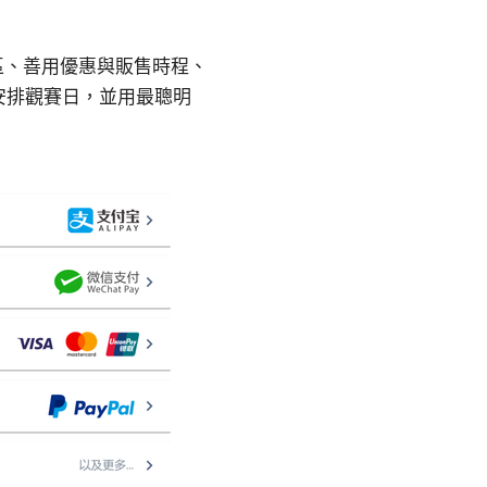
區、善用優惠與販售時程、
安排觀賽日，並用最聰明