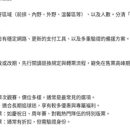
好區域（前排、內野、外野、溫馨區等）、以及人數。分清
訊
日有穩定網路、更新的支付工具、以及多重驗證的備援方案
敗或改期，先行閱讀退換規定與轉票流程，避免在售票高峰
單次觀賽，價位多樣，通常是最常見的選項。
：適合長期追球迷，享有較多優惠與專屬福利。
票：如慶祝日、周年賽、對戰熱門隊伍的特別版票。
票：通常有折扣，但需驗證身份。
素