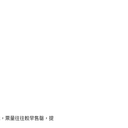
戰，票量往往較早售罄，提