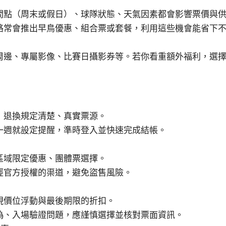
間點（周末或假日）、球隊狀態、天氣因素都會影響票價與
路常會推出早鳥優惠、組合票或套餐，利用這些機會能省下
周邊、專屬影像、比賽日攝影券等。若你看重額外福利，選
，退換規定清楚、真實票源。
一週就設定提醒，準時登入並快速完成結帳。
區域限定優惠、團體票選擇。
經官方授權的渠道，避免盜售風險。
現價位浮動與最後期限的折扣。
偽、入場驗證問題，應謹慎選擇並核對票面資訊。