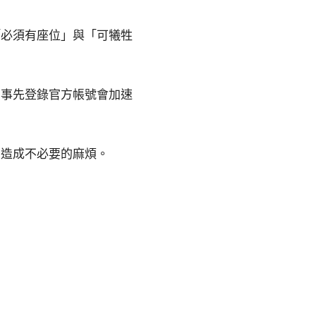
「必須有座位」與「可犧牲
。事先登錄官方帳號會加速
期造成不必要的麻煩。