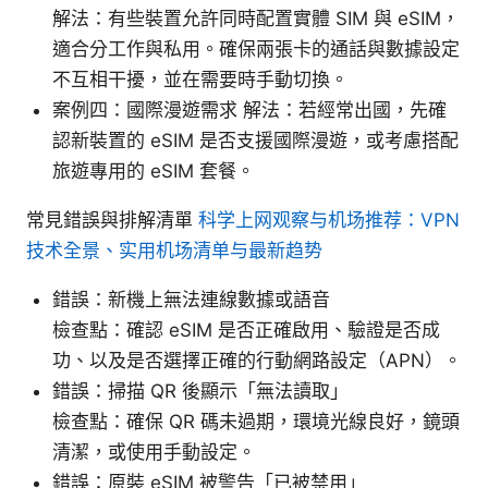
解法：有些裝置允許同時配置實體 SIM 與 eSIM，
適合分工作與私用。確保兩張卡的通話與數據設定
不互相干擾，並在需要時手動切換。
案例四：國際漫遊需求 解法：若經常出國，先確
認新裝置的 eSIM 是否支援國際漫遊，或考慮搭配
旅遊專用的 eSIM 套餐。
常見錯誤與排解清單
科学上网观察与机场推荐：VPN
技术全景、实用机场清单与最新趋势
錯誤：新機上無法連線數據或語音
檢查點：確認 eSIM 是否正確啟用、驗證是否成
功、以及是否選擇正確的行動網路設定（APN）。
錯誤：掃描 QR 後顯示「無法讀取」
檢查點：確保 QR 碼未過期，環境光線良好，鏡頭
清潔，或使用手動設定。
錯誤：原裝 eSIM 被警告「已被禁用」