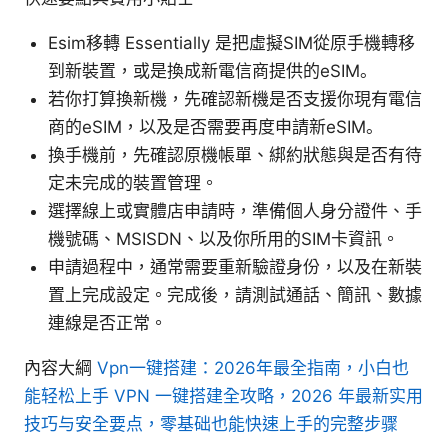
Esim移轉 Essentially 是把虛擬SIM從原手機轉移
到新裝置，或是換成新電信商提供的eSIM。
若你打算換新機，先確認新機是否支援你現有電信
商的eSIM，以及是否需要再度申請新eSIM。
換手機前，先確認原機帳單、綁約狀態與是否有待
定未完成的裝置管理。
選擇線上或實體店申請時，準備個人身分證件、手
機號碼、MSISDN、以及你所用的SIM卡資訊。
申請過程中，通常需要重新驗證身份，以及在新裝
置上完成設定。完成後，請測試通話、簡訊、數據
連線是否正常。
內容大綱
Vpn一键搭建：2026年最全指南，小白也
能轻松上手 VPN 一键搭建全攻略，2026 年最新实用
技巧与安全要点，零基础也能快速上手的完整步骤