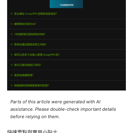
Parts of this article were generated with AI
assistance. Please double-check important details
before relying on them.
快速要點與實用小貼士