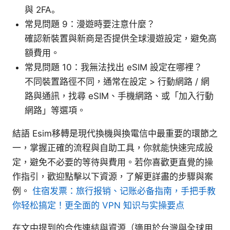
與 2FA。
常見問題 9：漫遊時要注意什麼？
確認新裝置與新商是否提供全球漫遊設定，避免高
額費用。
常見問題 10：我無法找出 eSIM 設定在哪裡？
不同裝置路徑不同，通常在設定 > 行動網路 / 網
路與通訊，找尋 eSIM、手機網路、或「加入行動
網路」等選項。
結語 Esim移轉是現代換機與換電信中最重要的環節之
一，掌握正確的流程與自助工具，你就能快速完成設
定，避免不必要的等待與費用。若你喜歡更直覺的操
作指引，歡迎點擊以下資源，了解更詳盡的步驟與案
例。
住宿发票：旅行报销、记账必备指南，手把手教
你轻松搞定！更全面的 VPN 知识与实操要点
在文中提到的合作連結與資源（適用於台灣與全球用