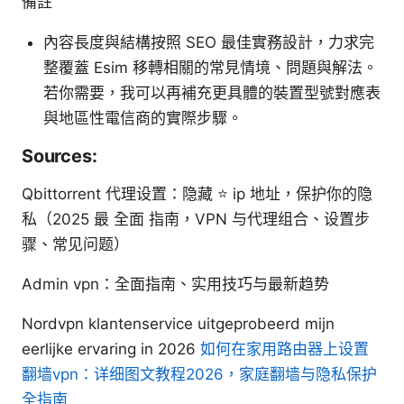
備註
內容長度與結構按照 SEO 最佳實務設計，力求完
整覆蓋 Esim 移轉相關的常見情境、問題與解法。
若你需要，我可以再補充更具體的裝置型號對應表
與地區性電信商的實際步驟。
Sources:
Qbittorrent 代理设置：隐藏 ⭐ ip 地址，保护你的隐
私（2025 最 全面 指南，VPN 与代理组合、设置步
骤、常见问题）
Admin vpn：全面指南、实用技巧与最新趋势
Nordvpn klantenservice uitgeprobeerd mijn
eerlijke ervaring in 2026
如何在家用路由器上设置
翻墙vpn：详细图文教程2026，家庭翻墙与隐私保护
全指南