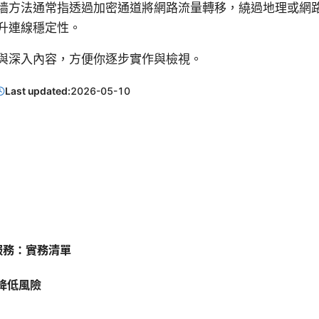
墙方法通常指透過加密通道將網路流量轉移，繞過地理或網
升連線穩定性。
與深入內容，方便你逐步實作與檢視。
Last updated:
2026-05-10
 服務：實務清單
降低風險