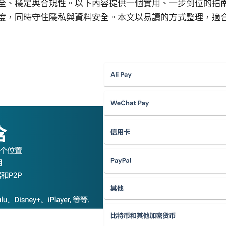
全、穩定與合規性。以下內容提供一個實用、一步到位的指
度，同時守住隱私與資料安全。本文以易讀的方式整理，適