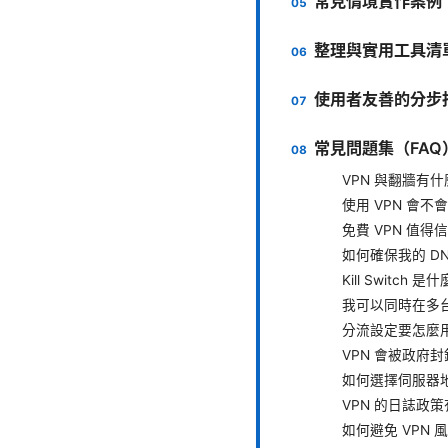
常見情境實作案例
整理與實用工具清
使用者友善的分步
常見問題集（FAQ
VPN 與翻牆有
使用 VPN 會不
免費 VPN 值得
如何確保我的 D
Kill Switch
我可以同時在多台
分流設定要怎麼
VPN 會被政府
如何選擇伺服器
VPN 的日誌政
如何避免 VPN 