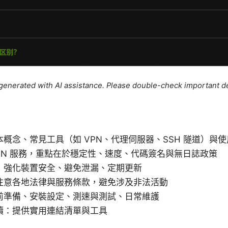
e generated with AI assistance. Please double-check important de
概念、常見工具（如 VPN、代理伺服器、SSH 隧道）與
PN 服務，重點在於穩定性、速度、代碼簽名與無日誌政策
：強化裝置安全、避免泄漏、定期更新
注意各地法律與服務條款，避免涉及非法活動
前準備、安裝設定、測速與測試、日常維護
讀：提供實用連結清單與工具