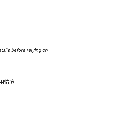
tails before relying on
使用情境