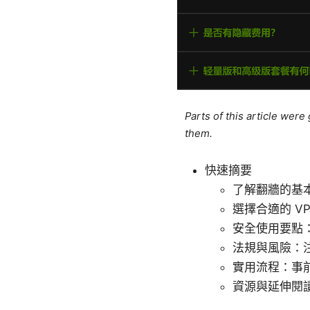
Parts of this article wer
them.
快速摘要
了解翻牆的基本
選擇合適的 V
安全使用要點
法規與風險：
實用流程：事
資源與延伸閱