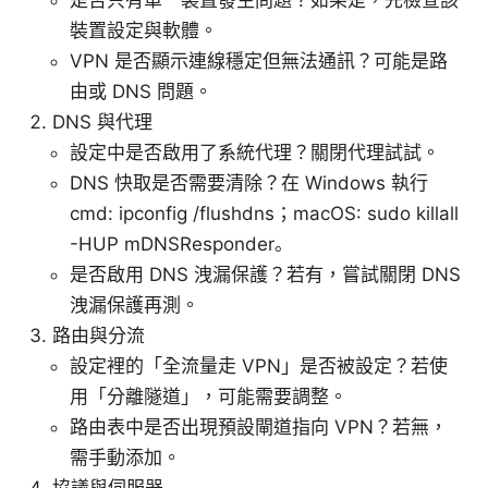
裝置設定與軟體。
VPN 是否顯示連線穩定但無法通訊？可能是路
由或 DNS 問題。
DNS 與代理
設定中是否啟用了系統代理？關閉代理試試。
DNS 快取是否需要清除？在 Windows 執行
cmd: ipconfig /flushdns；macOS: sudo killall
-HUP mDNSResponder。
是否啟用 DNS 洩漏保護？若有，嘗試關閉 DNS
洩漏保護再測。
路由與分流
設定裡的「全流量走 VPN」是否被設定？若使
用「分離隧道」，可能需要調整。
路由表中是否出現預設閘道指向 VPN？若無，
需手動添加。
協議與伺服器