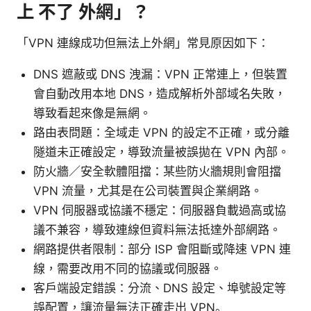
上 不了 外網」？
「VPN 連線成功但無法上外網」常見原因如下：
DNS 遮蔽或 DNS 洩漏：VPN 正常連上，但裝置
會自動改用本地 DNS，造成解析外部域名失敗，
導致看起來像是無網。
路由表問題：全域走 VPN 的設定不正確，或分離
隧道未正確設定，導致流量被誤拋在 VPN 內部。
防火牆／安全軟體阻擋：某些防火牆規則會阻擋
VPN 流量，尤其是在公司裝置與企業網路。
VPN 伺服器或協議不穩定：伺服器負載過高或協
議不兼容，導致連線但資料無法抵達外部網路。
網路提供者限制：部分 ISP 會阻斷或降速 VPN 連
線，需要改用不同的協議或伺服器。
客戶端設定錯誤：分流、DNS 設定、埠號設定等
誤配置，讓流量無法正確走出 VPN。