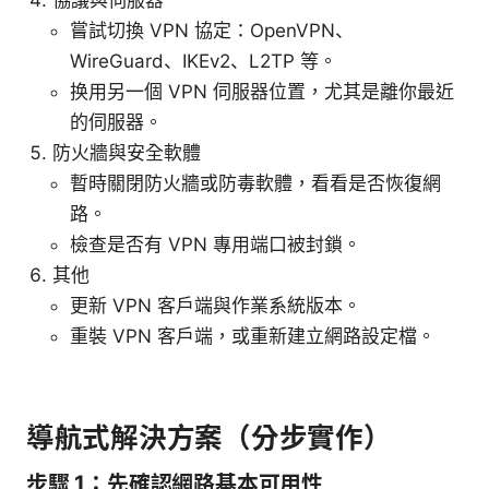
嘗試切換 VPN 協定：OpenVPN、
WireGuard、IKEv2、L2TP 等。
换用另一個 VPN 伺服器位置，尤其是離你最近
的伺服器。
防火牆與安全軟體
暫時關閉防火牆或防毒軟體，看看是否恢復網
路。
檢查是否有 VPN 專用端口被封鎖。
其他
更新 VPN 客戶端與作業系統版本。
重裝 VPN 客戶端，或重新建立網路設定檔。
導航式解決方案（分步實作）
步驟 1：先確認網路基本可用性