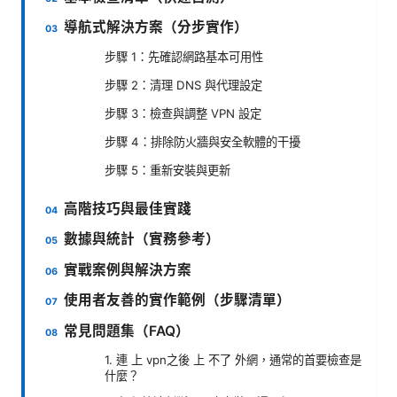
導航式解決方案（分步實作）
步驟 1：先確認網路基本可用性
步驟 2：清理 DNS 與代理設定
步驟 3：檢查與調整 VPN 設定
步驟 4：排除防火牆與安全軟體的干擾
步驟 5：重新安裝與更新
高階技巧與最佳實踐
數據與統計（實務參考）
實戰案例與解決方案
使用者友善的實作範例（步驟清單）
常見問題集（FAQ）
1. 連 上 vpn之後 上 不了 外網，通常的首要檢查是
什麼？