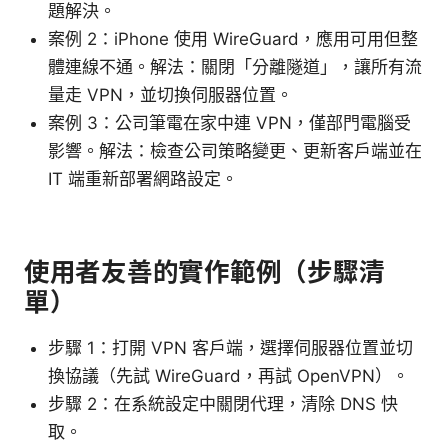
題解決。
案例 2：iPhone 使用 WireGuard，應用可用但整
體連線不通。解法：關閉「分離隧道」，讓所有流
量走 VPN，並切換伺服器位置。
案例 3：公司筆電在家中連 VPN，僅部門電腦受
影響。解法：檢查公司策略變更、更新客戶端並在
IT 端重新部署網路設定。
使用者友善的實作範例（步驟清
單）
步驟 1：打開 VPN 客戶端，選擇伺服器位置並切
換協議（先試 WireGuard，再試 OpenVPN）。
步驟 2：在系統設定中關閉代理，清除 DNS 快
取。