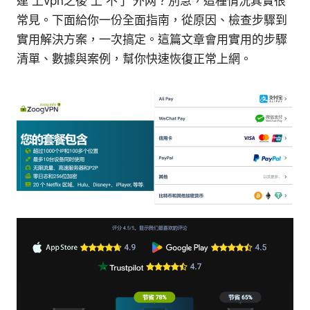
連 上vpn之後 上 不了 外网？別急，這種情況其實很
常見。下面給你一份全面指南，從原因、檢查步驟到
實用解決方案，一次搞定。這篇文章會用實用的步驟
清單、數據與案例，幫你快速恢復正常上網。