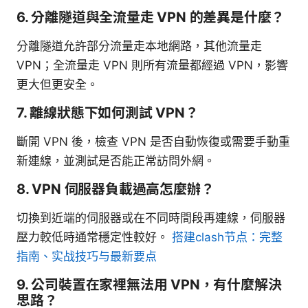
6. 分離隧道與全流量走 VPN 的差異是什麼？
分離隧道允許部分流量走本地網路，其他流量走
VPN；全流量走 VPN 則所有流量都經過 VPN，影響
更大但更安全。
7. 離線狀態下如何測試 VPN？
斷開 VPN 後，檢查 VPN 是否自動恢復或需要手動重
新連線，並測試是否能正常訪問外網。
8. VPN 伺服器負載過高怎麼辦？
切換到近端的伺服器或在不同時間段再連線，伺服器
壓力較低時通常穩定性較好。
搭建clash节点：完整
指南、实战技巧与最新要点
9. 公司裝置在家裡無法用 VPN，有什麼解決
思路？