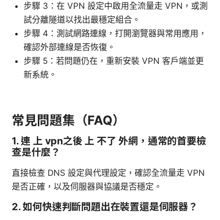
步驟 3：在 VPN 設定中啟用全流量走 VPN，或測
試分離隧道以找出最穩定組合。
步驟 4：測試網路連線，打開瀏覽器與常用應用，
確認外部連線是否恢復。
步驟 5：若問題仍在，重新安裝 VPN 客戶端並更
新系統。
常見問題集（FAQ）
1. 連 上 vpn之後 上 不了 外網，通常的首要檢
查是什麼？
直接檢查 DNS 設定與代理設定，確認全流量走 VPN
是否正確，以及伺服器與協議是否穩定。
2. 如何快速判斷問題出在裝置還是伺服器？