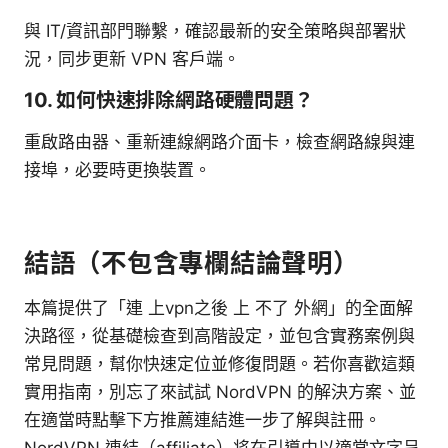
與 IT/資訊部門聯繫，確認最新的安全策略與部署狀
況，同步更新 VPN 客戶端。
10. 如何快速排除網路硬體問題？
重啟路由器、重新連線網路介面卡，檢查網路線與連
接埠，必要時更換裝置。
結語（不包含專欄結論聲明）
本篇提供了「連 上vpn之後 上 不了 外網」的全面解
決路徑，從基礎檢查到高階設定，並包含實務案例與
常見問題，幫你快速定位並修復問題。若你喜歡這類
實用指南，別忘了來試試 NordVPN 的解決方案、並
在適當時點擊下方推薦連結進一步了解與註冊。
NordVPN 連結（affiliate）将在引導中以適當文字呈