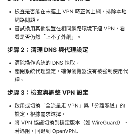
檢查是否能在未連上 VPN 時正常上網，排除本地
網路問題。
嘗試換用其他裝置在相同網路環境下連 VPN，看
看是否仍然「上不了外網」。
步驟 2：清理 DNS 與代理設定
清除操作系統的 DNS 快取。
關閉系統代理設定，確保瀏覽器沒有被強制使用代
理。
步驟 3：檢查與調整 VPN 設定
啟用或切換「全流量走 VPN」與「分離隧道」的
設定，根據需求選擇。
將 VPN 協議切換到穩定版本（如 WireGuard）。
若遇阻，回退到 OpenVPN。