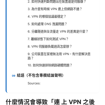
2. 如何快速判斷問題出在裝置還是伺服器？
3. 為什麼有時候 VPN 連上但網路不通？
4. VPN 的哪個協議最穩定？
5. 如何處理 DNS 洩漏問題？
6. 分離隧道與全流量走 VPN 的差異是什麼？
7. 離線狀態下如何測試 VPN？
8. VPN 伺服器負載過高怎麼辦？
9. 公司裝置在家裡無法用 VPN，有什麼解決思
路？
10. 如何快速排除網路硬體問題？
結語（不包含專欄結論聲明）
Sources:
什麼情況會導致「連 上 VPN 之後