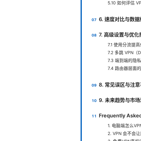
5.10 如何评估
6. 速度对比与数
7. 高级设置与优化
7.1 使用分流提
7.2 多跳 VPN（D
7.3 端到端的隐
7.4 路由器层面的
8. 常见误区与注
9. 未来趋势与市
Frequently Aske
1. 电脑端怎么V
2. VPN 会不