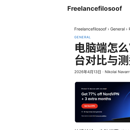
Freelancefilosoof
Freelancefilosoof
›
General
›
GENERAL
电脑端怎么
台对比与测
2026年4月13日
·
Nikolai Navar