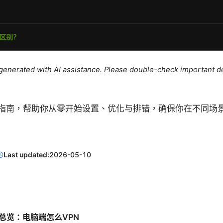
e generated with AI assistance. Please double-check important de
指南，帮助你从零开始设置、优化与排错，确保你在不同场景
Last updated:
2026-05-10
n 快速总览：电脑端怎么VPN