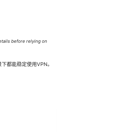
tails before relying on
下都能稳定使用VPN。