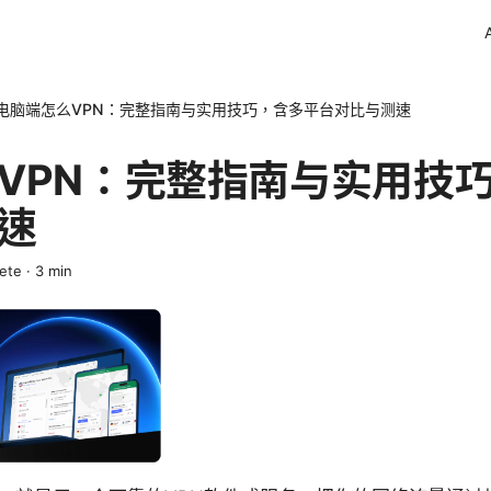
电脑端怎么VPN：完整指南与实用技巧，含多平台对比与测速
VPN：完整指南与实用技
速
rete
·
3
min