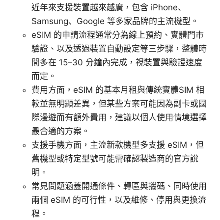
近年來支援裝置越來越廣，包含 iPhone、
Samsung、Google 等多家品牌的主流機型。
eSIM 的申請流程通常分為線上預約、實體門市
驗證、以及透過裝置自動設定等三步驟，整體時
間多在 15–30 分鐘內完成，視裝置與驗證速度
而定。
費用方面，eSIM 的基本月租與傳統實體SIM 相
較並無明顯差異，但某些方案可能因為副卡或國
際漫遊而有額外費用，建議以個人使用情境選擇
最合適的方案。
支援手機方面，主流新款機型多支援 eSIM，但
舊機型或特定型號可能需確認製造商的官方說
明。
常見問題涵蓋開通條件、轉區與攜碼、同時使用
兩個 eSIM 的可行性，以及維修、停用與更換流
程。