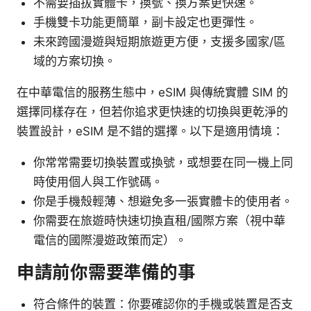
不需要插拔實體卡，換號、換方案更快速。
手機雙卡功能更簡單，副卡設定也更彈性。
未來跨國漫遊與短期旅遊更方便，支援多國家/區
域的方案切換。
在中華電信的服務生態中，eSIM 與傳統實體 SIM 的
選擇同樣存在，但若你追求更快速的切換與更乾淨的
裝置設計，eSIM 是不錯的選擇。以下是適用情境：
你常常需要切換裝置或換號，或想要在同一機上同
時使用個人與工作號碼。
你是手機殼輕薄、想避免多一張實體卡的使用者。
你需要在旅遊時快速切換直租/國際方案（視中華
電信的國際漫遊政策而定）。
申請前你需要準備的事
符合條件的裝置：你要確認你的手機或裝置是否支