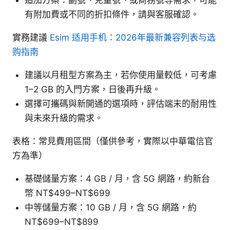
追加方案：副號、兒童號、或商務號等需求，可能
有附加費或不同的折扣條件，請與客服確認。
實務建議
Esim 适用手机：2026年最新兼容列表与选
购指南
建議以月租型方案為主，若你使用量較低，可考慮
1–2 GB 的入門方案，日後再升級。
選擇可攜碼與新開通的選項時，評估端末的耐用性
與未來升級的需求。
表格：常見費用區間（僅供參考，實際以中華電信官
方為準）
基礎儲量方案：4 GB / 月，含 5G 網路，約新台
幣 NT$499–NT$699
中等儲量方案：10 GB / 月，含 5G 網路，約
NT$699–NT$899