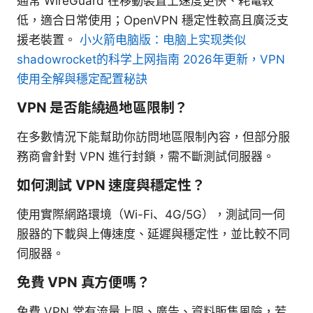
通常 WireGuard 在移動裝置上速度更快、耗電較
低，適合日常使用；OpenVPN 穩定性較高且廣泛支
援老裝置。
小火箭电脑版：电脑上实现类似
shadowrocket的科学上网指南 2026年更新，VPN
使用全解與穩定配置秘訣
VPN 是否能繞過地區限制？
在多數情況下能幫助你訪問地區限制內容，但部分服
務商會針對 VPN 進行封鎖，需不斷測試伺服器。
如何測試 VPN 速度與穩定性？
使用實際網路環境（Wi-Fi、4G/5G），測試同一伺
服器的下載與上傳速度、延遲與穩定性，並比較不同
伺服器。
免費 VPN 真方便嗎？
免費 VPN 常有流量上限、廣告、資料販售風險，若