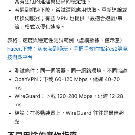
常有更低的延遲與更高的穩定性。
若遇到網速下降，嘗試清除應用快取、重新連線或
切換伺服器；有些 VPN 也提供「最適合遊戲/串
流」模式以優化速度。
表格：速度與穩定性測試範例（虛構數據，僅示意）
Faceit下载：从安装到畅玩，手把手教你搞定cs2等竞
技游戏平台
測試條件：同一伺服器、同一網路環境、不同協議
OpenVPN：下載 60-120 Mbps，延遲 40-70
ms
WireGuard：下載 120-280 Mbps，延遲 12-28
ms
結論：在移動裝置上，WireGuard 往往是最佳起
點