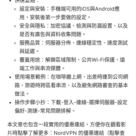
快速要點：
設定與安裝：手機端可用的iOS與Android應
用，安裝後第一步要做的設定。
安全與隱私：加密協議、檢測與防漏設置、以及
是否有廣告與資料收集問題。
服務品質：伺服器分佈、連線穩定性、速度測試
與延遲。
覆蓋用途：解鎖區域限制、公共Wi-Fi保護、遠
端工作與串流媒體。
使用場景範例：在咖啡廳上網、出差時連到公司網
路、旅遊時跨區看串流、以及避免網路審查的基本
做法。
操作步驟小抄：下載-登入-連線-選擇伺服器-設定
偏好-測速-常見問題排解。
本文章也包含一段實用的優惠連結，方便你在觀看影
片時點擊了解更多：NordVPN 的優惠連結（點擊查