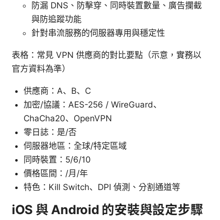
防漏 DNS、防擊穿、同時裝置數量、廣告攔截
與防追蹤功能
針對串流服務的伺服器專用與穩定性
表格：常見 VPN 供應商的對比要點（示意，實務以
官方資料為準）
供應商：A、B、C
加密/協議：AES-256 / WireGuard、
ChaCha20、OpenVPN
零日誌：是/否
伺服器地區：全球/特定區域
同時裝置：5/6/10
價格區間：/月/年
特色：Kill Switch、DPI 偵測、分割通道等
iOS 與 Android 的安裝與設定步驟