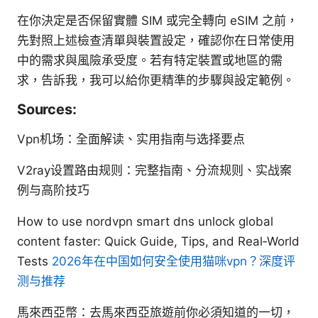
在你決定是否保留實體 SIM 或完全轉向 eSIM 之前，
先對照上述檢查清單與裝置設定，確認你在日常使用
中的需求與風險承受度。若有特定裝置或地區的需
求，告訴我，我可以給你更精準的步驟與設定範例。
Sources:
Vpn机场：全面解读、实用指南与选择要点
V2ray设置路由规则：完整指南、分流规则、实战案
例与高阶技巧
How to use nordvpn smart dns unlock global
content faster: Quick Guide, Tips, and Real‑World
Tests
2026年在中国如何安全使用猫咪vpn？深度评
测与推荐
馬來西亞幣：去馬來西亞旅遊前你必須知道的一切，