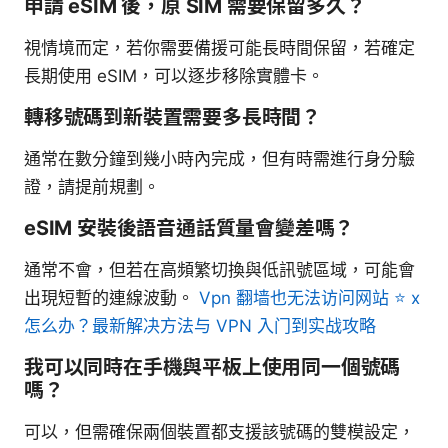
申請 eSIM 後，原 SIM 需要保留多久？
視情境而定，若你需要備援可能長時間保留，若確定
長期使用 eSIM，可以逐步移除實體卡。
轉移號碼到新裝置需要多長時間？
通常在數分鐘到幾小時內完成，但有時需進行身分驗
證，請提前規劃。
eSIM 安裝後語音通話質量會變差嗎？
通常不會，但若在高頻繁切換與低訊號區域，可能會
出現短暫的連線波動。
Vpn 翻墙也无法访问网站 ⭐ x
怎么办？最新解决方法与 VPN 入门到实战攻略
我可以同時在手機與平板上使用同一個號碼
嗎？
可以，但需確保兩個裝置都支援該號碼的雙模設定，