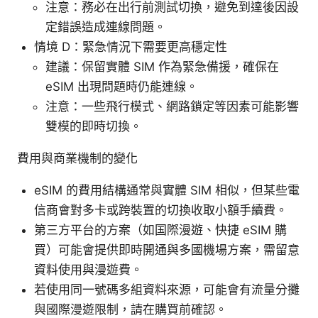
注意：務必在出行前測試切換，避免到達後因設
定錯誤造成連線問題。
情境 D：緊急情況下需要更高穩定性
建議：保留實體 SIM 作為緊急備援，確保在
eSIM 出現問題時仍能連線。
注意：一些飛行模式、網路鎖定等因素可能影響
雙模的即時切換。
費用與商業機制的變化
eSIM 的費用結構通常與實體 SIM 相似，但某些電
信商會對多卡或跨裝置的切換收取小額手續費。
第三方平台的方案（如国際漫遊、快捷 eSIM 購
買）可能會提供即時開通與多國機場方案，需留意
資料使用與漫遊費。
若使用同一號碼多組資料來源，可能會有流量分攤
與國際漫遊限制，請在購買前確認。