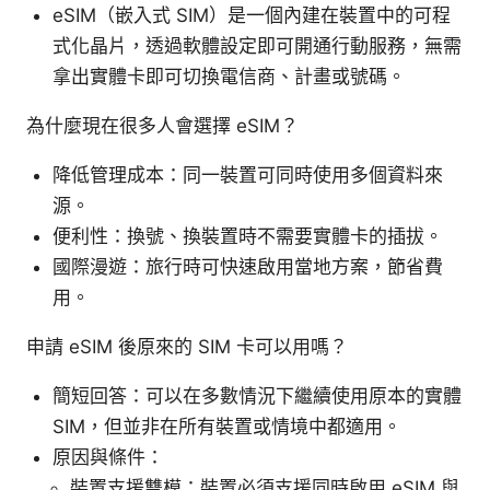
eSIM（嵌入式 SIM）是一個內建在裝置中的可程
式化晶片，透過軟體設定即可開通行動服務，無需
拿出實體卡即可切換電信商、計畫或號碼。
為什麼現在很多人會選擇 eSIM？
降低管理成本：同一裝置可同時使用多個資料來
源。
便利性：換號、換裝置時不需要實體卡的插拔。
國際漫遊：旅行時可快速啟用當地方案，節省費
用。
申請 eSIM 後原來的 SIM 卡可以用嗎？
簡短回答：可以在多數情況下繼續使用原本的實體
SIM，但並非在所有裝置或情境中都適用。
原因與條件：
裝置支援雙模：裝置必須支援同時啟用 eSIM 與