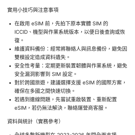
實用小技巧與注意事項
在啟用 eSIM 前，先拍下原本實體 SIM 的
ICCID、機型與作業系統版本，以便日後查詢或恢
復。
維護資料備份：經常將聯絡人與訊息備份，避免因
雙模設定造成資料遺失。
安全性考量：定期更新裝置韌體與作業系統，避免
安全漏洞影響到 SIM 設定。
對於跨國旅遊，建議選擇支援 eSIM 的國際方案，
確保在多國之間快速切換。
若遇到連線問題，先嘗試重啟裝置、重新配置
eSIM，若仍無法解決，聯絡運營商客服。
資料與統計（實務參考）
全球多數新機型在 2023-2026 年間全面支援