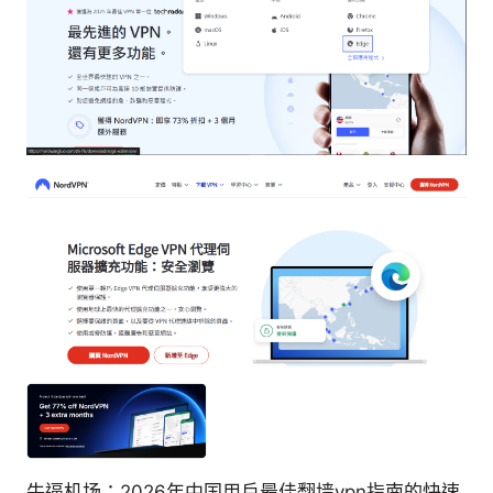
牛逼机场：2026年中国用户最佳翻墙vpn指南的快速