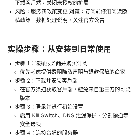
下载客户端，关闭未授权的扩展
风险：服务商政策变更 对策：订阅前仔细阅读隐
私政策、数据处理说明，关注官方公告
实操步骤：从安装到日常使用
步骤 1：选择服务商并购买订阅
优先考虑提供透明隐私声明与退款保障的商家
步骤 2：下载并安装客户端
在官方渠道获取客户端，避免来自第三方的可疑
版本
步骤 3：登录并进行初始设置
启用 Kill Switch、DNS 泄漏保护、分割隧道等
安全选项
步骤 4：连接合适的服务器