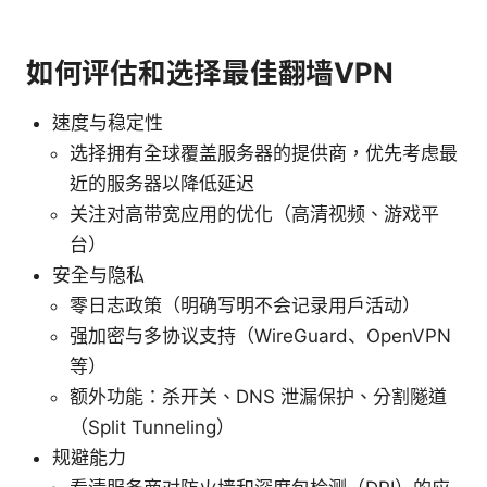
如何评估和选择最佳翻墙VPN
速度与稳定性
选择拥有全球覆盖服务器的提供商，优先考虑最
近的服务器以降低延迟
关注对高带宽应用的优化（高清视频、游戏平
台）
安全与隐私
零日志政策（明确写明不会记录用户活动）
强加密与多协议支持（WireGuard、OpenVPN
等）
额外功能：杀开关、DNS 泄漏保护、分割隧道
（Split Tunneling）
规避能力