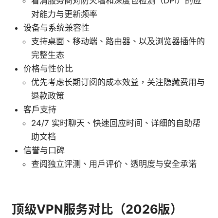
看清服务商对防火墙和深度包检测（DPI）的应
对能力与更新频率
设备与系统兼容性
支持桌面、移动端、路由器、以及浏览器插件的
完整生态
价格与性价比
优先考虑长期订阅的成本效益，关注隐藏费用与
退款政策
客户支持
24/7 实时聊天、快速回应时间、详细的自助帮
助文档
信誉与口碑
查阅独立评测、用户评价、透明度与安全承诺
顶级VPN服务对比（2026版）