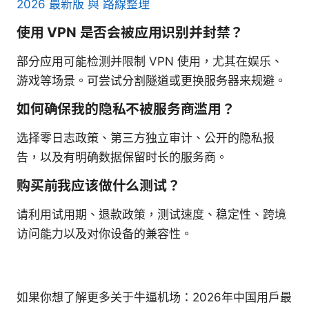
2026 最新版 與 路線整理
使用 VPN 是否会被应用识别并封禁？
部分应用可能检测并限制 VPN 使用，尤其在娱乐、
游戏等场景。可尝试分割隧道或更换服务器来规避。
如何确保我的隐私不被服务商滥用？
选择零日志政策、第三方独立审计、公开的隐私报
告，以及有明确数据保留时长的服务商。
购买前我应该做什么测试？
请利用试用期、退款政策，测试速度、稳定性、跨境
访问能力以及对你设备的兼容性。
如果你想了解更多关于牛逼机场：2026年中国用户最