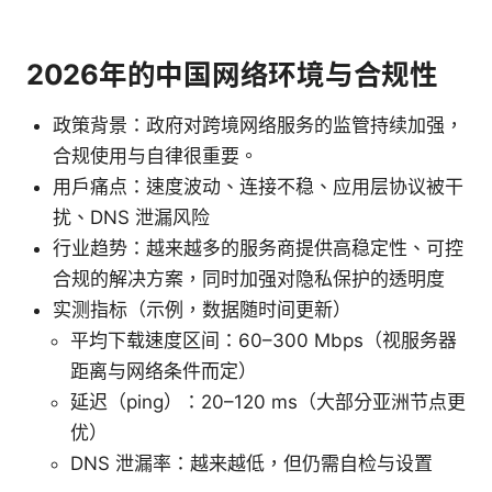
2026年的中国网络环境与合规性
政策背景：政府对跨境网络服务的监管持续加强，
合规使用与自律很重要。
用户痛点：速度波动、连接不稳、应用层协议被干
扰、DNS 泄漏风险
行业趋势：越来越多的服务商提供高稳定性、可控
合规的解决方案，同时加强对隐私保护的透明度
实测指标（示例，数据随时间更新）
平均下载速度区间：60–300 Mbps（视服务器
距离与网络条件而定）
延迟（ping）：20–120 ms（大部分亚洲节点更
优）
DNS 泄漏率：越来越低，但仍需自检与设置