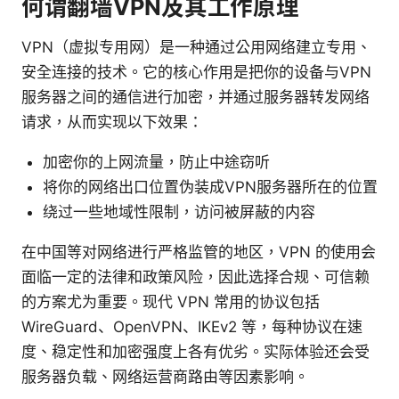
何谓翻墙VPN及其工作原理
VPN（虚拟专用网）是一种通过公用网络建立专用、
安全连接的技术。它的核心作用是把你的设备与VPN
服务器之间的通信进行加密，并通过服务器转发网络
请求，从而实现以下效果：
加密你的上网流量，防止中途窃听
将你的网络出口位置伪装成VPN服务器所在的位置
绕过一些地域性限制，访问被屏蔽的内容
在中国等对网络进行严格监管的地区，VPN 的使用会
面临一定的法律和政策风险，因此选择合规、可信赖
的方案尤为重要。现代 VPN 常用的协议包括
WireGuard、OpenVPN、IKEv2 等，每种协议在速
度、稳定性和加密强度上各有优劣。实际体验还会受
服务器负载、网络运营商路由等因素影响。