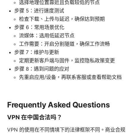
选择地理位置靠近且负载较低的节点
步骤 5：进行速度测试
检查下载、上传与延迟，确保达到预期
步骤 6：常用场景优化
流媒体：选用低延迟节点
工作需要：开启分割隧道，确保工作流畅
步骤 7：维护与更新
定期更新客户端与固件，监控隐私政策变更
步骤 8：遇到问题的应对
先重启应用/设备，再联系客服或查看帮助文档
Frequently Asked Questions
VPN 在中国合法吗？
VPN 的使用在不同情境下的法律框架不同。商业合规