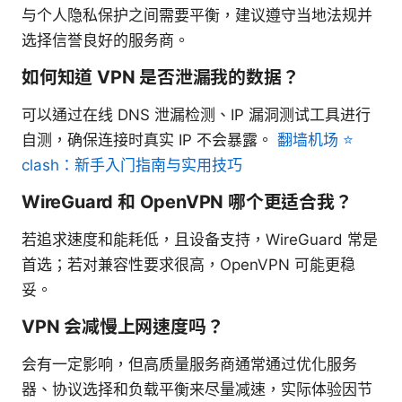
与个人隐私保护之间需要平衡，建议遵守当地法规并
选择信誉良好的服务商。
如何知道 VPN 是否泄漏我的数据？
可以通过在线 DNS 泄漏检测、IP 漏洞测试工具进行
自测，确保连接时真实 IP 不会暴露。
翻墙机场 ⭐
clash：新手入门指南与实用技巧
WireGuard 和 OpenVPN 哪个更适合我？
若追求速度和能耗低，且设备支持，WireGuard 常是
首选；若对兼容性要求很高，OpenVPN 可能更稳
妥。
VPN 会减慢上网速度吗？
会有一定影响，但高质量服务商通常通过优化服务
器、协议选择和负载平衡来尽量减速，实际体验因节