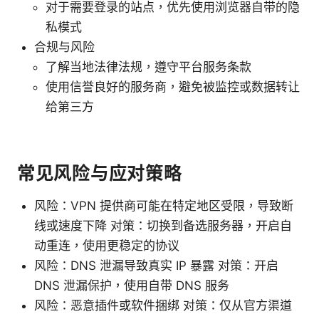
对于需要登录的站点，优先使用浏览器自带的隐
私模式
合规与风险
了解当地法律法规，遵守平台服务条款
使用信誉良好的服务商，避免被监控或数据转让
给第三方
常见风险与应对策略
风险：VPN 提供商可能在特定地区受限，导致断
线或速度下降 对策：切换到备选服务器，开启自
动重连，使用更稳定的协议
风险：DNS 泄漏导致真实 IP 暴露 对策：开启
DNS 泄漏保护，使用自带 DNS 服务
风险：恶意插件或软件捆绑 对策：仅从官方渠道