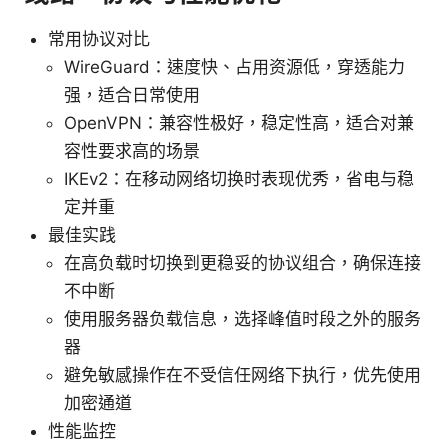
常用协议对比
WireGuard：速度快、占用资源低，穿透能力
强，适合日常使用
OpenVPN：兼容性极好，稳定性高，适合对兼
容性要求高的场景
IKEv2：在移动网络切换时表现优秀，省电与稳
定并重
最佳实践
在高负载时切换到更稳妥的协议组合，确保连接
不中断
使用服务器负载信息，选择峰值时段之外的服务
器
避免敏感操作在不受信任网络下执行，优先使用
加密通道
性能监控