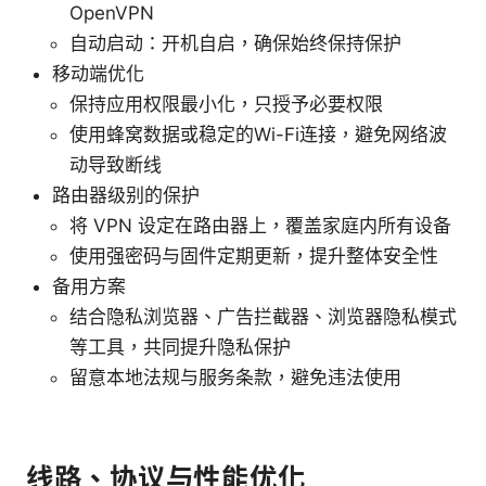
OpenVPN
自动启动：开机自启，确保始终保持保护
移动端优化
保持应用权限最小化，只授予必要权限
使用蜂窝数据或稳定的Wi-Fi连接，避免网络波
动导致断线
路由器级别的保护
将 VPN 设定在路由器上，覆盖家庭内所有设备
使用强密码与固件定期更新，提升整体安全性
备用方案
结合隐私浏览器、广告拦截器、浏览器隐私模式
等工具，共同提升隐私保护
留意本地法规与服务条款，避免违法使用
线路、协议与性能优化