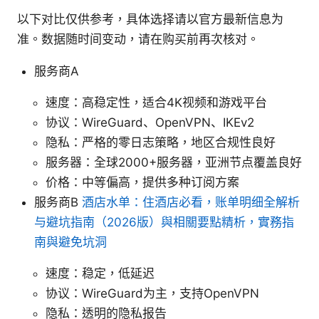
以下对比仅供参考，具体选择请以官方最新信息为
准。数据随时间变动，请在购买前再次核对。
服务商A
速度：高稳定性，适合4K视频和游戏平台
协议：WireGuard、OpenVPN、IKEv2
隐私：严格的零日志策略，地区合规性良好
服务器：全球2000+服务器，亚洲节点覆盖良好
价格：中等偏高，提供多种订阅方案
服务商B
酒店水单：住酒店必看，账单明细全解析
与避坑指南（2026版）與相關要點精析，實務指
南與避免坑洞
速度：稳定，低延迟
协议：WireGuard为主，支持OpenVPN
隐私：透明的隐私报告