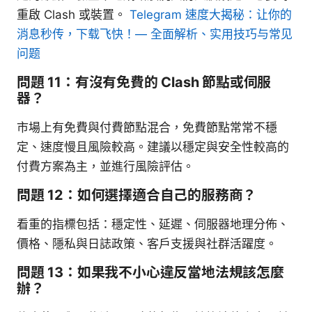
重啟 Clash 或裝置。
Telegram 速度大揭秘：让你的
消息秒传，下载飞快！— 全面解析、实用技巧与常见
问题
問題 11：有沒有免費的 Clash 節點或伺服
器？
市場上有免費與付費節點混合，免費節點常常不穩
定、速度慢且風險較高。建議以穩定與安全性較高的
付費方案為主，並進行風險評估。
問題 12：如何選擇適合自己的服務商？
看重的指標包括：穩定性、延遲、伺服器地理分佈、
價格、隱私與日誌政策、客戶支援與社群活躍度。
問題 13：如果我不小心違反當地法規該怎麼
辦？