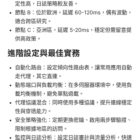
定性高，日誌策略較友善。
節點 B：位於歐洲，延遲 60-120ms，偶有波動，
適合跨區研究。
節點 C：亞洲區，延遲 5-20ms，穩定但需留意提
供商政策。
進階設定與最佳實務
自動化路由：設定傾向性路由表，讓常用應用自動
走代理，其它直連。
動態端口與負載均衡：在多伺服器環境中，使用負
載均衡機制，避免單點過載。
代理協議混合：同時使用多種協議，提升連線穩定
性與穿透能力。
安全策略強化：定期更換密鑰、啟用兩步驟驗證、
限制根據地區的訪問。
監控與日誌分析：設定日誌審計與流量分析，快速