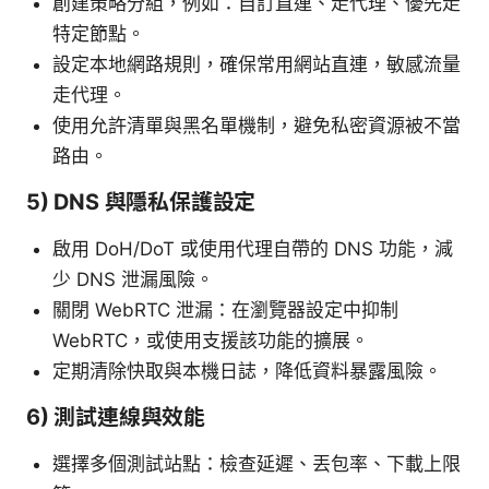
創建策略分組，例如：自訂直連、走代理、優先走
特定節點。
設定本地網路規則，確保常用網站直連，敏感流量
走代理。
使用允許清單與黑名單機制，避免私密資源被不當
路由。
5) DNS 與隱私保護設定
啟用 DoH/DoT 或使用代理自帶的 DNS 功能，減
少 DNS 泄漏風險。
關閉 WebRTC 泄漏：在瀏覽器設定中抑制
WebRTC，或使用支援該功能的擴展。
定期清除快取與本機日誌，降低資料暴露風險。
6) 測試連線與效能
選擇多個測試站點：檢查延遲、丟包率、下載上限