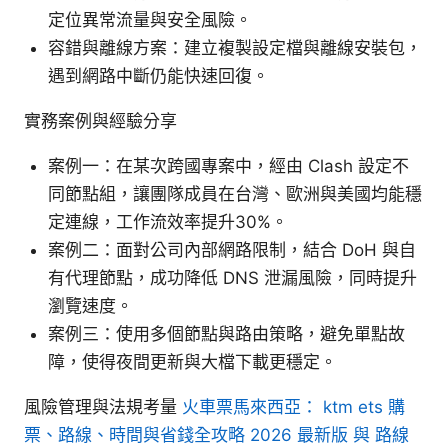
定位異常流量與安全風險。
容錯與離線方案：建立複製設定檔與離線安裝包，
遇到網路中斷仍能快速回復。
實務案例與經驗分享
案例一：在某次跨國專案中，經由 Clash 設定不
同節點組，讓團隊成員在台灣、歐洲與美國均能穩
定連線，工作流效率提升30%。
案例二：面對公司內部網路限制，結合 DoH 與自
有代理節點，成功降低 DNS 泄漏風險，同時提升
瀏覽速度。
案例三：使用多個節點與路由策略，避免單點故
障，使得夜間更新與大檔下載更穩定。
風險管理與法規考量
火車票馬來西亞： ktm ets 購
票、路線、時間與省錢全攻略 2026 最新版 與 路線