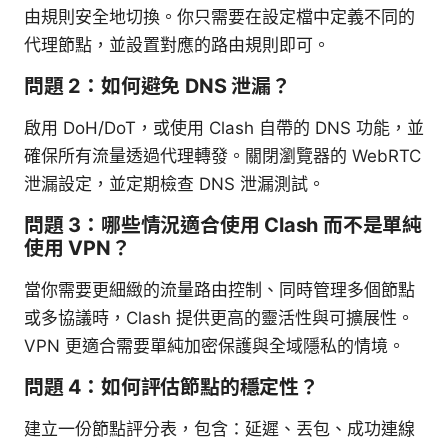
由規則安全地切換。你只需要在設定檔中定義不同的
代理節點，並設置對應的路由規則即可。
問題 2：如何避免 DNS 泄漏？
啟用 DoH/DoT，或使用 Clash 自帶的 DNS 功能，並
確保所有流量透過代理轉發。關閉瀏覽器的 WebRTC
泄漏設定，並定期檢查 DNS 泄漏測試。
問題 3：哪些情況適合使用 Clash 而不是單純
使用 VPN？
當你需要更細緻的流量路由控制、同時管理多個節點
或多協議時，Clash 提供更高的靈活性與可擴展性。
VPN 更適合需要單純加密保護與全域隱私的情境。
問題 4：如何評估節點的穩定性？
建立一份節點評分表，包含：延遲、丟包、成功連線