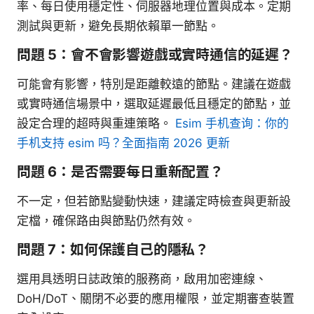
率、每日使用穩定性、伺服器地理位置與成本。定期
測試與更新，避免長期依賴單一節點。
問題 5：會不會影響遊戲或實時通信的延遲？
可能會有影響，特別是距離較遠的節點。建議在遊戲
或實時通信場景中，選取延遲最低且穩定的節點，並
設定合理的超時與重連策略。
Esim 手机查询：你的
手机支持 esim 吗？全面指南 2026 更新
問題 6：是否需要每日重新配置？
不一定，但若節點變動快速，建議定時檢查與更新設
定檔，確保路由與節點仍然有效。
問題 7：如何保護自己的隱私？
選用具透明日誌政策的服務商，啟用加密連線、
DoH/DoT、關閉不必要的應用權限，並定期審查裝置