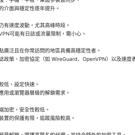
的介面與穩定性逐年提升。
仍有速度波動，尤其高峰時段。
VPN可能有日誌或流量限制，需小心。
點廣泛且在你常訪問的地區具備高穩定性者。
政策、加密協定（如 WireGuard、OpenVPN）以及速度
較低，設定快速。
應用或瀏覽器層級的解鎖需求。
端加密，安全性較低。
裝置的保護有限，追蹤風險較高。
輕量解鎖，選擇高匿名的代理，並結合額外的加密工具。