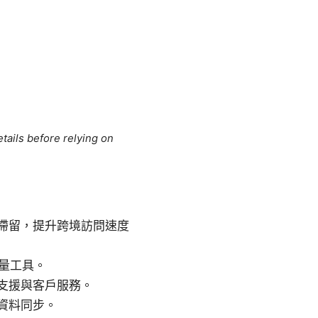
tails before relying on
滯留，提升跨境訪問速度
量工具。
支援與客戶服務。
資料同步。