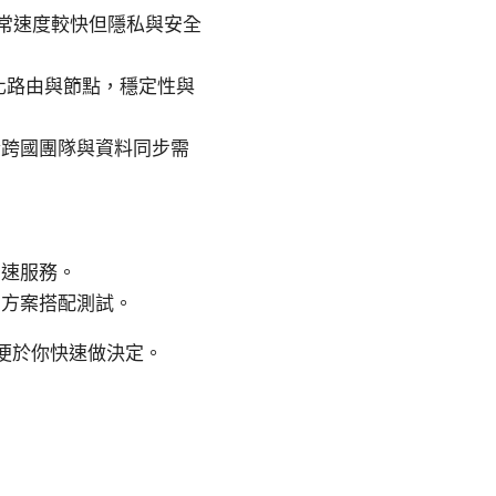
通常速度較快但隱私與安全
優化路由與節點，穩定性與
合跨國團隊與資料同步需
加速服務。
費方案搭配測試。
便於你快速做決定。