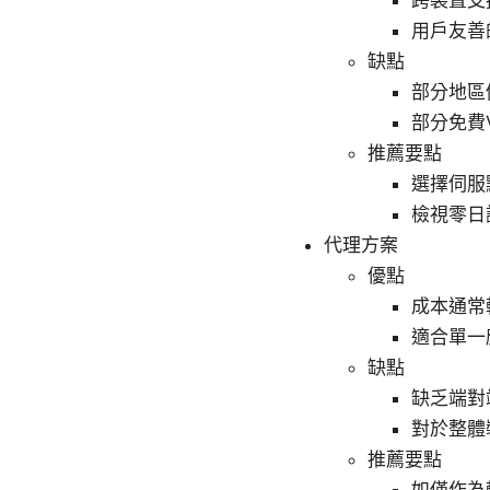
用戶友善
缺點
部分地區
部分免費
推薦要點
選擇伺服
檢視零日誌
代理方案
優點
成本通常
適合單一
缺點
缺乏端對
對於整體
推薦要點
如僅作為