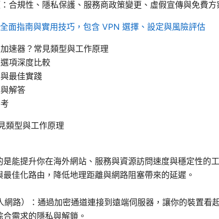
項：合規性、隱私保護、服務商政策變更、虛假宣傳與免費方
全面指南與實用技巧，包含 VPN 選擇、設定與風險評估
外加速器？常見類型與工作原理
流選項深度比較
學與最佳實踐
題與解答
參考
見類型與工作原理
的是能提升你在海外網站、服務與資源訪問速度與穩定性的
與最佳化路由，降低地理距離與網路阻塞帶來的延遲。
私人網路）：通過加密通道連接到遠端伺服器，讓你的裝置看
綜合需求的隱私與解鎖。