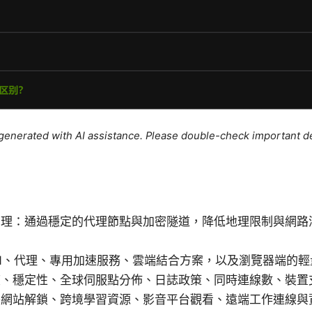
e generated with AI assistance. Please double-check important de
原理：通過穩定的代理節點與加密隧道，降低地理限制與網路
N、代理、專用加速服務、雲端結合方案，以及瀏覽器端的輕
度、穩定性、全球伺服點分佈、日誌政策、同時連線數、裝置
外網站解鎖、跨境學習資源、影音平台觀看、遠端工作連線與