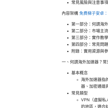
常見風險與注意事
內容架構
免费梯子安卓：
第一部分：何謂海
第二部分：市場主
第三部分：實作教
第四部分：常見問
附錄：實用資源與
一、何謂海外加速器？常
基本概念
海外加速器指
器、加密通道
常見類型
VPN（虛擬
的地區，適合