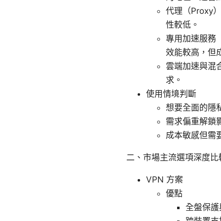
代理（Pro
性較低。
專用加速服務（
效能較高，但
雲端加速與混
求。
使用情境判斷
想要全面的隱
需求偏重解鎖
成本敏感但需
二、市場主流選項深度比
VPN 方案
優點
全盤保護
跨裝置支