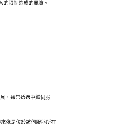
案的限制造成的風險。
工具，通常透過中繼伺服
起來像是位於該伺服器所在