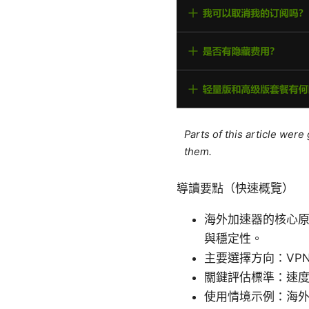
Parts of this article wer
them.
導讀要點（快速概覽）
海外加速器的核心
與穩定性。
主要選擇方向：VP
關鍵評估標準：速
使用情境示例：海