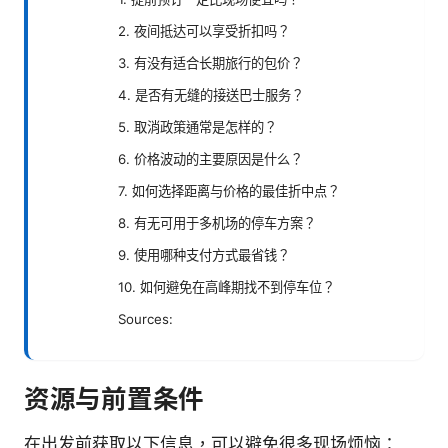
2. 夜间抵达可以享受折扣吗？
3. 有没有适合长期旅行的包价？
4. 是否有无缝的接送巴士服务？
5. 取消政策通常是怎样的？
6. 价格波动的主要原因是什么？
7. 如何选择距离与价格的最佳折中点？
8. 有无可用于多机场的停车方案？
9. 使用哪种支付方式最省钱？
10. 如何避免在高峰期找不到停车位？
Sources:
资源与前置条件
在出发前获取以下信息，可以避免很多现场烦恼：