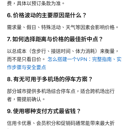
费，具体以预订条款为准。
6. 价格波动的主要原因是什么？
需求量、假日、特殊活动、天气等因素会影响价格。
7. 如何选择距离与价格的最佳折中点？
以总成本（含步行、接送时间、体力消耗）来衡量，
而不是只看日价。
怎么搭建一个VPN：完整指南、实
作步骤与安全要点
8. 有无可用于多机场的停车方案？
部分城市提供多机场综合停车点，适合跨机场出行
者，需提前确认。
9. 使用哪种支付方式最省钱？
信用卡优惠、会员积分和促销码通常能带来最大折