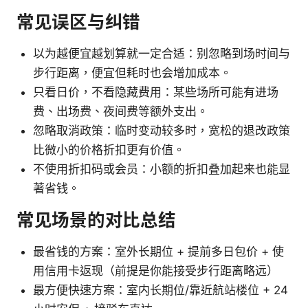
常见误区与纠错
以为越便宜越划算就一定合适：别忽略到场时间与
步行距离，便宜但耗时也会增加成本。
只看日价，不看隐藏费用：某些场所可能有进场
费、出场费、夜间费等额外支出。
忽略取消政策：临时变动较多时，宽松的退改政策
比微小的价格折扣更有价值。
不使用折扣码或会员：小额的折扣叠加起来也能显
著省钱。
常见场景的对比总结
最省钱的方案：室外长期位 + 提前多日包价 + 使
用信用卡返现（前提是你能接受步行距离略远）
最方便快速方案：室内长期位/靠近航站楼位 + 24