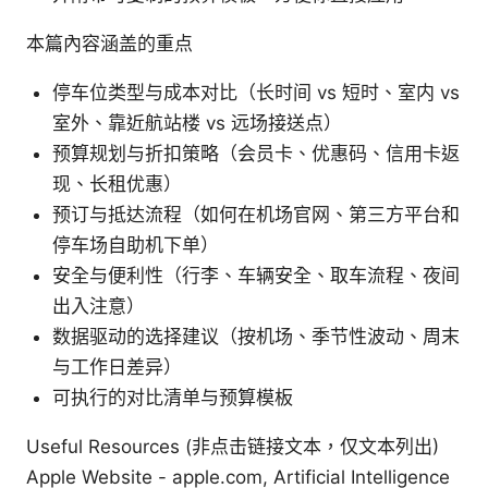
本篇內容涵盖的重点
停车位类型与成本对比（长时间 vs 短时、室内 vs
室外、靠近航站楼 vs 远场接送点）
预算规划与折扣策略（会员卡、优惠码、信用卡返
现、长租优惠）
预订与抵达流程（如何在机场官网、第三方平台和
停车场自助机下单）
安全与便利性（行李、车辆安全、取车流程、夜间
出入注意）
数据驱动的选择建议（按机场、季节性波动、周末
与工作日差异）
可执行的对比清单与预算模板
Useful Resources (非点击链接文本，仅文本列出)
Apple Website - apple.com, Artificial Intelligence