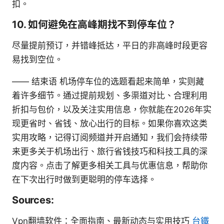
扣。
10. 如何避免在高峰期找不到停车位？
尽量提前预订，并错峰抵达，平日的非高峰时段更容
易找到空位。
—— 结束语 机场停车位的选题看起来简单，实则藏
着许多细节。通过提前规划、多渠道对比、合理利用
折扣与包价，以及关注实用信息，你就能在2026年实
现更省时、省钱、放心出行的目标。如果你喜欢这类
实用攻略，记得订阅频道并开启通知，我们会持续带
来更多关于机场出行、旅行省钱技巧和科技工具的深
度内容。点击了解更多相关工具与优惠信息，帮助你
在下次出行时做到更聪明的停车选择。
Sources:
Vpn翻墙软件：全面指南、最新动态与实用技巧
台鐵