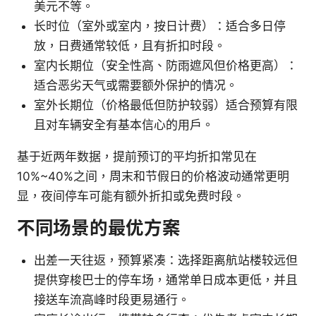
美元不等。
长时位（室外或室内，按日计费）：适合多日停
放，日费通常较低，且有折扣时段。
室内长期位（安全性高、防雨遮风但价格更高）：
适合恶劣天气或需要额外保护的情况。
室外长期位（价格最低但防护较弱）适合预算有限
且对车辆安全有基本信心的用户。
基于近两年数据，提前预订的平均折扣常见在
10%~40%之间，周末和节假日的价格波动通常更明
显，夜间停车可能有额外折扣或免费时段。
不同场景的最优方案
出差一天往返，预算紧凑：选择距离航站楼较远但
提供穿梭巴士的停车场，通常单日成本更低，并且
接送车流高峰时段更易通行。