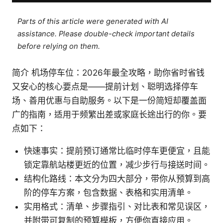
Parts of this article were generated with AI
assistance. Please double-check important details
before relying on them.
简介 机场停车位：2026年最全攻略，助你省时省钱
又安心的核心要点是——提前计划、聪明选择停车
场、善用优惠与自助服务。以下是一份简短却覆盖面
广的指南，适用于频繁出差或家庭长途出行的你。要
点如下：
快速事实：提前预订通常比临时停车更便宜，且能
锁定靠航站楼更近的位置，减少步行与接送时间。
结构化路线：本文分为四大部分，带你从预算到高
阶的停车方案，包含数据、表格和实用清单。
实用格式：清单、步骤指引、对比表和常见误区，
并附带可复制的预算模板，方便你直接应用。