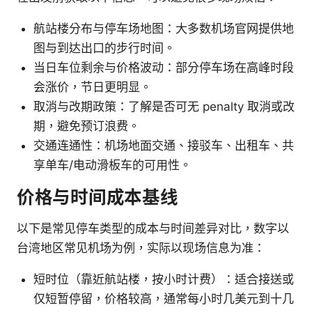
航站楼分布与停车场地图：大多数机场官网提供地
图与到达出口的步行时间。
当日车位剩余与价格波动：部分停车场在高峰时段
会涨价，节日更明显。
取消与改期政策：了解是否可无 penalty 取消或改
期，避免预订浪费。
交通连通性：机场地面交通、接驳车、出租车、共
享单车/电动滑板车的可用性。
价格与时间成本基线
以下是常见停车类型的成本与时间差异对比，数字以
台湾地区常见机场为例，实际以现场信息为准：
短时位（靠近航站楼，按小时计费）：适合接送或
仅短暂停留，价格较高，通常每小时几美元到十几