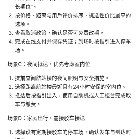
长期位”。
按价格、距离与用户评价排序，挑选性价比最高的
选项。
查看取消政策，确认是否可免费改期。
完成在线支付并保存凭证；到场时按指引进入停车
场。
场景C：夜间抵达，优先考虑室内位
提前查阅航站楼的夜间照明与安全措施。
选择距离航站楼最近且有24小时安保的室内位。
抵达后按指引出入，使用自助机或人工柜台完成取
车与缴费。
场景D：家庭出行，需接驳车接送
选择设有定期接驳车的停车场，确认发车与到达时