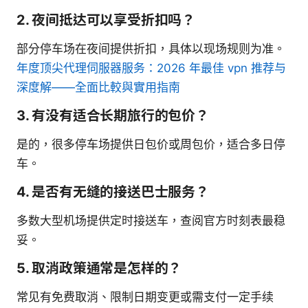
2. 夜间抵达可以享受折扣吗？
部分停车场在夜间提供折扣，具体以现场规则为准。
年度顶尖代理伺服器服务：2026 年最佳 vpn 推荐与
深度解——全面比較與實用指南
3. 有没有适合长期旅行的包价？
是的，很多停车场提供日包价或周包价，适合多日停
车。
4. 是否有无缝的接送巴士服务？
多数大型机场提供定时接送车，查阅官方时刻表最稳
妥。
5. 取消政策通常是怎样的？
常见有免费取消、限制日期变更或需支付一定手续