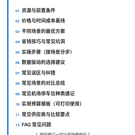
资源与前置条件
价格与时间成本基线
不同场景的最优方案
省钱技巧与常见坑洞
实操步骤（按场景分步）
数据驱动的选择建议
常见误区与纠错
常见场景的对比总结
常见机场停车位种类速记
实用预算模板（可打印使用）
常见供应商与比较要点
FAQ 常见问题
1. 提前预订一定比现场便宜吗？