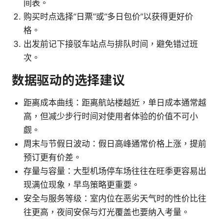
间表。
购买时点选择“日票”或“多日包价”以获得更好价
格。
出发前记下接驳车站点与排队时间，避免错过班
次。
数据驱动的选择建议
距离成本曲线：距离航站楼越近，单日成本通常越
高，但减少步行时间对使用者体验的价值不可小
觑。
周末与节假日波动：假日高峰通常价格上涨，提前
预订更有价差。
存量与容量：大型机场停车场往往在旺季更容易出
现满位现象，早鸟策略更重要。
安全与服务等级：室内位在恶劣天气时的性价比往
往更高，夜间安保与灯光覆盖也要纳入考量。