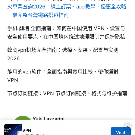
火車票查詢2026：線上訂票、app教學、優惠全攻略
｜最完整台灣鐵路搭乘指南
手机 翻墙 全面指南：如何在中国使用 VPN、设置与
安全使用要点、在中国境内绕过地理限制并保护隐私
蜂窝vpn机场完全指南：选择、安装、配置与实测
2026
能用的vpn软件：全面指南與實用比較，帶你選對
VPN
节点订阅链接：VPN 节点订阅链接、格式与维护指南
Yuki Lazzarini
Yuki writes about censorship circumvention
×
and mobile privacy.
VPN
Visit