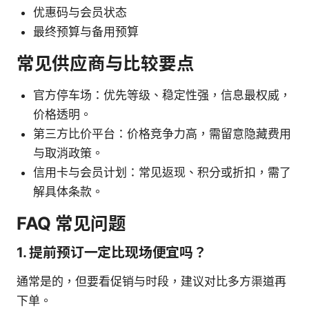
优惠码与会员状态
最终预算与备用预算
常见供应商与比较要点
官方停车场：优先等级、稳定性强，信息最权威，
价格透明。
第三方比价平台：价格竞争力高，需留意隐藏费用
与取消政策。
信用卡与会员计划：常见返现、积分或折扣，需了
解具体条款。
FAQ 常见问题
1. 提前预订一定比现场便宜吗？
通常是的，但要看促销与时段，建议对比多方渠道再
下单。