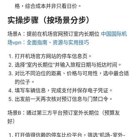
格，综合成本并非只看日价。
实操步骤（按场景分步）
场景A：提前在机场官网预订室内长期位
中国国际机
场vpn：全面指南、资源与实用技巧
打开机场官方网站的停车信息页。
选择“室内长期位”并输入旅程日期与抵达时间。
对比不同泊位的距离、价格与可用性，选中最合适
的位子。
填写车辆信息，完成支付并保存电子凭证。
出发前一天再次核对预订信息与门禁口令。
场景B：通过第三方平台预订室外长期位（预算友
好）
打开值得信赖的停车比价平台，筛选“机场-室外-