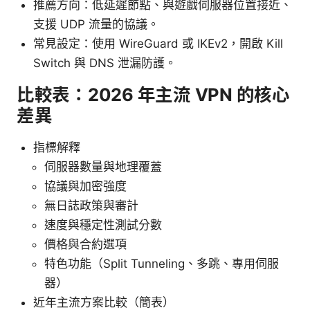
推薦方向：低延遲節點、與遊戲伺服器位置接近、
支援 UDP 流量的協議。
常見設定：使用 WireGuard 或 IKEv2，開啟 Kill
Switch 與 DNS 泄漏防護。
比較表：2026 年主流 VPN 的核心
差異
指標解釋
伺服器數量與地理覆蓋
協議與加密強度
無日誌政策與審計
速度與穩定性測試分數
價格與合約選項
特色功能（Split Tunneling、多跳、專用伺服
器）
近年主流方案比較（簡表）