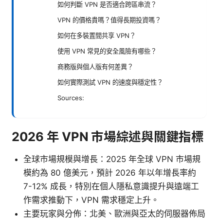
如何判斷 VPN 是否適合跨區串流？
VPN 的價格貴嗎？值得長期投資嗎？
如何在多裝置間共享 VPN？
使用 VPN 常見的安全風險有哪些？
商務版與個人版有何差異？
如何實際測試 VPN 的速度與穩定性？
Sources:
2026 年 VPN 市場綜述與關鍵指標
全球市場規模與增長：2025 年全球 VPN 市場規
模約為 80 億美元，預計 2026 年以年增長率約
7-12% 成長，特別在個人隱私意識提升與遠端工
作需求推動下，VPN 需求穩定上升。
主要玩家與分佈：北美、歐洲與亞太的伺服器佈局