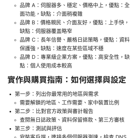
品牌 A：伺服器多、穩定、價格中上，優點：全
面功能，缺點：介面稍複雜
品牌 B：價格親民、介面友好，優點：上手快，
缺點：伺服器覆盖略窄
品牌 C：長年信譽、嚴格日誌策略，優點：資料
保護強，缺點：速度在某些區域不穩
品牌 D：專業級企業方案，優點：高安全性，缺
點：個人使用成本較高
實作與購買指南：如何選擇與設定
第一步：列出你最常用的地區與需求
需要解鎖的地區、工作需要、家中裝置比例
第二步：比對官方政策與審計報告
查閱無日誌政策、資料保留條款、第三方審核
第三步：測試與評估
安裝客戶端，連接多個伺服器測速，檢查 DNS