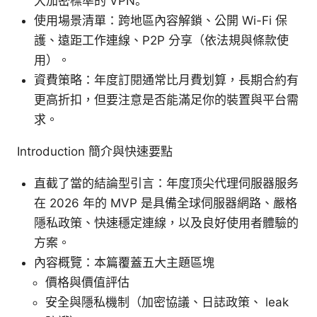
大加密標準的 VPN。
使用場景清單：跨地區內容解鎖、公開 Wi-Fi 保
護、遠距工作連線、P2P 分享（依法規與條款使
用）。
資費策略：年度訂閱通常比月費划算，長期合約有
更高折扣，但要注意是否能滿足你的裝置與平台需
求。
Introduction 簡介與快速要點
直截了當的結論型引言：年度顶尖代理伺服器服务
在 2026 年的 MVP 是具備全球伺服器網路、嚴格
隱私政策、快速穩定連線，以及良好使用者體驗的
方案。
內容概覽：本篇覆蓋五大主題區塊
價格與價值評估
安全與隱私機制（加密協議、日誌政策、 leak