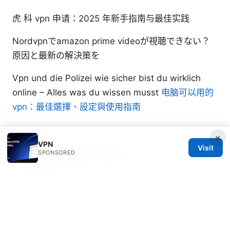
虎 科 vpn 申请：2025 年新手指南与最佳实践
Nordvpnでamazon prime videoが視聴できない？
原因と最新の解決策を
Vpn und die Polizei wie sicher bist du wirklich
online – Alles was du wissen musst
电脑可以用的
vpn：最佳選擇、設定與使用指南
×
VPN
Visit
Adrien Zilberman
SPONSORED
Adrien writes about P2P networking and split
tunneling.