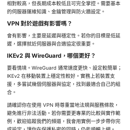
相對較高，但長期成本較低且可完全掌控。需要基本
的伺服器運維知識、金鑰管理與防火牆設定。
VPN 對於遊戲有影響嗎？
會有影響，主要是延遲與穩定性。若你的目標是低延
遲，選擇就近伺服器與合適協定很重要。
IKEv2 與 WireGuard，哪個更好？
要看情境。WireGuard 通常速度更快、設定較簡單；
IKEv2 在移動裝置上穩定性較好。實務上若裝置支
援，多嘗試幾個伺服器與協定，找到最適合自己的組
合。
請確認你在使用 VPN 時尊重當地法規與服務條款，
避免進行非法活動。若你需要更專業的比較與實作範
例，歡迎追蹤我們的頻道，我會用實例一步步帶你完
成設定，讓你在保護私密的同時，仍能順暢上網。