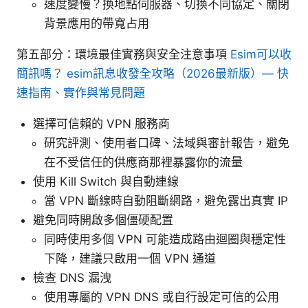
速度變慢？換地點伺服器、切換不同協定、關閉
背景應用的帶寬占用
第五部分：環境最佳實務與安全注意事項
Esim可以收
簡訊嗎？ esim訊息收發全攻略（2026最新版）— 快
速指南、實作與常見問題
選擇可信賴的 VPN 服務商
研究評測、使用者口碑、法域與審計報告，避免
在不受信任的供應商那裡暴露你的流量
使用 Kill Switch 與自動連線
當 VPN 斷線時自動阻斷網路，避免露出真實 IP
避免同時開啟多個僵硬配置
同時使用多個 VPN 可能造成路由迴圈與穩定性
下降，建議只啟用一個 VPN 通道
檢查 DNS 漏洩
使用專屬的 VPN DNS 或自行設定可信的公用