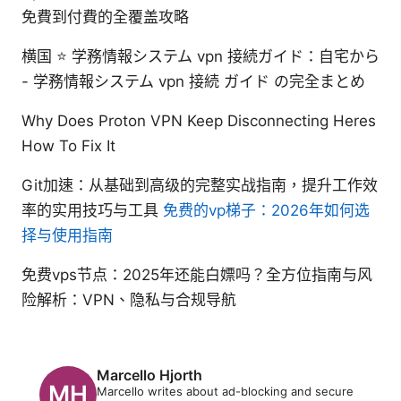
免費到付費的全覆盖攻略
横国 ⭐ 学務情報システム vpn 接続ガイド：自宅から
- 学務情報システム vpn 接続 ガイド の完全まとめ
Why Does Proton VPN Keep Disconnecting Heres
How To Fix It
Git加速：从基础到高级的完整实战指南，提升工作效
率的实用技巧与工具
免费的vp梯子：2026年如何选
择与使用指南
免费vps节点：2025年还能白嫖吗？全方位指南与风
险解析：VPN、隐私与合规导航
Marcello Hjorth
Marcello writes about ad-blocking and secure