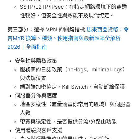
SSTP/L2TP/IPsec：在特定網路環境下的穿透
性較好，但安全性與效能不及現代協定。
第三部分：選擇 VPN 的關鍵指標
馬來西亞貨幣：令
吉MYR 換算、種類、使用指南與最新匯率全解析
2026｜全面指南
安全性與隱私政策
服務商的日誌政策（no-logs、minimal logs）
與法規位置
端到端加密協定、Kill Switch、自動斷線保護
伺服器分佈與速度
地區多樣性（盡量涵蓋你常用的區域）與伺服器
人數
帶寬與穩定性、是否提供分流/分路由功能
使用體驗與客戶支援
桌面與行動端應用的易用性、介面設計