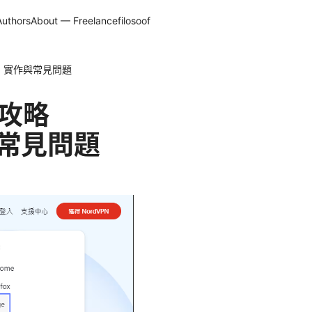
Authors
About — Freelancefilosoof
南、實作與常見問題
全攻略
與常見問題