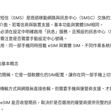
短信（SMS）是透過移動網路與訊息中心（SMSC）交換的文
M介面，若電信商與裝置支援，基本功能與實體SIM相同。
必須在設定中明確啟用「訊息」服務，且預設的訊息中心（S
，需注意是否需要手動設定中心號碼。
、同一部手機同時搭載 eSIM 與實體 SIM、不同作業系統版本
訊的基本概念
SIM的簡稱，它是一個軟體化的SIM配置，讓你在同一部手機上
S）傳輸方式與網路無直接依賴，但需要手機與運營商支援，
eSIM 能否收發簡訊，取決於是否選用的運營商提供完整的
定。