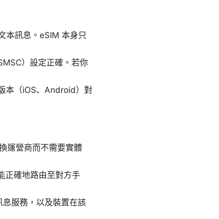
本訊息。eSIM 本身只
MSC）設定正確。若你
（iOS、Android）對
切換運營商而不需要實體
才能正確地路由至對方手
訊息服務，以及裝置在該