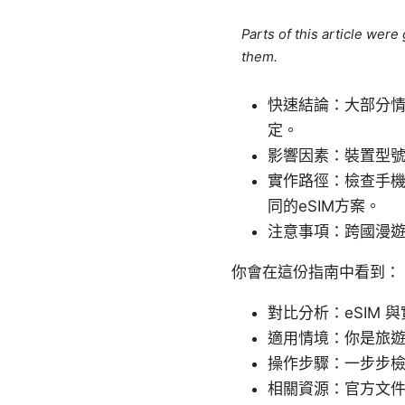
Parts of this article wer
them.
快速結論：大部分情
定。
影響因素：裝置型號
實作路徑：檢查手
同的eSIM方案。
注意事項：跨國漫遊
你會在這份指南中看到：
對比分析：eSIM 
適用情境：你是旅
操作步驟：一步步
相關資源：官方文