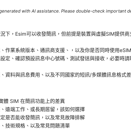
e generated with AI assistance. Please double-check important de
況下，Esim可以收發簡訊，但前提是裝置與虛擬SIM提供
、作業系統版本、通訊商支援、，以及你是否同時使用eSIM
機設定、確認預設訊息中心號碼、測試發送與接收，必要時請
、資料與訊息費用、以及不同國家的短訊/多媒體訊息格式
與實體 SIM 在簡訊功能上的差異
遊、遠端工作、或長期居留，該如何選擇
檢定是否能收發簡訊，以及常見故障排解
件、技術規格、以及常見問題清單