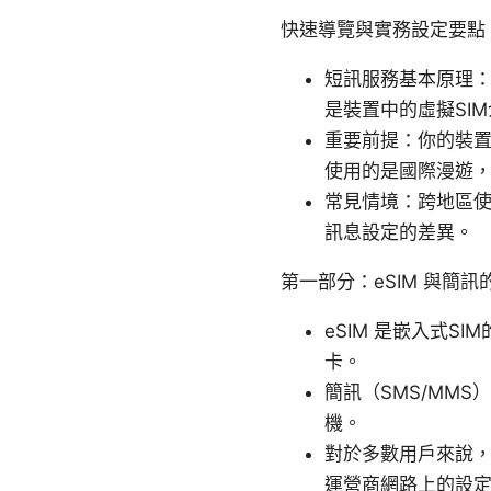
快速導覽與實務設定要點
短訊服務基本原理：
是裝置中的虛擬SI
重要前提：你的裝置
使用的是國際漫遊
常見情境：跨地區使用
訊息設定的差異。
第一部分：eSIM 與簡
eSIM 是嵌入式
卡。
簡訊（SMS/MM
機。
對於多數用戶來說，
運營商網路上的設