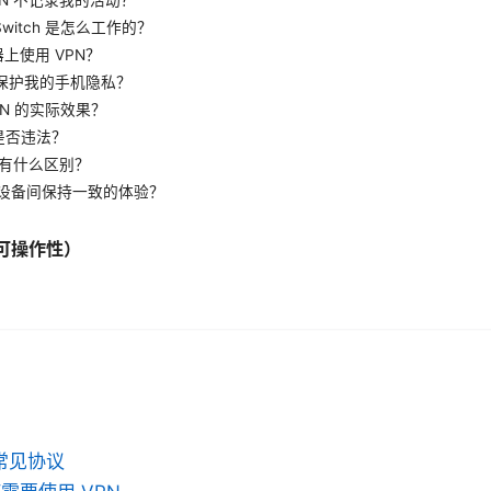
ll Switch 是怎么工作的？
器上使用 VPN？
否能保护我的手机隐私？
VPN 的实际效果？
N 是否违法？
代理有什么区别？
不同设备间保持一致的体验？
可操作性）
常见协议