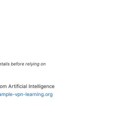
tails before relying on
icial Intelligence
mple-vpn-learning.org