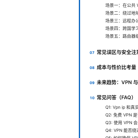
场景一：在公共 W
场景二：绕过地
场景三：远程办
场景四：跨国学
场景五：路由器级
常见误区与安全注
成本与性价比考量
未来趋势：VPN 
常见问答（FAQ）
Q1: Vpn ip 
Q2: 免费 VPN
Q3: 使用 VPN
Q4: VPN 能
Q5: 如何确保 