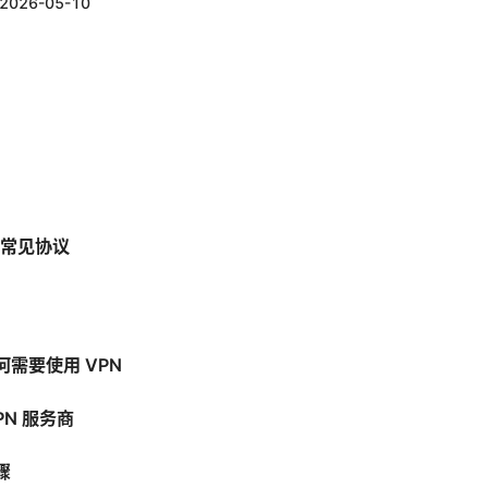
2026-05-10
念
与常见协议
需要使用 VPN
PN 服务商
骤