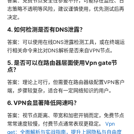
答案：免费节点安全性参差不齐，可能存在监控、日
志策略不透明等风险，建议谨慎使用，优先测试后再
决定。
4. 如何检测是否有DNS泄露？
答案：可以使用在线DNS泄露检测工具，或在终端运
行相关命令来比对DNS解析是否来自VPN节点。
5. 是否可以在路由器层面使用Vpn gate节
点？
答案：理论上可行，但需要在路由器级配置VPN客户
端，步骤较复杂，适合有一定网络知识的用户。
6. VPN会显著降低网速吗？
答案：视节点距离、带宽和加密开销而定，免费节点
常常速度较慢，付费节点通常表现更稳定。
Vpn
get：全面解析与实战指南，提升上网隐私与自由度