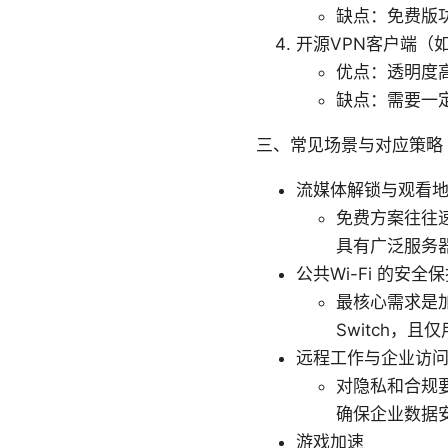
缺点：免费版
开源VPN客户端（如 W
优点：透明度
缺点：需要一
三、常见场景与对应策略
流媒体解锁与观看
免费方案往往
具有广泛服务
公共Wi-Fi 的安全
最核心需求是加
Switch，
远程工作与企业访
对隐私和合规
确保企业数据
游戏加速