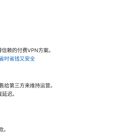
信赖的付费VPN方案。
，省时省钱又安全
出售给第三方来维持运营。
游戏延迟。
款。