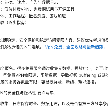
限：带宽、速度、广告与数据日志
：低价付费VPN、免费期试用与开源工具
媒体、工作远程、匿名浏览、游戏加速
步骤（逐步指南）
长期稳定、安全保护和稳定访问受限内容，建议优先考虑值得
好隐私承诺的入门选项。
Vpn 免费：全面攻略与最新趋势
完全匿名。很多免费服务通过收集元数据、投放广告，甚至
一些免费VPN会限速、限量数据，导致视频 buffering 或
服务的服务器数量有限，容易被屏蔽、断线、难以连接。
N的安全性与隐私性 要点清单：
据收集、日志保存时长、数据用途，以及是否有第三方分享条