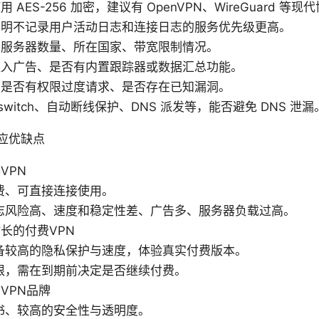
AES-256 加密，建议有 OpenVPN、WireGuard 等现
声明不记录用户活动日志和连接日志的服务优先级更高。
：服务器数量、所在国家、带宽限制情况。
注入广告、是否有内置跟踪器或数据汇总功能。
用是否有权限过度请求、是否存在已知漏洞。
 switch、自动断线保护、DNS 派发等，能否避免 DNS 泄漏
应优缺点
VPN
费、可直接连接使用。
志风险高、速度和稳定性差、广告多、服务器负载过高。
长的付费VPN
备较高的隐私保护与速度，体验真实付费版本。
限，需在到期前决定是否继续付费。
VPN品牌
书、较高的安全性与透明度。