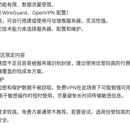
功能有限、数据流量受限。
ireGuard、OpenVPN 配置）
高，可自行搭建或使用可信镜像服务器，灵活性强。
定技术能力来选择服务器、配置和维护。
地区限定内容
速度不足且容易被服务端识别封锁，建议使用信誉较高的付费
器覆盖的低成本方案。
保护
密和保护数据不被窃取。免费VPN在此场景下可能勉强可用，但
且仅用于敏感操作时短时使用，尽量避免长时间传输敏感信息。
问
要求较高，免费方案通常不推荐。若要尝试，选用信誉较高
安全。