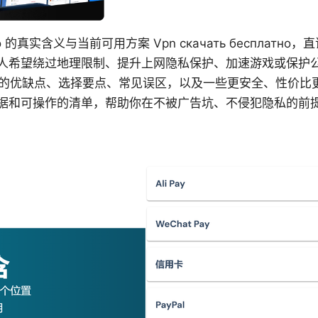
латно 的真实含义与当前可用方案 Vpn скачать бесплатн
人希望绕过地理限制、提升上网隐私保护、加速游戏或保护公共
N的优缺点、选择要点、常见误区，以及一些更安全、性价比
据和可操作的清单，帮助你在不被广告坑、不侵犯隐私的前