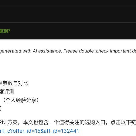
e generated with AI assistance. Please double-check important de
关键参数与对比
深度评测
骤（个人经验分享）
Q）
VPN 方案，本文也包含一个值得关注的选购入口，点击以下
/aff_c?offer_id=15&aff_id=132441